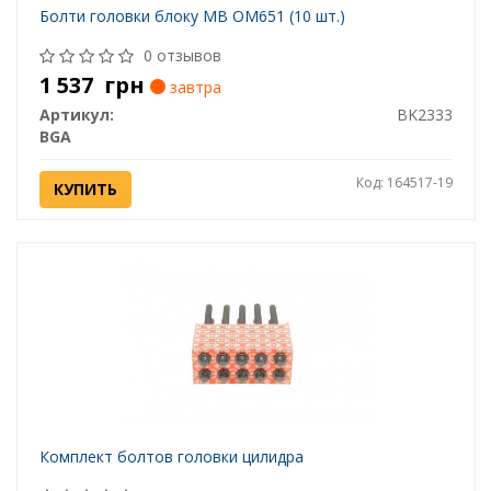
Болти головки блоку MB OM651 (10 шт.)
0 отзывов
1 537
грн
завтра
Артикул:
BK2333
BGA
Код: 164517-19
КУПИТЬ
Комплект болтов головки цилидра