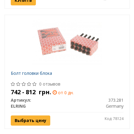
КУПИТЬ
Болт головки блока
0 отзывов
742 - 812
грн.
от 0 дн.
Артикул:
373.281
ELRING
Germany
Код: 78124
Выбрать цену