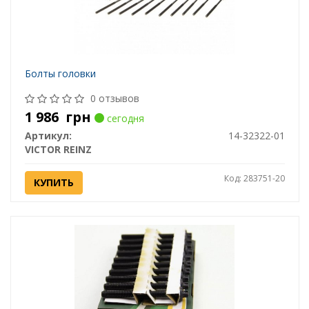
Болты головки
0 отзывов
1 986
грн
сегодня
Артикул:
14-32322-01
VICTOR REINZ
Код: 283751-20
КУПИТЬ