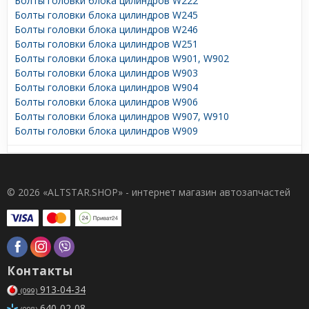
Болты головки блока цилиндров W222
Болты головки блока цилиндров W245
Болты головки блока цилиндров W246
Болты головки блока цилиндров W251
Болты головки блока цилиндров W901, W902
Болты головки блока цилиндров W903
Болты головки блока цилиндров W904
Болты головки блока цилиндров W906
Болты головки блока цилиндров W907, W910
Болты головки блока цилиндров W909
© 2026 «ALTSTAR.SHOP» - интернет магазин автозапчастей
Контакты
913-04-34
(099)
640-02-08