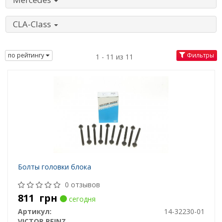
CLA-Class
по рейтингу
Фильтры
1 - 11 из 11
Болты головки блока
0 отзывов
811
грн
сегодня
Артикул:
14-32230-01
VICTOR REINZ