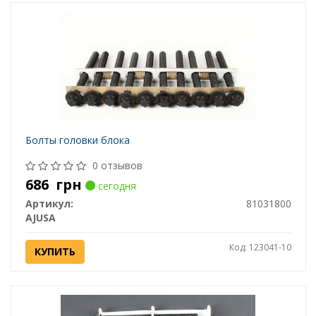
Болты головки блока
0 отзывов
686
грн
сегодня
Артикул:
81031800
AJUSA
Код: 123041-10
КУПИТЬ