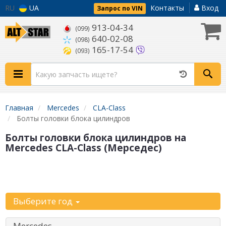
RU
UA
Контакты
Вход
Запрос по VIN
913-04-34
(099)
640-02-08
(098)
165-17-54
(093)
Главная
Mercedes
CLA-Class
Болты головки блока цилиндров
Болты головки блока цилиндров на
Mercedes CLA-Class (Мерседес)
Уточните
автомобиль:
Выберите год
Mercedes