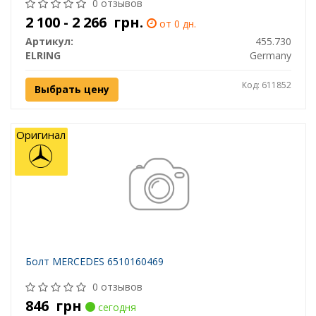
0 отзывов
2 100 - 2 266
грн.
от 0 дн.
Артикул:
455.730
ELRING
Germany
Код: 611852
Выбрать цену
Оригинал
Болт MERCEDES 6510160469
0 отзывов
846
грн
сегодня