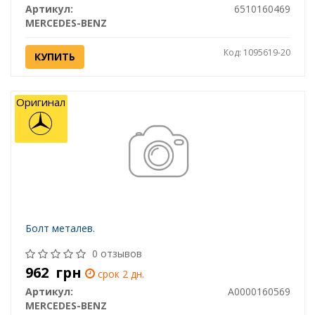
Артикул:
6510160469
MERCEDES-BENZ
Код: 1095619-20
КУПИТЬ
Оригинал
Болт металев.
0 отзывов
962
грн
срок 2 дн.
Артикул:
A0000160569
MERCEDES-BENZ