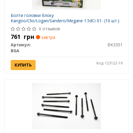
Болти головки блоку
Kangoo/Clio/Logan/Sandero/Megane 1.5dCi 01- (10 шт.)
0 отзывов
761
грн
завтра
Артикул:
BK3351
BGA
Код: 123122-19
КУПИТЬ