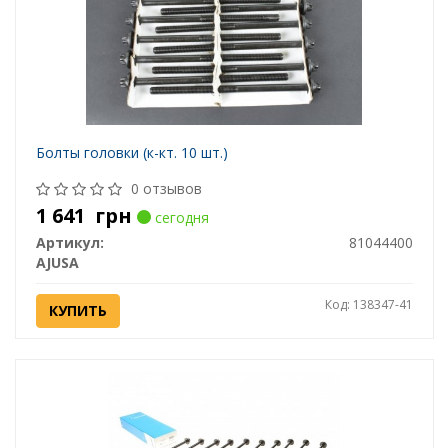
Болты головки (к-кт. 10 шт.)
0 отзывов
1 641
грн
сегодня
Артикул:
81044400
AJUSA
Код: 138347-41
КУПИТЬ