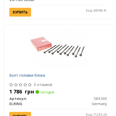
Код: 60598-41
КУПИТЬ
Болт головки блока
0 отзывов
1 786
грн
сегодня
Артикул:
584.500
ELRING
Germany
Код: 71233-26