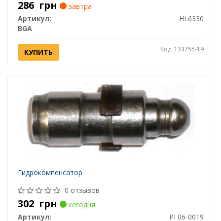
286
грн
завтра
Артикул:
HL6330
BGA
Код: 133755-19
КУПИТЬ
Гидрокомпенсатор
0 отзывов
302
грн
сегодня
Артикул:
PI 06-0019