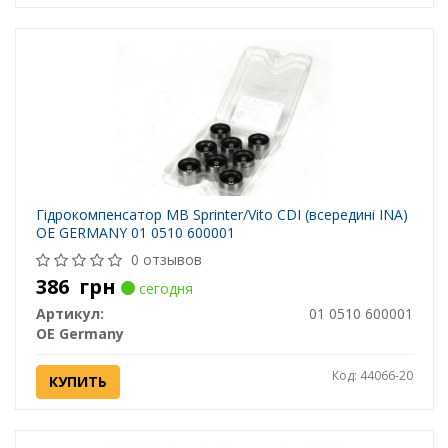
Гідрокомпенсатор MB Sprinter/Vito CDI (всередині INA)
OE GERMANY 01 0510 600001
0 отзывов
386
грн
сегодня
Артикул:
01 0510 600001
OE Germany
Код: 44066-20
КУПИТЬ