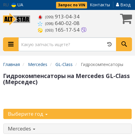
RU
UA
Контакты
Вход
Запрос по VIN
913-04-34
(099)
640-02-08
(098)
165-17-54
(093)
Главная
Mercedes
GL-Class
Гидрокомпенсаторы
Гидрокомпенсаторы на Mercedes GL-Class
(Мерседес)
Уточните
автомобиль:
Выберите год
Mercedes