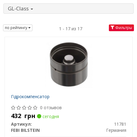
GL-Class
по рейтингу
Фильтры
1 - 17 из 17
Гідрокомпенсатор
0 отзывов
432
грн
сегодня
Артикул:
11781
FEBI BILSTEIN
Германия