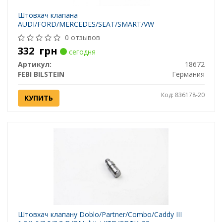
Штовхач клапана
AUDI/FORD/MERCEDES/SEAT/SMART/VW
0 отзывов
332
грн
сегодня
Артикул:
18672
FEBI BILSTEIN
Германия
Код: 836178-20
КУПИТЬ
Штовхач клапану Doblo/Partner/Combo/Caddy III