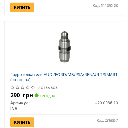
Код: 511092-20
КУПИТЬ
Гидротолкатель AUDI/FORD/MB/PSA/RENAULT/SMART
(пр-во Ina)
0 отзывов
290
грн
сегодня
Артикул:
420 0086 10
INA
Код: 23688-7
КУПИТЬ