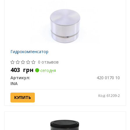
Гидрокомпенсатор
0 отзывов
403
грн
сегодня
Артикул:
420 0170 10
INA
Код: 61209-2
КУПИТЬ