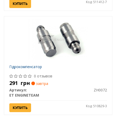
Код: 511412-7
КУПИТЬ
Гідрокомпенсатор
0 отзывов
291
грн
завтра
Артикул:
ZH0072
ET ENGINETEAM
Код: 510829-3
КУПИТЬ