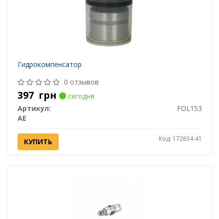
Гидрокомпенсатор
0 отзывов
397
грн
сегодня
Артикул:
FOL153
AE
Код: 172834-41
КУПИТЬ