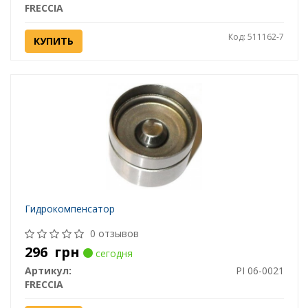
FRECCIA
Код: 511162-7
КУПИТЬ
Гидрокомпенсатор
0 отзывов
296
грн
сегодня
Артикул:
PI 06-0021
FRECCIA