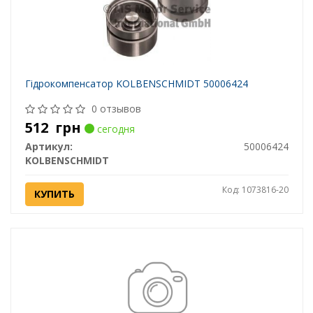
Гідрокомпенсатор KOLBENSCHMIDT 50006424
0 отзывов
512
грн
сегодня
Артикул:
50006424
KOLBENSCHMIDT
Код: 1073816-20
КУПИТЬ