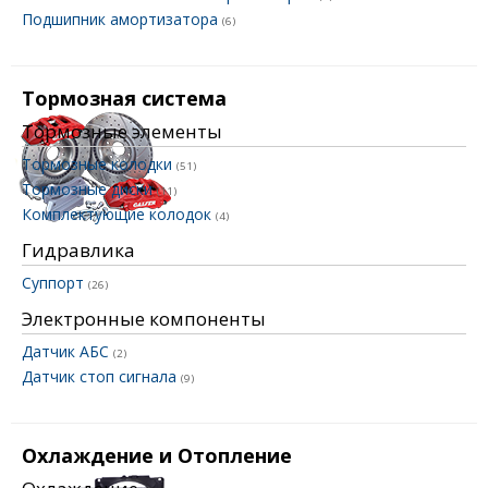
Подшипник амортизатора
(6)
Тормозная система
Тормозные элементы
Тормозные колодки
(51)
Тормозные диски
(11)
Комплектующие колодок
(4)
Гидравлика
Суппорт
(26)
Электронные компоненты
Датчик АБС
(2)
Датчик стоп сигнала
(9)
Охлаждение и Отопление