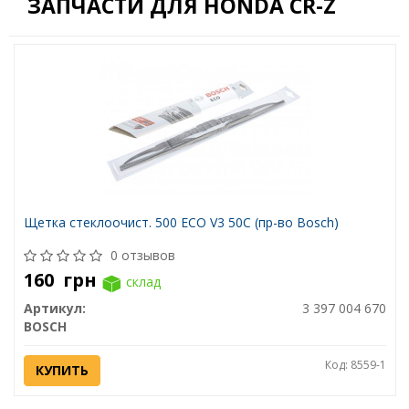
ЗАПЧАСТИ ДЛЯ HONDA CR-Z
Щетка стеклоочист. 500 ECO V3 50C (пр-во Bosch)
0 отзывов
160
грн
склад
Артикул:
3 397 004 670
BOSCH
Код: 8559-1
КУПИТЬ