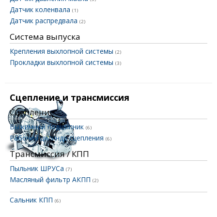
Датчик коленвала
(1)
Датчик распредвала
(2)
Система выпуска
Крепления выхлопной системы
(2)
Прокладки выхлопной системы
(3)
Сцепление и трансмиссия
Сцепление
Выжимной подшипник
(6)
Рабочий цилиндр сцепления
(6)
Трансмиссия / КПП
Пыльник ШРУСа
(7)
Масляный фильтр АКПП
(2)
Сальник КПП
(6)