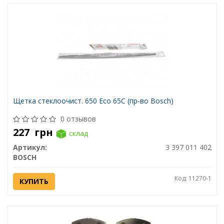
Щетка стеклоочист. 650 Eco 65C (пр-во Bosch)
0 отзывов
227
грн
склад
Артикул:
3 397 011 402
BOSCH
Код: 11270-1
КУПИТЬ