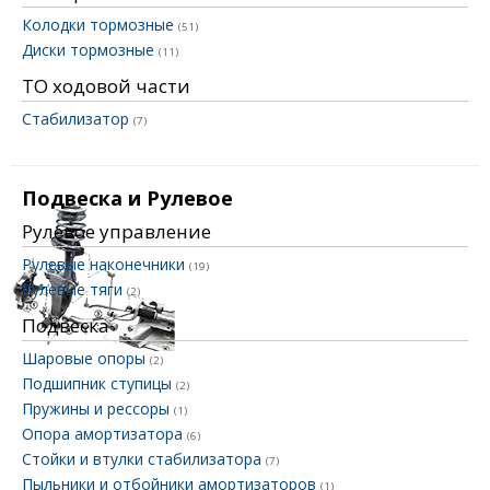
Колодки тормозные
(51)
Диски тормозные
(11)
ТО ходовой части
Стабилизатор
(7)
Подвеска и Рулевое
Рулевое управление
Рулевые наконечники
(19)
Рулевые тяги
(2)
Подвеска
Шаровые опоры
(2)
Подшипник ступицы
(2)
Пружины и рессоры
(1)
Опора амортизатора
(6)
Стойки и втулки стабилизатора
(7)
Пыльники и отбойники амортизаторов
(1)