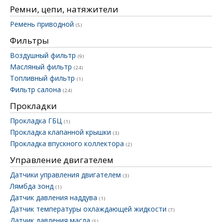
Ремни, цепи, натяжители
Ремень приводной
(5)
Фильтры
Воздушный фильтр
(9)
Масляный фильтр
(24)
Топливный фильтр
(1)
Фильтр салона
(24)
Прокладки
Прокладка ГБЦ
(1)
Прокладка клапанной крышки
(3)
Прокладка впускного коллектора
(2)
Управление двигателем
Датчики управления двигателем
(3)
Лямбда зонд
(1)
Датчик давления наддува
(1)
Датчик температуры охлаждающей жидкости
(7)
Датчик давления масла
(5)