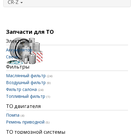
CR-Z
Запчасти для ТО
Электрика
Аккумулятор
(8)
Свечи
(10)
Фильтры
Маслянный фильтр
(24)
Воздушный фильтр
(9)
Фильтр салона
(24)
Топливный фильтр
(1)
ТО двигателя
Помпа
(4)
Ремень приводной
(5)
ТО тормозной системы