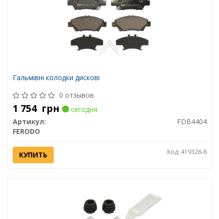
Гальмівні колодки дискові
0 отзывов
1 754
грн
сегодня
Артикул:
FDB4404
FERODO
Код: 419326-6
КУПИТЬ