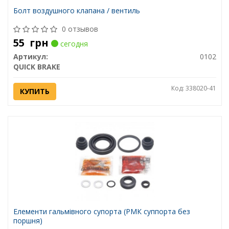
Болт воздушного клапана / вентиль
0 отзывов
55
грн
сегодня
Артикул:
0102
QUICK BRAKE
Код: 338020-41
КУПИТЬ
Елементи гальмівного супорта (РМК суппорта без
поршня)