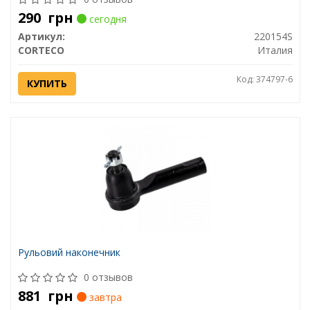
290
грн
сегодня
Артикул:
220154S
CORTECO
Италия
Код: 374797-6
КУПИТЬ
Рульовий наконечник
0 отзывов
881
грн
завтра