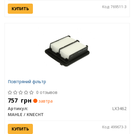
Код: 769511-3
КУПИТЬ
Повітряний фільтр
0 отзывов
757
грн
завтра
Артикул:
LX3462
MAHLE / KNECHT
Код: 499673-3
КУПИТЬ