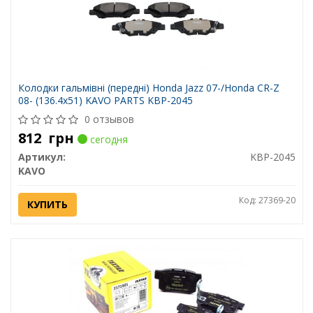
Колодки гальмівні (передні) Honda Jazz 07-/Honda CR-Z
08- (136.4x51) KAVO PARTS KBP-2045
0 отзывов
812
грн
сегодня
Артикул:
KBP-2045
KAVO
Код: 27369-20
КУПИТЬ