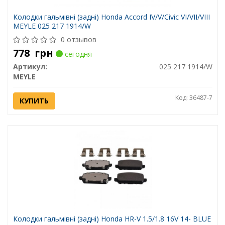
Колодки гальмівні (задні) Honda Accord IV/V/Civic VI/VII/VIII
MEYLE 025 217 1914/W
0 отзывов
778
грн
сегодня
Артикул:
025 217 1914/W
MEYLE
Код: 36487-7
КУПИТЬ
Колодки гальмівні (задні) Honda HR-V 1.5/1.8 16V 14- BLUE