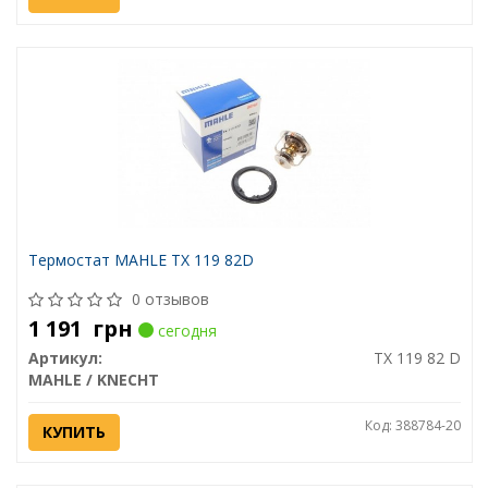
Термостат MAHLE TX 119 82D
0 отзывов
1 191
грн
сегодня
Артикул:
TX 119 82 D
MAHLE / KNECHT
Код: 388784-20
КУПИТЬ