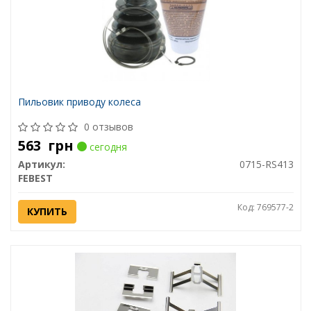
Пильовик приводу колеса
0 отзывов
563
грн
сегодня
Артикул:
0715-RS413
FEBEST
Код: 769577-2
КУПИТЬ