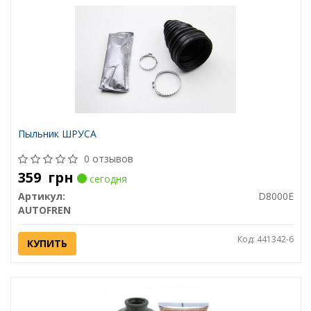
Пыльник ШРУСА
0 отзывов
359
грн
сегодня
Артикул:
D8000E
AUTOFREN
Код: 441342-6
КУПИТЬ