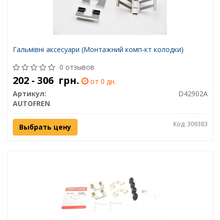
Гальмівні аксесуари (Монтажний комп-кт колодки)
0 отзывов
202 - 306
грн.
от 0 дн.
Артикул:
D42902A
AUTOFREN
Код: 309383
Выбрать цену