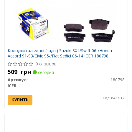
Колодки гальмівні (задні) Suzuki SX4/Swift 06-/Honda
Accord 91-93/Civic 95-/Fiat Sedici 06-14 ICER 180798
0 отзывов
509
грн
сегодня
Артикул:
180798
ICER
Код: 8427-17
КУПИТЬ