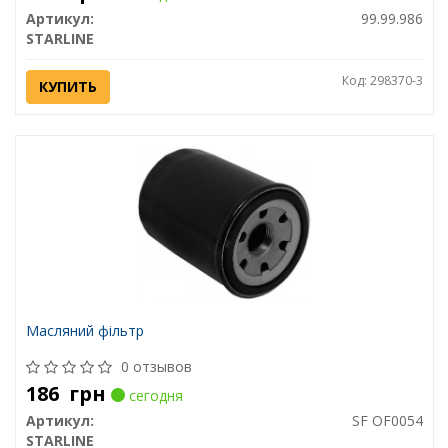
Артикул:
99.99.986
STARLINE
Код: 298370-3
КУПИТЬ
Масляний фільтр
0 отзывов
186
грн
сегодня
Артикул:
SF OF0054
STARLINE