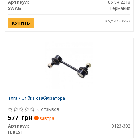
Артикул:
85 94 2218
SWAG
Германия
Код: 473066-3
КУПИТЬ
Тяга / Стійка стабілізатора
0 отзывов
577
грн
завтра
Артикул:
0123-302
FEBEST