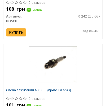
0 отзывов
108
грн
склад
Артикул:
0 242 235 667
BOSCH
Код: 86946-1
КУПИТЬ
Свеча зажигания NICKEL (пр-во DENSO)
0 отзывов
101
грн
склад