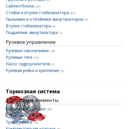
Сайлентблоки
(23)
Стойки и втулки стабилизатора
(53)
Пыльники и отбойники амортизаторов
(3)
Втулки стабилизатора
(4)
Подшипник амортизатора
(1)
Рулевое управление
Рулевые наконечники
(18)
Рулевые тяги
(14)
Насос гидроусилителя
(1)
Рулевая рейка и крепление
(3)
Тормозная система
Тормозные элементы
Тормозные колодки
(49)
Тормозные диски
(27)
Трос ручника
(10)
Комплектующие колодок