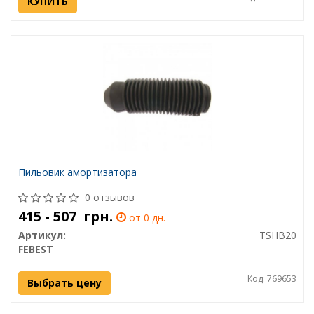
КУПИТЬ
Пильовик амортизатора
0 отзывов
415 - 507
грн.
от 0 дн.
Артикул:
TSHB20
FEBEST
Код: 769653
Выбрать цену