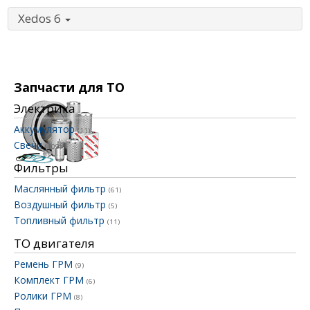
Xedos 6
Запчасти для ТО
Электрика
Аккумулятор
(11)
Свечи
(109)
Фильтры
Маслянный фильтр
(61)
Воздушный фильтр
(5)
Топливный фильтр
(11)
ТО двигателя
Ремень ГРМ
(9)
Комплект ГРМ
(6)
Ролики ГРМ
(8)