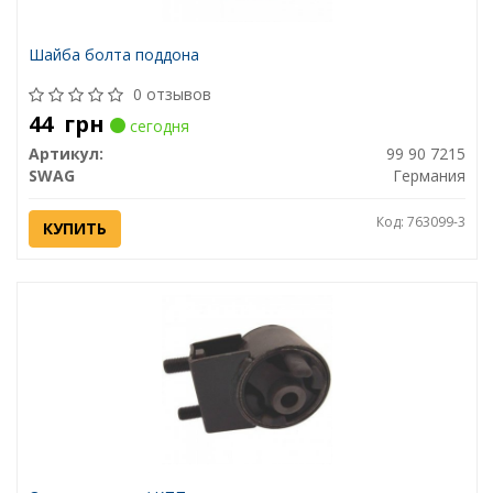
Шайба болта поддона
0 отзывов
44
грн
сегодня
Артикул:
99 90 7215
SWAG
Германия
Код: 763099-3
КУПИТЬ