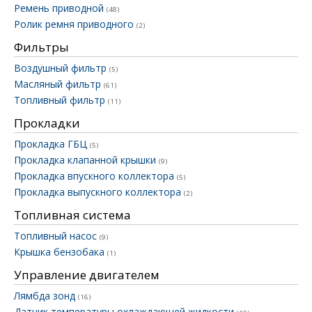
Ремень приводной
(48)
Ролик ремня приводного
(2)
Фильтры
Воздушный фильтр
(5)
Масляный фильтр
(61)
Топливный фильтр
(11)
Прокладки
Прокладка ГБЦ
(5)
Прокладка клапанной крышки
(9)
Прокладка впускного коллектора
(5)
Прокладка выпускного коллектора
(2)
Топливная система
Топливный насос
(9)
Крышка бензобака
(1)
Управление двигателем
Лямбда зонд
(16)
Датчик температуры охлаждающей жидкости