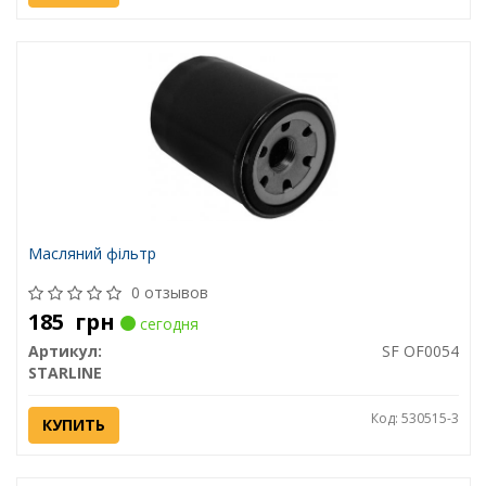
Масляний фільтр
0 отзывов
185
грн
сегодня
Артикул:
SF OF0054
STARLINE
Код: 530515-3
КУПИТЬ