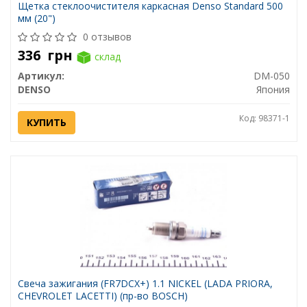
Щетка стеклоочистителя каркасная Denso Standard 500
мм (20")
0 отзывов
336
грн
склад
Артикул:
DM-050
DENSO
Япония
Код: 98371-1
КУПИТЬ
Свеча зажигания (FR7DCX+) 1.1 NICKEL (LADA PRIORA,
CHEVROLET LACETTI) (пр-во BOSCH)