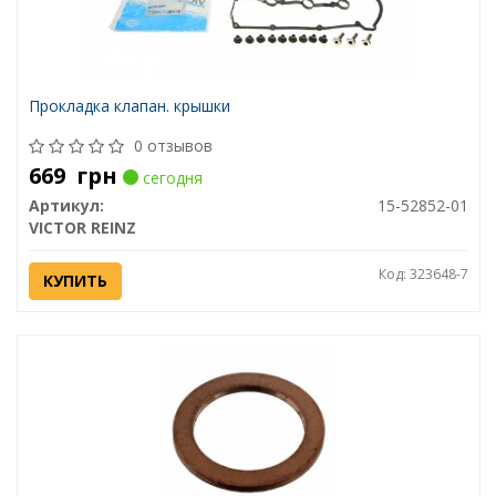
Прокладка клапан. крышки
0 отзывов
669
грн
сегодня
Артикул:
15-52852-01
VICTOR REINZ
Код: 323648-7
КУПИТЬ