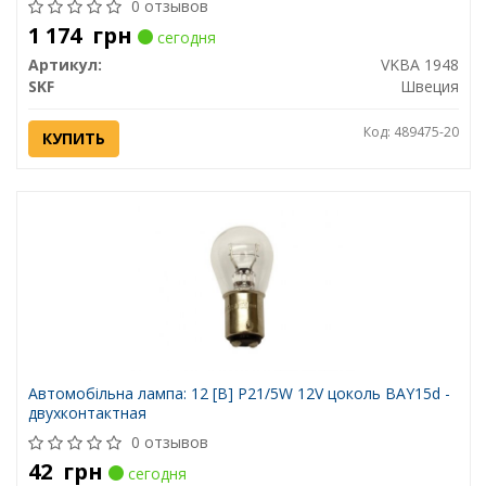
0 отзывов
1 174
грн
сегодня
Артикул:
VKBA 1948
SKF
Швеция
Код: 489475-20
КУПИТЬ
Автомобiльна лампа: 12 [В] P21/5W 12V цоколь BAY15d -
двухконтактная
0 отзывов
42
грн
сегодня