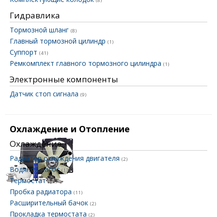
(8)
Гидравлика
Тормозной шланг
(8)
Главный тормозной цилиндр
(1)
Суппорт
(41)
Ремкомплект главного тормозного цилиндра
(1)
Электронные компоненты
Датчик стоп сигнала
(9)
Охлаждение и Отопление
Охлаждение
Радиатор охлаждения двигателя
(2)
Водяной насос
(13)
Термостат
(19)
Пробка радиатора
(11)
Расширительный бачок
(2)
Прокладка термостата
(2)