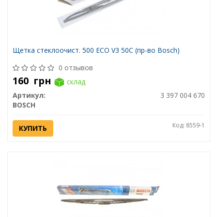
Щетка стеклоочист. 500 ECO V3 50C (пр-во Bosch)
0 отзывов
160
грн
склад
Артикул:
3 397 004 670
BOSCH
Код: 8559-1
КУПИТЬ