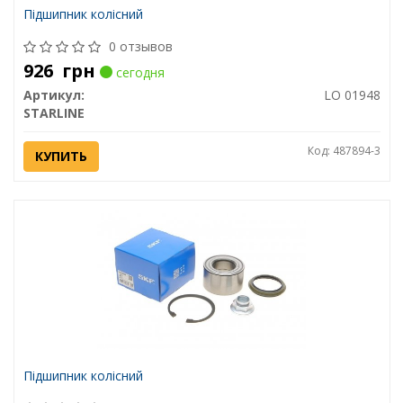
Підшипник колісний
0 отзывов
926
грн
сегодня
Артикул:
LO 01948
STARLINE
Код: 487894-3
КУПИТЬ
Підшипник колісний