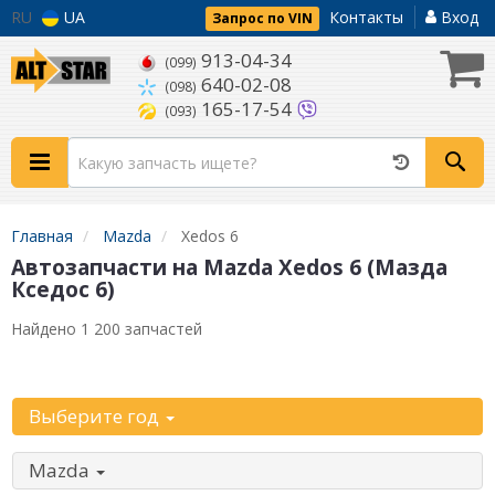
RU
UA
Контакты
Вход
Запрос по VIN
913-04-34
(099)
640-02-08
(098)
165-17-54
(093)
Главная
Mazda
Xedos 6
Автозапчасти на Mazda Xedos 6 (Мазда
Кседос 6)
Найдено 1 200 запчастей
Уточните автомобиль:
Выберите год
Mazda