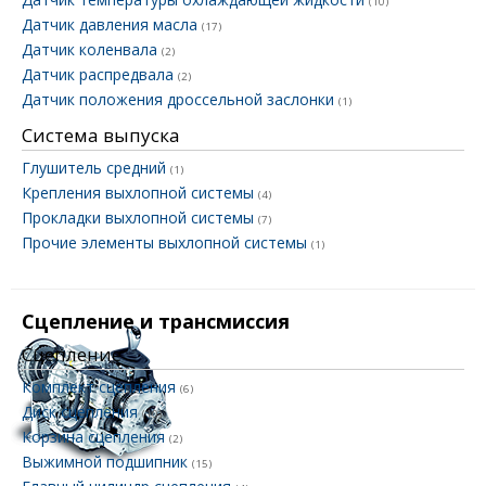
(10)
Датчик давления масла
(17)
Датчик коленвала
(2)
Датчик распредвала
(2)
Датчик положения дроссельной заслонки
(1)
Система выпуска
Глушитель средний
(1)
Крепления выхлопной системы
(4)
Прокладки выхлопной системы
(7)
Прочие элементы выхлопной системы
(1)
Сцепление и трансмиссия
Сцепление
Комплект сцепления
(6)
Диск сцепления
(10)
Корзина сцепления
(2)
Выжимной подшипник
(15)