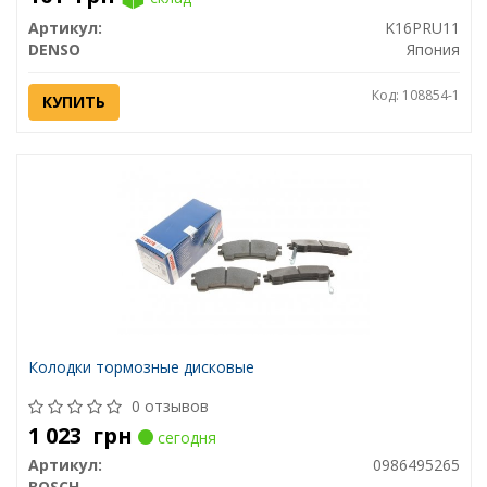
Артикул:
K16PRU11
DENSO
Япония
Код: 108854-1
КУПИТЬ
Колодки тормозные дисковые
0 отзывов
1 023
грн
сегодня
Артикул:
0986495265
BOSCH