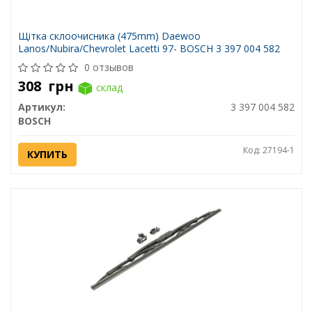
Щітка склоочисника (475mm) Daewoo
Lanos/Nubira/Chevrolet Lacetti 97- BOSCH 3 397 004 582
0 отзывов
308
грн
склад
Артикул:
3 397 004 582
BOSCH
Код: 27194-1
КУПИТЬ