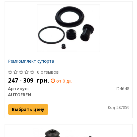
Ремкомплект супорта
0 отзывов
247 - 309
грн.
от 0 дн.
Артикул:
D4648
AUTOFREN
Код: 287859
Выбрать цену