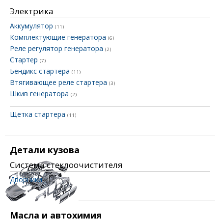
Электрика
Аккумулятор
(11)
Комплектующие генератора
(6)
Реле регулятор генератора
(2)
Стартер
(7)
Бендикс стартера
(11)
Втягивающее реле стартера
(3)
Шкив генератора
(2)
Щетка стартера
(11)
Детали кузова
Система стеклоочистителя
Дворники
(56)
Масла и автохимия