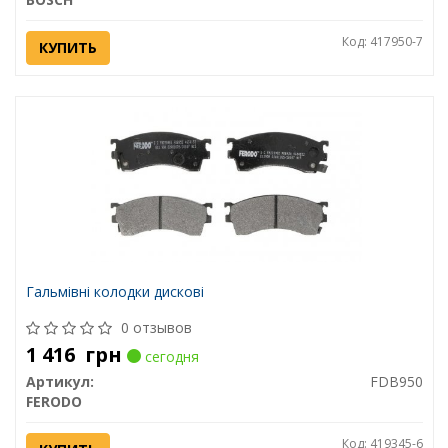
Код: 417950-7
КУПИТЬ
Гальмівні колодки дискові
0 отзывов
1 416
грн
сегодня
Артикул:
FDB950
FERODO
Код: 419345-6