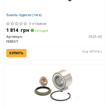
Важіль підвіски (тяга)
0 отзывов
1 814
грн
сегодня
Артикул:
0525-GE
FEBEST
Код: 447378-2
КУПИТЬ