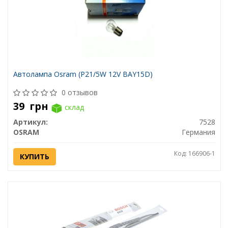
Автолампа Osram (P21/5W 12V BAY15D)
0 отзывов
39
грн
склад
Артикул:
7528
OSRAM
Германия
Код: 166906-1
КУПИТЬ