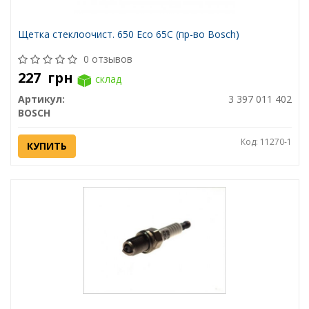
Щетка стеклоочист. 650 Eco 65C (пр-во Bosch)
0 отзывов
227
грн
склад
Артикул:
3 397 011 402
BOSCH
Код: 11270-1
КУПИТЬ