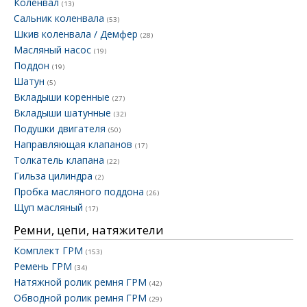
Коленвал
(13)
Сальник коленвала
(53)
Шкив коленвала / Демфер
(28)
Масляный насос
(19)
Поддон
(19)
Шатун
(5)
Вкладыши коренные
(27)
Вкладыши шатунные
(32)
Подушки двигателя
(50)
Направляющая клапанов
(17)
Толкатель клапана
(22)
Гильза цилиндра
(2)
Пробка масляного поддона
(26)
Щуп масляный
(17)
Ремни, цепи, натяжители
Комплект ГРМ
(153)
Ремень ГРМ
(34)
Натяжной ролик ремня ГРМ
(42)
Обводной ролик ремня ГРМ
(29)