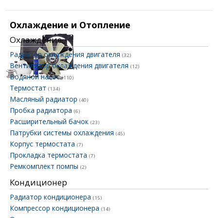
Охлаждение и Отопление
Охлаждение
Радиатор охлаждения двигателя
(32)
Вентилятор охлаждения двигателя
(12)
Водяной насос
(110)
Термостат
(134)
Масляный радиатор
(40)
Пробка радиатора
(6)
Расширительный бачок
(23)
Патрубки системы охлаждения
(45)
Корпус термостата
(7)
Прокладка термостата
(7)
Ремкомплект помпы
(2)
Кондиционер
Радиатор кондиционера
(15)
Компрессор кондиционера
(14)