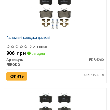
Гальмівні колодки дискові
0 отзывов
906
грн
сегодня
Артикул:
FDB4260
FERODO
Код: 419320-6
КУПИТЬ