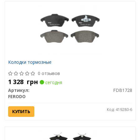
Колодки тормозные
0 отзывов
1 328
грн
сегодня
Артикул:
FDB1728
FERODO
Код: 419280-6
КУПИТЬ