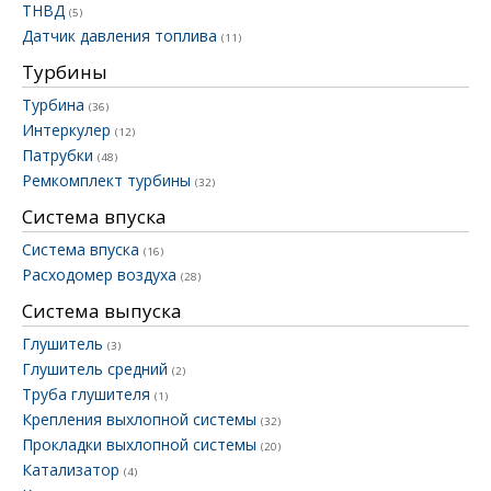
ТНВД
(5)
Датчик давления топлива
(11)
Турбины
Турбина
(36)
Интеркулер
(12)
Патрубки
(48)
Ремкомплект турбины
(32)
Система впуска
Система впуска
(16)
Расходомер воздуха
(28)
Система выпуска
Глушитель
(3)
Глушитель средний
(2)
Труба глушителя
(1)
Крепления выхлопной системы
(32)
Прокладки выхлопной системы
(20)
Катализатор
(4)