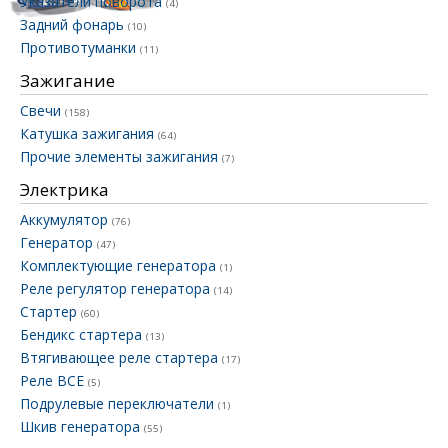
Указатели поворота
(4)
Задний фонарь
(10)
Противотуманки
(11)
Зажигание
Свечи
(158)
Катушка зажигания
(64)
Прочие элементы зажигания
(7)
Электрика
Аккумулятор
(76)
Генератор
(47)
Комплектующие генератора
(1)
Реле регулятор генератора
(14)
Стартер
(60)
Бендикс стартера
(13)
Втягивающее реле стартера
(17)
Реле ВСЕ
(5)
Подрулевые переключатели
(1)
Шкив генератора
(55)