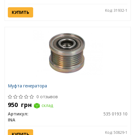
Код: 31932-1
КУПИТЬ
Муфта генератора
0 отзывов
950
грн
склад
Артикул:
535 0193 10
INA
Код: 50829-1
КУПИТЬ