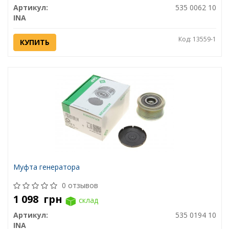
Артикул:
535 0062 10
INA
Код: 13559-1
КУПИТЬ
Муфта генератора
0 отзывов
1 098
грн
склад
Артикул:
535 0194 10
INA