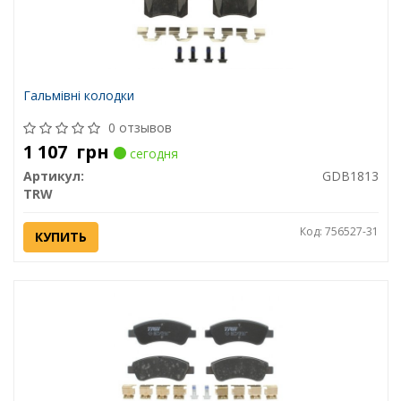
Гальмівні колодки
0 отзывов
1 107
грн
сегодня
Артикул:
GDB1813
TRW
Код: 756527-31
КУПИТЬ