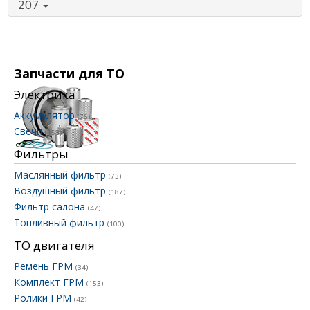
207
Запчасти для ТО
Электрика
Аккумулятор
(76)
Свечи
(158)
Фильтры
Маслянный фильтр
(73)
Воздушный фильтр
(187)
Фильтр салона
(47)
Топливный фильтр
(100)
ТО двигателя
Ремень ГРМ
(34)
Комплект ГРМ
(153)
Ролики ГРМ
(42)