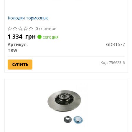
Колодки тормозные
0 отзывов
1 334
грн
сегодня
Артикул:
GDB1677
TRW
Код: 756623-6
КУПИТЬ