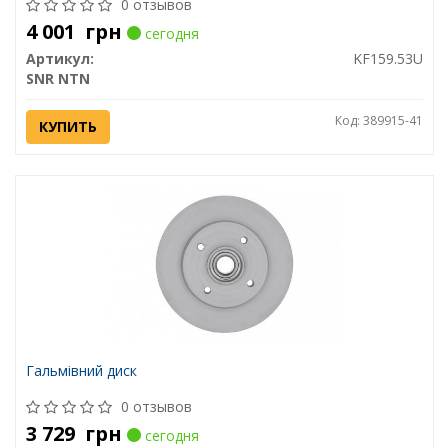
0 отзывов
4 001
грн
сегодня
Артикул:
KF159.53U
SNR NTN
Код: 389915-41
КУПИТЬ
Гальмівний диск
0 отзывов
3 729
грн
сегодня