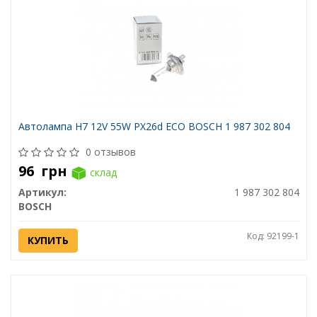
Автолампа H7 12V 55W PX26d ECO BOSCH 1 987 302 804
0 отзывов
96
грн
склад
Артикул:
1 987 302 804
BOSCH
Код: 92199-1
КУПИТЬ