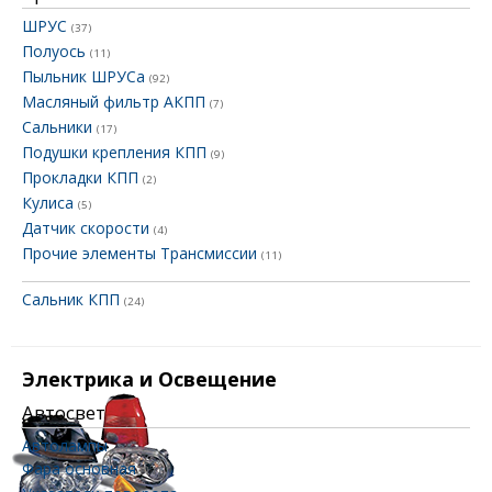
ШРУС
(37)
Полуось
(11)
Пыльник ШРУСа
(92)
Масляный фильтр АКПП
(7)
Сальники
(17)
Подушки крепления КПП
(9)
Прокладки КПП
(2)
Кулиса
(5)
Датчик скорости
(4)
Прочие элементы Трансмиссии
(11)
Сальник КПП
(24)
Электрика и Освещение
Автосвет
Автолампы
Фара основная
(11)