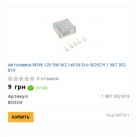
Автолампа W5W 12V 5W W2.1x9.5d Eco BOSCH 1 987 302
819
0 отзывов
9
грн
склад
Артикул:
1 987 302 819
BOSCH
Код: 89770-1
КУПИТЬ