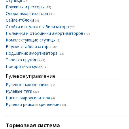
Ступица
(9)
Пружины и рессоры
(33)
Опора амортизатора
(35)
Сайлентблоки
(45)
Стойки и втулки стабилизатора
(50)
Пыльники и отбойники амортизаторов
(16)
Комплектующие ступицы
(2)
Втулки стабилизатора
(28)
Подшипник амортизатора
(23)
Тарелка пружины
(3)
Поворотный кулак
(4)
Рулевое управление
Рулевые наконечники
(45)
Рулевые тяги
(20)
Насос гидроусилителя
(4)
Рулевая рейка и крепление
(10)
Тормозная система