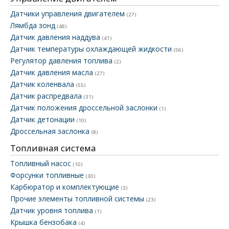
Датчики управления двигателем
(27)
Лямбда зонд
(48)
Датчик давления наддува
(41)
Датчик температуры охлаждающей жидкости
(56)
Регулятор давления топлива
(2)
Датчик давления масла
(27)
Датчик коленвала
(55)
Датчик распредвала
(31)
Датчик положения дроссельной заслонки
(1)
Датчик детонации
(10)
Дроссельная заслонка
(8)
Топливная система
Топливный насос
(10)
Форсунки топливные
(30)
Карбюратор и комплектующие
(3)
Прочие элементы топливной системы
(23)
Датчик уровня топлива
(1)
Крышка бензобака
(4)