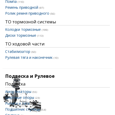
Помпа
(110)
Ремень приводной
(97)
Ролик ремня приводного
(56)
ТО тормозной системы
Колодки тормозные
(199)
Диски тормозные
(113)
ТО ходовой части
Стабилизатор
(50)
Рулевая тяга и наконечник
(10)
Подвеска и Рулевое
Подвеска
Амортизаторы
(55)
Шаровые опоры
(23)
Рычаги и тяги
(35)
Подшипник ступицы
(54)