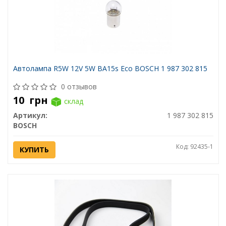
Автолампа R5W 12V 5W BA15s Eco BOSCH 1 987 302 815
0 отзывов
10
грн
склад
Артикул:
1 987 302 815
BOSCH
Код: 92435-1
КУПИТЬ