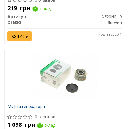
0 отзывов
219
грн
склад
Артикул:
XE20HRU9
DENSO
Япония
Код: 332520-1
КУПИТЬ
Муфта генератора
0 отзывов
1 098
грн
склад