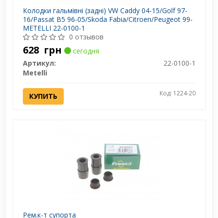
Колодки гальмівні (задні) VW Caddy 04-15/Golf 97-
16/Passat B5 96-05/Skoda Fabia/Citroen/Peugeot 99-
METELLI 22-0100-1
0 отзывов
628
грн
сегодня
Артикул:
22-0100-1
Metelli
Код: 1224-20
КУПИТЬ
Рем.к-т супорта