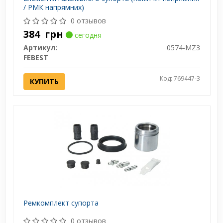
/ РМК напрямних)
0 отзывов
384
грн
сегодня
Артикул:
0574-MZ3
FEBEST
Код: 769447-3
КУПИТЬ
Ремкомплект супорта
0 отзывов