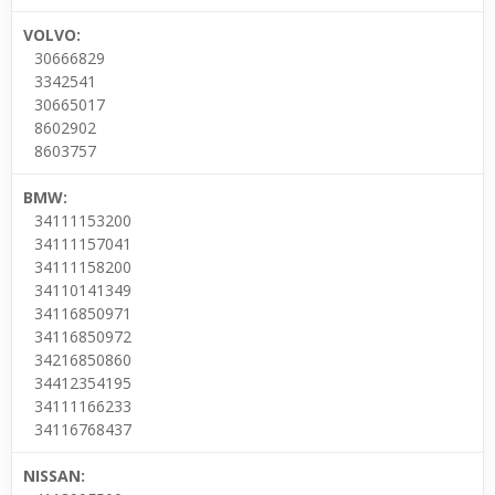
VOLVO:
30666829
3342541
30665017
8602902
8603757
BMW:
34111153200
34111157041
34111158200
34110141349
34116850971
34116850972
34216850860
34412354195
34111166233
34116768437
NISSAN: