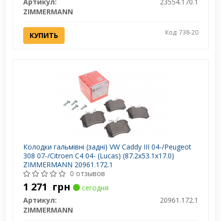
Артикул:
23554.170.1
ZIMMERMANN
Код: 738-20
КУПИТЬ
Колодки гальмівні (задні) VW Caddy III 04-/Peugeot
308 07-/Citroen C4 04- (Lucas) (87.2x53.1x17.0)
ZIMMERMANN 20961.172.1
0 отзывов
1 271
грн
сегодня
Артикул:
20961.172.1
ZIMMERMANN