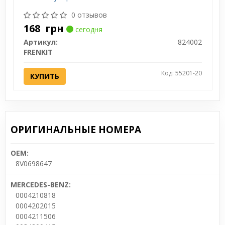
0 отзывов
168
грн
сегодня
Артикул:
824002
FRENKIT
Код: 55201-20
КУПИТЬ
ОРИГИНАЛЬНЫЕ НОМЕРА
OEM:
8V0698647
MERCEDES-BENZ:
0004210818
0004202015
0004211506