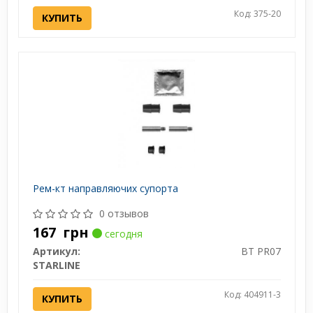
Код: 375-20
КУПИТЬ
Рем-кт направляючих супорта
0 отзывов
167
грн
сегодня
Артикул:
BT PR07
STARLINE
Код: 404911-3
КУПИТЬ