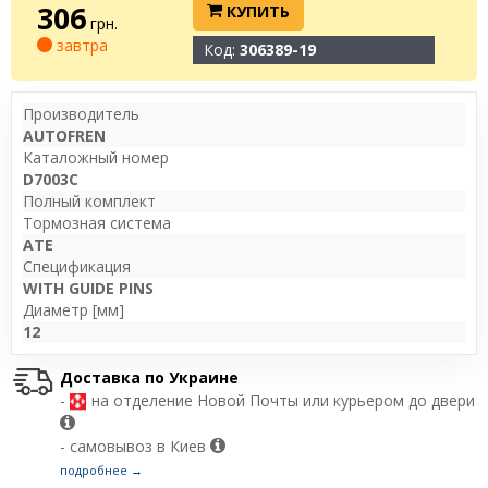
306
КУПИТЬ
грн.
завтра
Код:
306389-19
Производитель
AUTOFREN
Каталожный номер
D7003C
Полный комплект
Тормозная система
ATE
Спецификация
WITH GUIDE PINS
Диаметр [мм]
12
Доставка по Украине
-
на отделение Новой Почты или курьером до двери
- самовывоз в Киев
подробнее →