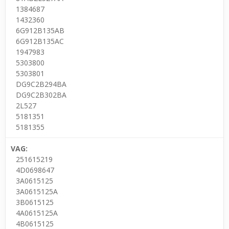
1384687
1432360
6G912B135AB
6G912B135AC
1947983
5303800
5303801
DG9C2B294BA
DG9C2B302BA
2L527
5181351
5181355
VAG:
251615219
4D0698647
3A0615125
3A0615125A
3B0615125
4A0615125A
4B0615125