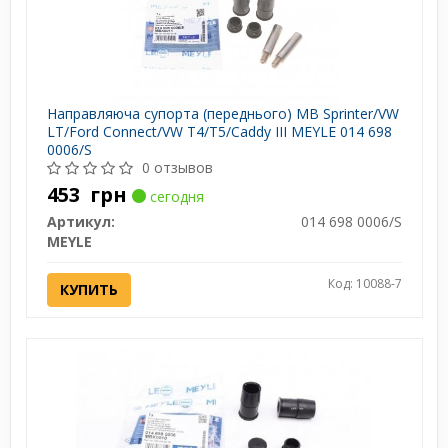
Направляюча супорта (переднього) MB Sprinter/VW
LT/Ford Connect/VW T4/T5/Caddy III MEYLE 014 698
0006/S
0 отзывов
453
грн
сегодня
Артикул:
014 698 0006/S
MEYLE
Код: 10088-7
КУПИТЬ