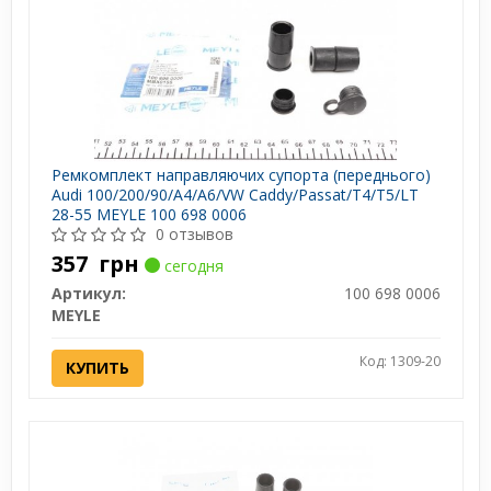
Ремкомплект направляючих супорта (переднього)
Audi 100/200/90/A4/A6/VW Caddy/Passat/T4/T5/LT
28-55 MEYLE 100 698 0006
0 отзывов
357
грн
сегодня
Артикул:
100 698 0006
MEYLE
Код: 1309-20
КУПИТЬ