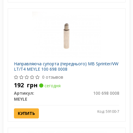
Направляюча супорта (переднього) MB Sprinter/VW
LT/T4 MEYLE 100 698 0008
0 отзывов
192
грн
сегодня
Артикул:
100 698 0008
MEYLE
Код: 59100-7
КУПИТЬ