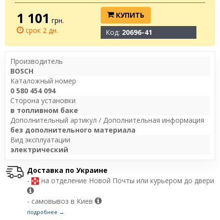
1 101
КУПИТЬ
грн.
срок 2 дн.
Код:
20696-41
Производитель
BOSCH
Каталожный номер
0 580 454 094
Сторона установки
в топливном баке
Дополнительный артикул / Дополнительная информация
без дополнительного материала
Вид эксплуатации
электрический
Доставка по Украине
-
на отделение Новой Почты или курьером до двери
- самовывоз в Киев
подробнее →