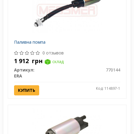
Паливна помпа
0 отзывов
1 912
грн
склад
Артикул:
770144
ERA
Код: 114897-1
КУПИТЬ