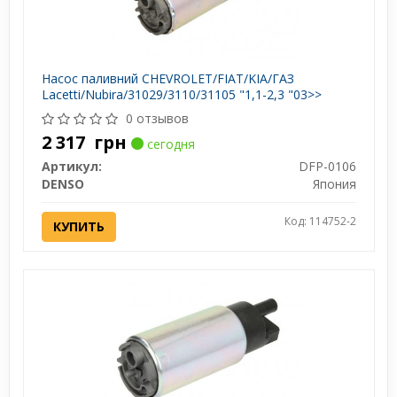
Насос паливний CHEVROLET/FIAT/KIA/ГАЗ
Lacetti/Nubira/31029/3110/31105 "1,1-2,3 "03>>
0 отзывов
2 317
грн
сегодня
Артикул:
DFP-0106
DENSO
Япония
Код: 114752-2
КУПИТЬ