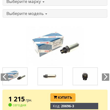
Выберите марку
Выберите модель
1 215
КУПИТЬ
грн.
сегодня
Код:
20696-3