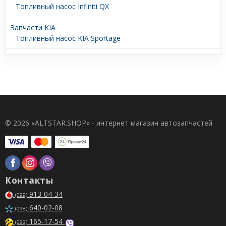
Топливный насос Infiniti QX
Запчасти KIA
Топливный насос KIA Sportage
© 2026 «ALTSTAR.SHOP» - интернет магазин автозапчастей
Контакты
913-04-34
(099)
640-02-08
(098)
165-17-54
(093)