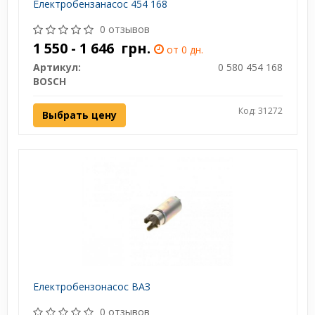
Електробензанасос 454 168
0 отзывов
1 550 - 1 646
грн.
от 0 дн.
Артикул:
0 580 454 168
BOSCH
Код: 31272
Выбрать цену
Електробензонасос ВАЗ
0 отзывов