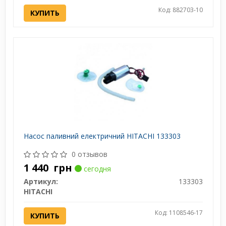
Код: 882703-10
КУПИТЬ
Насос паливний електричний HITACHI 133303
0 отзывов
1 440
грн
сегодня
Артикул:
133303
HITACHI
Код: 1108546-17
КУПИТЬ