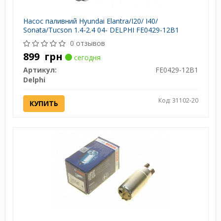
Насос паливний Hyundai Elantra/I20/ I40/
Sonata/Tucson 1.4-2.4 04- DELPHI FE0429-12B1
0 отзывов
899
грн
сегодня
Артикул:
FE0429-12B1
Delphi
Код: 31102-20
КУПИТЬ