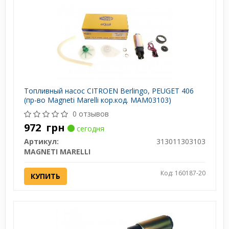
Топливный насос CITROEN Berlingo, PEUGET 406
(пр-во Magneti Marelli кор.код. MAM03103)
0 отзывов
972
грн
сегодня
Артикул:
313011303103
MAGNETI MARELLI
Код: 160187-20
КУПИТЬ