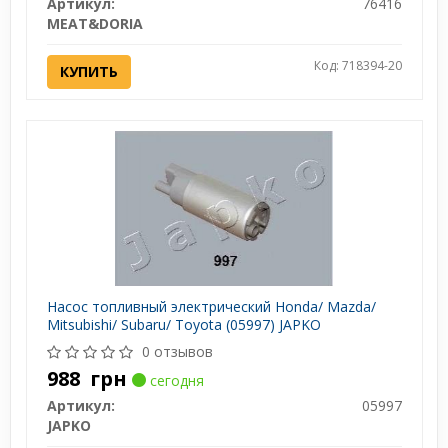
Артикул:
76416
MEAT&DORIA
Код: 718394-20
КУПИТЬ
Насос топливный электрический Honda/ Mazda/
Mitsubishi/ Subaru/ Toyota (05997) JAPKO
0 отзывов
988
грн
сегодня
Артикул:
05997
JAPKO