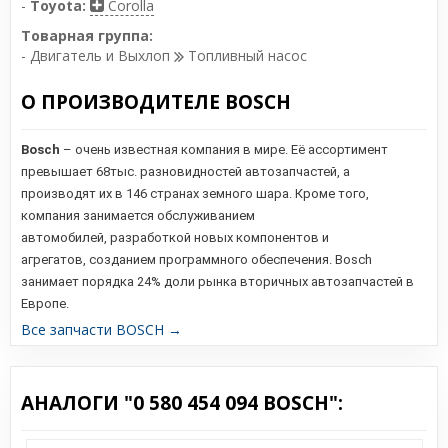
-
Toyota:
Corolla
Товарная группа:
- Двигатель и Выхлоп
Топливный насос
О ПРОИЗВОДИТЕЛЕ BOSCH
Bosch
– очень известная компания в мире. Её ассортимент
превышает 68тыс. разновидностей автозапчастей, а
производят их в 146 странах земного шара. Кроме того,
компания занимается обслуживанием
автомобилей,
разработкой новых компонентов и
агрегатов,
созданием программного обеспечения. Bosch
занимает порядка 24% доли рынка вторичных автозапчастей в
Европе.
Все запчасти BOSCH →
АНАЛОГИ "0 580 454 094 BOSCH":