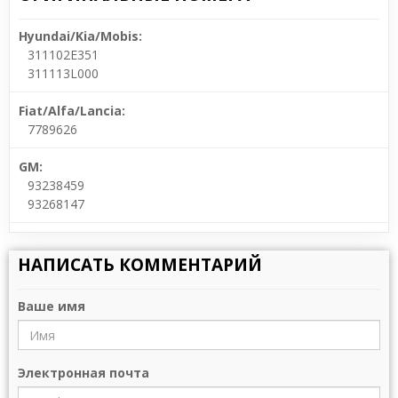
Hyundai/Kia/Mobis:
311102E351
311113L000
Fiat/Alfa/Lancia:
7789626
GM:
93238459
93268147
НАПИСАТЬ КОММЕНТАРИЙ
Ваше имя
Электронная почта