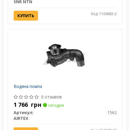
SNR NTN
Код: 1164885-2
КУПИТЬ
Водяна помпа
0 отзывов
1 766
грн
сегодня
Артикул:
1562
AIRTEX