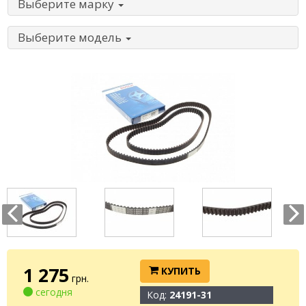
Выберите марку
Выберите модель
1 275
КУПИТЬ
грн.
сегодня
Код:
24191-31