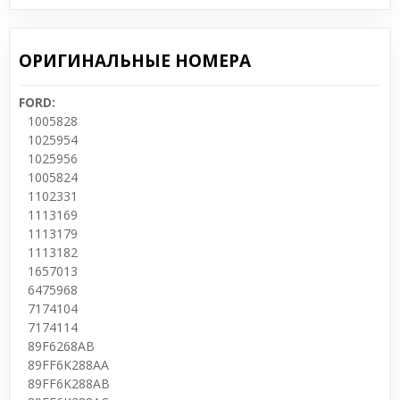
ОРИГИНАЛЬНЫЕ НОМЕРА
FORD:
1005828
1025954
1025956
1005824
1102331
1113169
1113179
1113182
1657013
6475968
7174104
7174114
89F6268AB
89FF6K288AA
89FF6K288AB