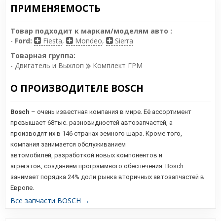
ПРИМЕНЯЕМОСТЬ
Товар подходит к маркам/моделям авто :
-
Ford:
Fiesta
,
Mondeo
,
Sierra
Товарная группа:
- Двигатель и Выхлоп
Комплект ГРМ
О ПРОИЗВОДИТЕЛЕ BOSCH
Bosch
– очень известная компания в мире. Её ассортимент
превышает 68тыс. разновидностей автозапчастей, а
производят их в 146 странах земного шара. Кроме того,
компания занимается обслуживанием
автомобилей,
разработкой новых компонентов и
агрегатов,
созданием программного обеспечения. Bosch
занимает порядка 24% доли рынка вторичных автозапчастей в
Европе.
Все запчасти BOSCH →