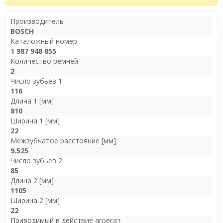
Производитель
BOSCH
Каталожный номер
1 987 948 855
Количество ремней
2
Число зубьев 1
116
Длина 1 [мм]
810
Ширина 1 [мм]
22
Межзубчатое расстояние [мм]
9.525
Число зубьев 2
85
Длина 2 [мм]
1105
Ширина 2 [мм]
22
Приводимый в действие агрегат