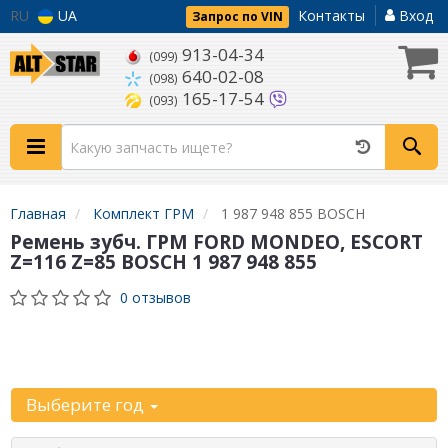
RU
UA
Контакты
Вход
Запрос по VIN
913-04-34
(099)
640-02-08
(098)
165-17-54
(093)
Главная
Комплект ГРМ
1 987 948 855 BOSCH
Ремень зубч. ГРМ FORD MONDEO, ESCORT
Z=116 Z=85 BOSCH 1 987 948 855
0 отзывов
Уточните
автомобиль:
Выберите год