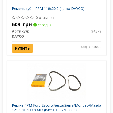
Ремень зубч. ГРМ 116x20.0 (пр-во DAYCO)
0 отзывов
609
грн
сегодня
Артикул:
94379
DAYCO
Код: 332404-2
КУПИТЬ
Ремінь ГРМ Ford Escort/Fiesta/Sierra/Mondeo/Mazda
121 1.8D/TD 89-03 (к-кт CT882/CT883)