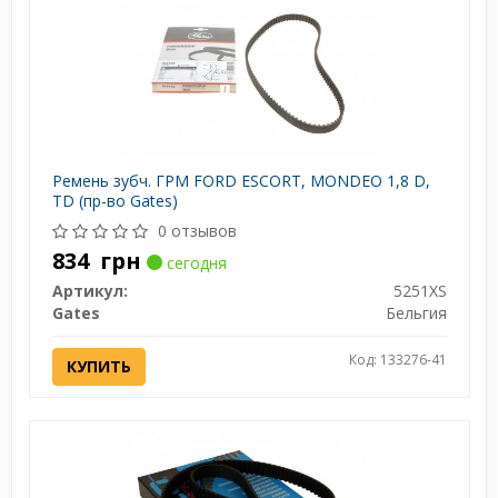
Ремень зубч. ГРМ FORD ESCORT, MONDEO 1,8 D,
TD (пр-во Gates)
0 отзывов
834
грн
сегодня
Артикул:
5251XS
Gates
Бельгия
Код: 133276-41
КУПИТЬ