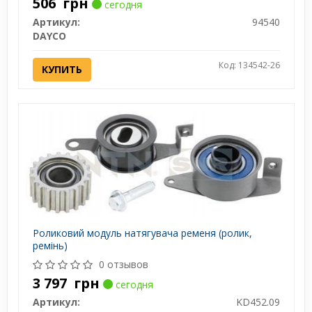
506
грн
сегодня
Артикул:
94540
DAYCO
Код: 134542-26
КУПИТЬ
Роликовий модуль натягувача ременя (ролик,
ремінь)
0 отзывов
3 797
грн
сегодня
Артикул:
KD452.09