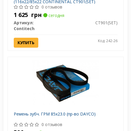
(116x22/85x22 CONTINENTAL CT901(SET)
0 отзывов
1 625
грн
сегодня
Артикул:
CT901(SET)
Contitech
Код: 242-26
КУПИТЬ
Ремень зубч. ГРМ 85x23.0 (пр-во DAYCO)
0 отзывов