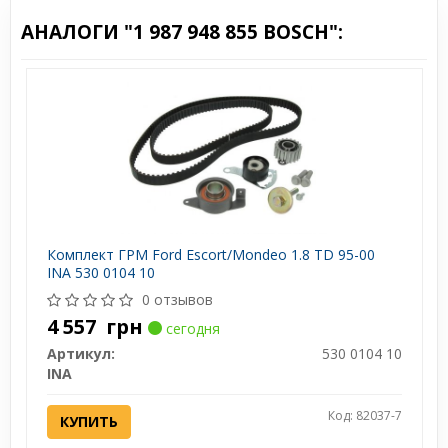
АНАЛОГИ "1 987 948 855 BOSCH":
Комплект ГРМ Ford Escort/Mondeo 1.8 TD 95-00
INA 530 0104 10
0 отзывов
4 557
грн
сегодня
Артикул:
530 0104 10
INA
Код: 82037-7
КУПИТЬ