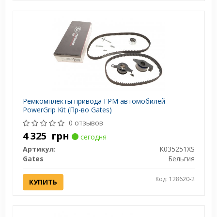
Ремкомплекты привода ГРМ автомобилей
PowerGrip Kit (Пр-во Gates)
0 отзывов
4 325
грн
сегодня
Артикул:
K035251XS
Gates
Бельгия
Код: 128620-2
КУПИТЬ