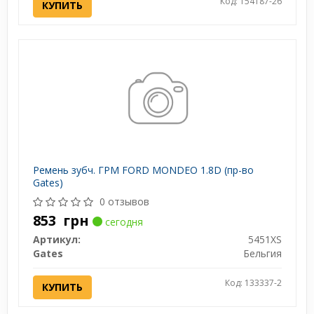
Код: 154187-26
КУПИТЬ
Ремень зубч. ГРМ FORD MONDEO 1.8D (пр-во
Gates)
0 отзывов
853
грн
сегодня
Артикул:
5451XS
Gates
Бельгия
Код: 133337-2
КУПИТЬ