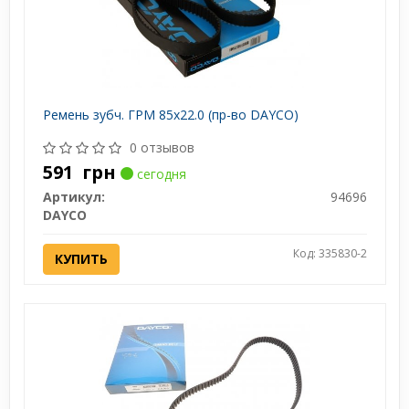
Ремень зубч. ГРМ 85x22.0 (пр-во DAYCO)
0 отзывов
591
грн
сегодня
Артикул:
94696
DAYCO
Код: 335830-2
КУПИТЬ