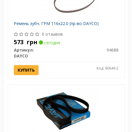
Ремень зубч. ГРМ 116x22.0 (пр-во DAYCO)
0 отзывов
573
грн
сегодня
Артикул:
94688
DAYCO
Код: 90649-2
КУПИТЬ