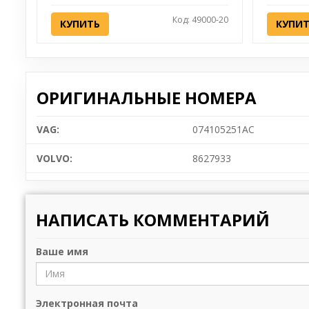
Код: 49000-20
КУПИТЬ
КУПИ
ОРИГИНАЛЬНЫЕ НОМЕРА
VAG:
074105251AC
VOLVO:
8627933
НАПИСАТЬ КОММЕНТАРИЙ
Ваше имя
Электронная почта