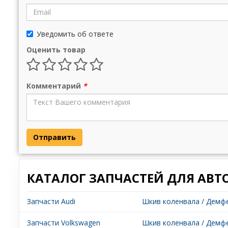
Уведомить об ответе
Оценить товар
Комментарий
*
Отправить
КАТАЛОГ ЗАПЧАСТЕЙ ДЛЯ АВТ
Запчасти Audi
Шкив коленвала / Демфе
Запчасти Volkswagen
Шкив коленвала / Демфе