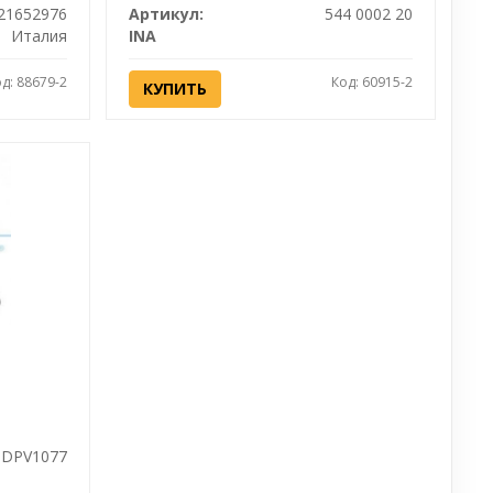
21652976
Артикул:
544 0002 20
Италия
INA
д: 88679-2
Код: 60915-2
КУПИТЬ
DPV1077