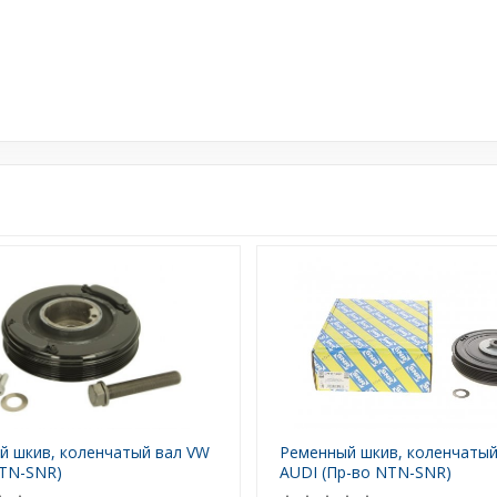
й шкив, коленчатый вал VW
Ременный шкив, коленчатый
NTN-SNR)
AUDI (Пр-во NTN-SNR)