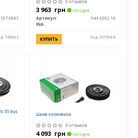
0 отзывов
3 963
грн
сегодня
357.06K1
Артикул:
544 0002 10
INA
д: 74684-2
Код: 307958-6
КУПИТЬ
0-35 bus
Шкив коленвала
0 отзывов
4 093
грн
сегодня