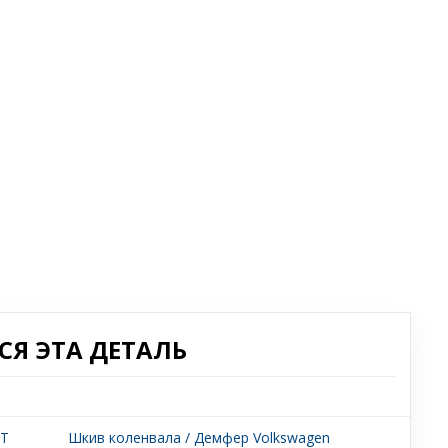
Я ЭТА ДЕТАЛЬ
LT
Шкив коленвала / Демфер Volkswagen