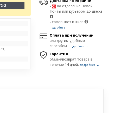
Доставка по Украине
72-2
-
на отделение Новой
Почты или курьером до двери
- самовывоз в Киев
подробнее →
Оплата при получении
или другим удобным
способом,
подробнее →
ст)
Гарантия
обмен/возврат товара в
течение 14 дней,
подробнее →