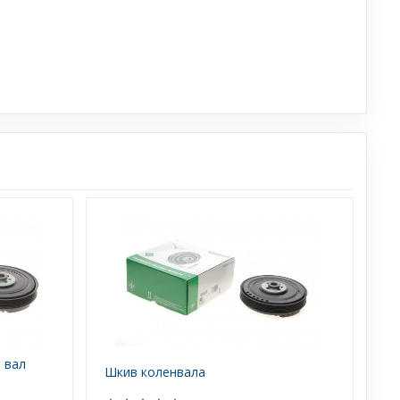
 вал
Шкив коленвала