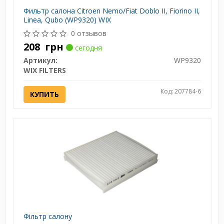
Фильтр салона Citroen Nemo/Fiat Doblo II, Fiorino II,
Linea, Qubo (WP9320) WIX
0 отзывов
208
грн
сегодня
Артикул:
WP9320
WIX FILTERS
Код: 207784-6
КУПИТЬ
Фільтр салону