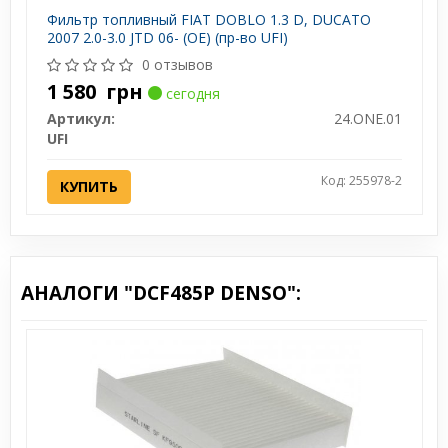
Фильтр топливный FIAT DOBLO 1.3 D, DUCATO
2007 2.0-3.0 JTD 06- (OE) (пр-во UFI)
0 отзывов
1 580
грн
сегодня
Артикул:
24.ONE.01
UFI
Код: 255978-2
КУПИТЬ
АНАЛОГИ "DCF485P DENSO":