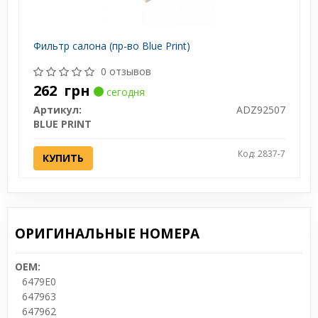
Фильтр салона (пр-во Blue Print)
0 отзывов
262
грн
сегодня
Артикул:
ADZ92507
BLUE PRINT
Код: 2837-7
КУПИТЬ
ОРИГИНАЛЬНЫЕ НОМЕРА
OEM:
6479E0
647963
647962