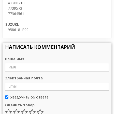
A22002100
7739573
77364561
SUZUKI:
9586181P00
НАПИСАТЬ КОММЕНТАРИЙ
Ваше имя
Электронная почта
Уведомить об ответе
Оценить товар