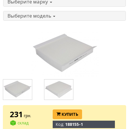
Выберите марку
Выберите модель
231
КУПИТЬ
грн.
склад
Код:
188155-1