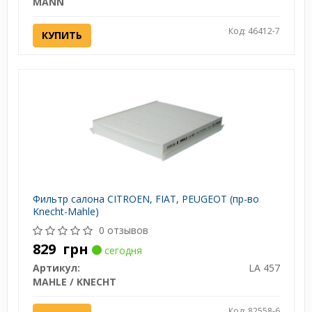
MANN
Код: 46412-7
КУПИТЬ
Фильтр салона CITROEN, FIAT, PEUGEOT (пр-во
Knecht-Mahle)
0 отзывов
829
грн
сегодня
Артикул:
LA 457
MAHLE / KNECHT
Код: 82558-6