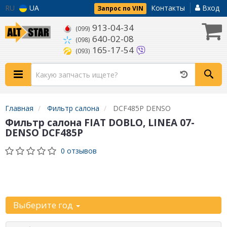
RU
UA
Контакты
Вход
Запрос по VIN
913-04-34
(099)
640-02-08
(098)
165-17-54
(093)
Главная
Фильтр салона
DCF485P DENSO
Фильтр салона FIAT DOBLO, LINEA 07-
DENSO DCF485P
0 отзывов
Уточните
автомобиль:
Выберите год