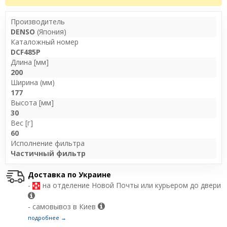
Производитель
DENSO
(Япония)
Каталожный номер
DCF485P
Длина [мм]
200
Ширина (мм)
177
Высота [мм]
30
Вес [г]
60
Исполнение фильтра
Частичный фильтр
Доставка по Украине
-
на отделение Новой Почты или курьером до двери
- самовывоз в Киев
подробнее →