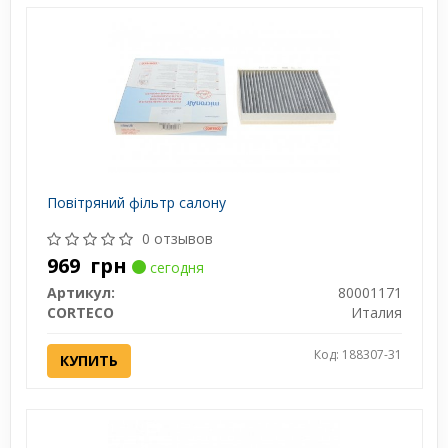
Повітряний фільтр салону
0 отзывов
969
грн
сегодня
Артикул:
80001171
CORTECO
Италия
Код: 188307-31
КУПИТЬ