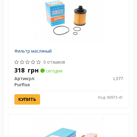
Фильтр масляный
0 отзывов
318
грн
сегодня
Артикул:
L377
Purflux
Код: 90973-41
КУПИТЬ