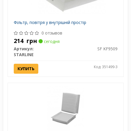
Фільтр, повітря у внутрішній простір
0 отзывов
214
грн
сегодня
Артикул:
SF KF9509
STARLINE
Код: 351499-3
КУПИТЬ