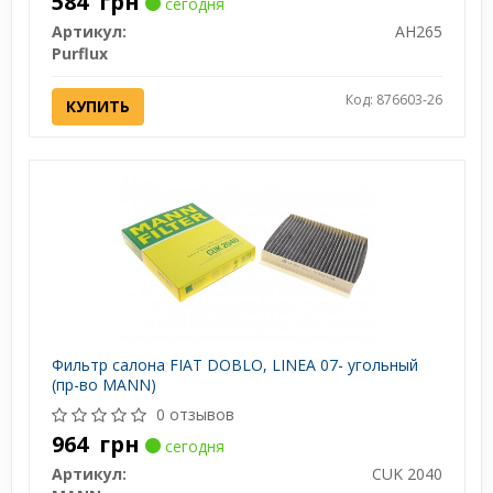
584
грн
сегодня
Артикул:
AH265
Purflux
Код: 876603-26
КУПИТЬ
Фильтр салона FIAT DOBLO, LINEA 07- угольный
(пр-во MANN)
0 отзывов
964
грн
сегодня
Артикул:
CUK 2040