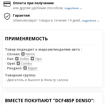
Оплата при получении
или другим удобным способом,
подробнее →
Гарантия
обмен/возврат товара в течение 14 дней,
подробнее →
ПРИМЕНЯЕМОСТЬ
Товар подходит к маркам/моделям авто :
-
Citroen:
Nemo
-
Fiat:
Doblo
,
Tipo
-
Opel:
Combo
-
Peugeot:
Bipper
Товарная группа:
- Двигатель и Выхлоп
Фильтр салона
ВМЕСТЕ ПОКУПАЮТ "DCF485P DENSO":