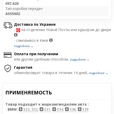
097.620
Тип коробки передач
A5S560Z
Доставка по Украине
-
на отделение Новой Почты или курьером до двери
- самовывоз в Киев
подробнее →
Оплата при получении
или другим удобным способом,
подробнее →
Гарантия
обмен/возврат товара в течение 14 дней,
подробнее →
ПРИМЕНЯЕМОСТЬ
Товар подходит к маркам/моделям авто :
-
BMW:
E23, E32
,
E31
,
E34
,
E38
,
E39