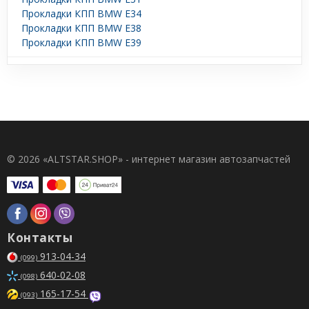
Прокладки КПП BMW E34
Прокладки КПП BMW E38
Прокладки КПП BMW E39
© 2026 «ALTSTAR.SHOP» - интернет магазин автозапчастей
Контакты
913-04-34
(099)
640-02-08
(098)
165-17-54
(093)