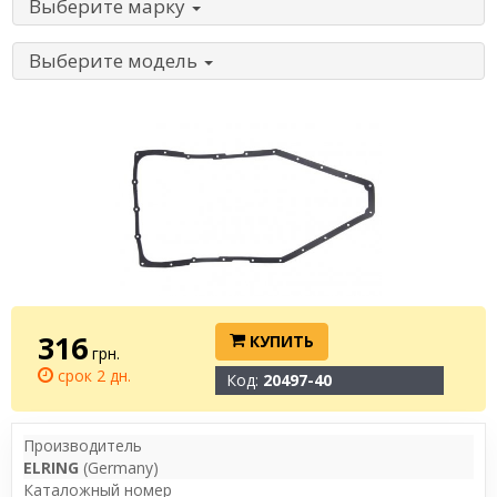
Выберите марку
Выберите модель
316
КУПИТЬ
грн.
срок 2 дн.
Код:
20497-40
Производитель
ELRING
(Germany)
Каталожный номер