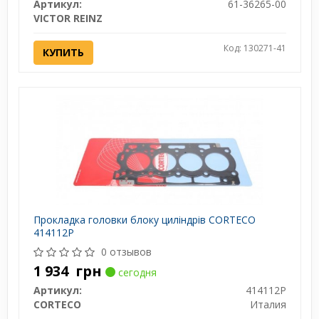
Артикул:
61-36265-00
VICTOR REINZ
Код: 130271-41
КУПИТЬ
Прокладка головки блоку циліндрів CORTECO
414112P
0 отзывов
1 934
грн
сегодня
Артикул:
414112P
CORTECO
Италия