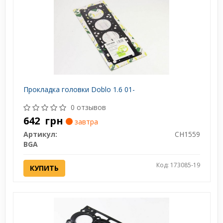
Прокладка головки Doblo 1.6 01-
0 отзывов
642
грн
завтра
Артикул:
CH1559
BGA
Код: 173085-19
КУПИТЬ