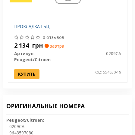
ПРОКЛАДКА ГБЦ
0 отзывов
2 134
грн
завтра
Артикул:
0209CA
Peugeot/Citroen
Код: 554830-19
КУПИТЬ
ОРИГИНАЛЬНЫЕ НОМЕРА
Peugeot/Citroen:
0209CA
9643597080