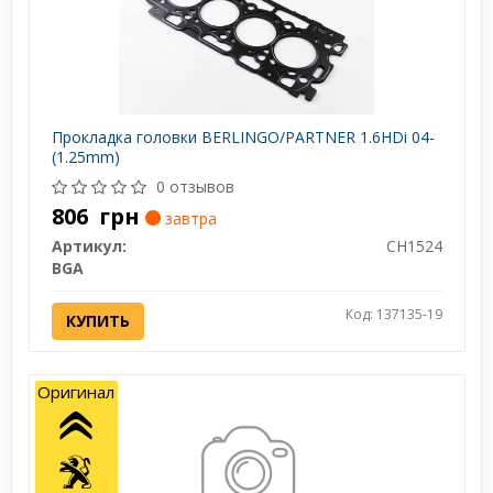
Прокладка головки BERLINGO/PARTNER 1.6HDi 04-
(1.25mm)
0 отзывов
806
грн
завтра
Артикул:
CH1524
BGA
Код: 137135-19
КУПИТЬ
Оригинал