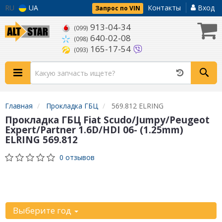
RU
UA
Контакты
Вход
Запрос по VIN
913-04-34
(099)
640-02-08
(098)
165-17-54
(093)
Главная
Прокладка ГБЦ
569.812 ELRING
Прокладка ГБЦ Fiat Scudo/Jumpy/Peugeot
Expert/Partner 1.6D/HDI 06- (1.25mm)
ELRING 569.812
0 отзывов
Уточните
автомобиль:
Выберите год