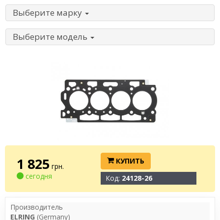
Выберите марку
Выберите модель
1 825
КУПИТЬ
грн.
сегодня
Код:
24128-26
Производитель
ELRING
(Germany)