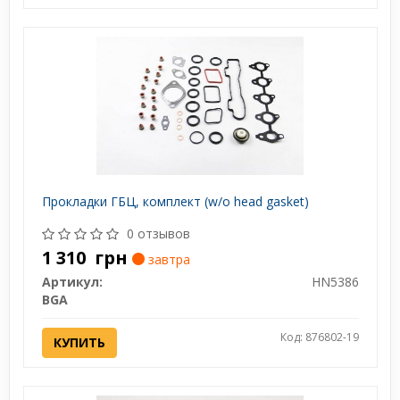
Прокладки ГБЦ, комплект (w/o head gasket)
0 отзывов
1 310
грн
завтра
Артикул:
HN5386
BGA
Код: 876802-19
КУПИТЬ