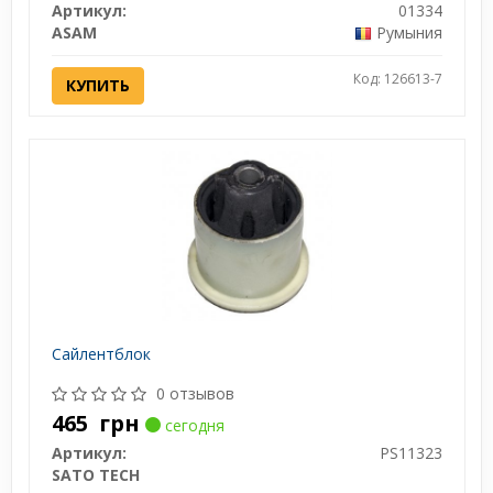
Артикул:
01334
ASAM
Румыния
Код: 126613-7
КУПИТЬ
Сайлентблок
0 отзывов
465
грн
сегодня
Артикул:
PS11323
SATO TECH