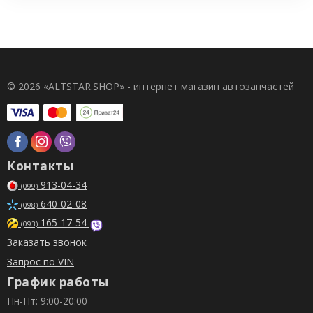
© 2026 «ALTSTAR.SHOP» - интернет магазин автозапчастей
Контакты
913-04-34
(099)
640-02-08
(098)
165-17-54
(093)
Заказать звонок
Запрос по VIN
График работы
Пн-Пт: 9:00-20:00