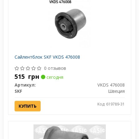
Сайлентблок SKF VKDS 476008
0 отзывов
515
грн
сегодня
Артикул:
VKDS 476008
SKF
Швеция
Код: 619789-31
КУПИТЬ