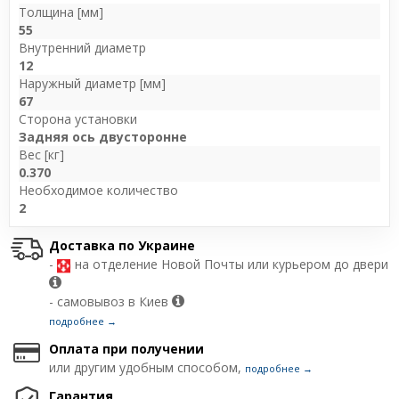
Толщина [мм]
55
Внутренний диаметр
12
Наружный диаметр [мм]
67
Сторона установки
Задняя ось двусторонне
Вес [кг]
0.370
Необходимое количество
2
Доставка по Украине
-
на отделение Новой Почты или курьером до двери
- самовывоз в Киев
подробнее →
Оплата при получении
или другим удобным способом,
подробнее →
Гарантия