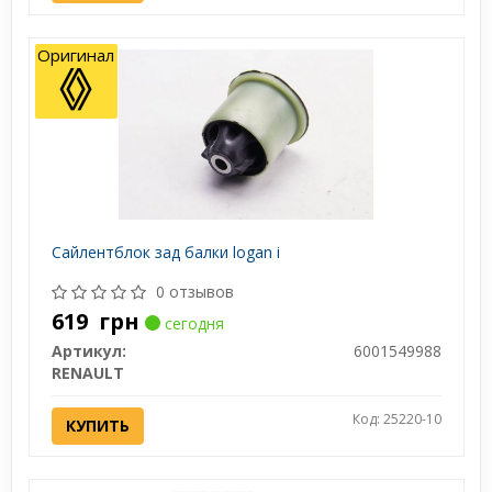
Оригинал
Сайлентблок зад балки logan i
0 отзывов
619
грн
сегодня
Артикул:
6001549988
RENAULT
Код: 25220-10
КУПИТЬ