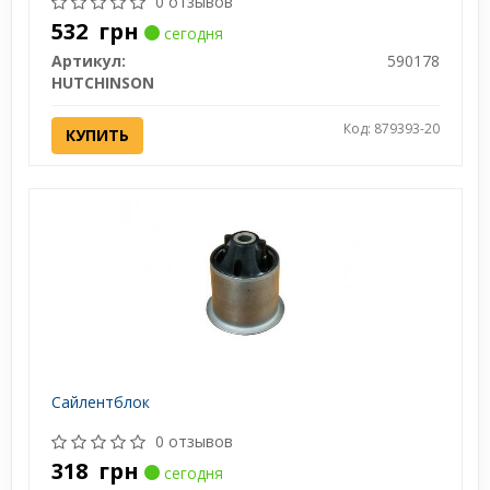
0 отзывов
532
грн
сегодня
Артикул:
590178
HUTCHINSON
Код: 879393-20
КУПИТЬ
Сайлентблок
0 отзывов
318
грн
сегодня