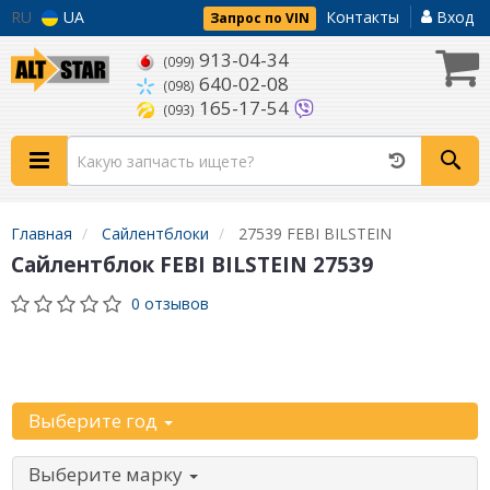
RU
UA
Контакты
Вход
Запрос по VIN
913-04-34
(099)
640-02-08
(098)
165-17-54
(093)
Главная
Сайлентблоки
27539 FEBI BILSTEIN
Сайлентблок FEBI BILSTEIN 27539
0 отзывов
Уточните
автомобиль:
Выберите год
Выберите марку