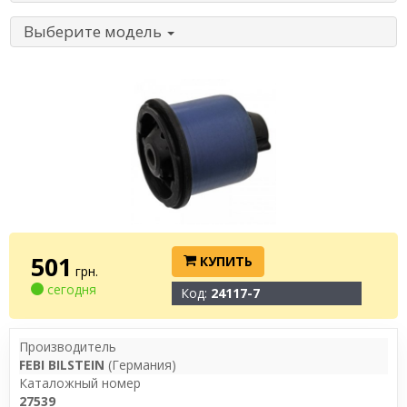
Выберите модель
501
КУПИТЬ
грн.
сегодня
Код:
24117-7
Производитель
FEBI BILSTEIN
(Германия)
Каталожный номер
27539