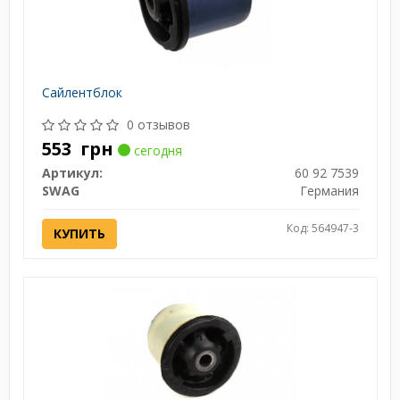
Сайлентблок
0 отзывов
553
грн
сегодня
Артикул:
60 92 7539
SWAG
Германия
Код: 564947-3
КУПИТЬ