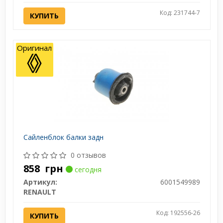
Код: 231744-7
КУПИТЬ
Оригинал
Сайленблок балки задн
0 отзывов
858
грн
сегодня
Артикул:
6001549989
RENAULT
Код: 192556-26
КУПИТЬ