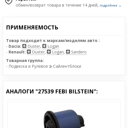
обмен/возврат товара в течение 14 дней,
подробнее →
ПРИМЕНЯЕМОСТЬ
Товар подходит к маркам/моделям авто :
-
Dacia:
Duster
,
Logan
-
Renault:
Duster
,
Logan
,
Sandero
Товарная группа:
- Подвеска и Рулевое
Сайлентблоки
АНАЛОГИ "27539 FEBI BILSTEIN":