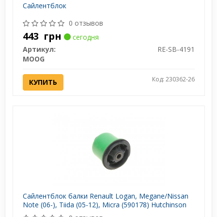
Сайлентблок
0 отзывов
443
грн
сегодня
Артикул:
RE-SB-4191
MOOG
Код: 230362-26
КУПИТЬ
Сайлентблок балки Renault Logan, Megane/Nissan
Note (06-), Tiida (05-12), Micra (590178) Hutchinson