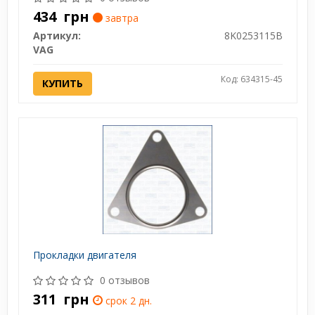
434
грн
завтра
Артикул:
8K0253115B
VAG
Код: 634315-45
КУПИТЬ
Прокладки двигателя
0 отзывов
311
грн
срок 2 дн.