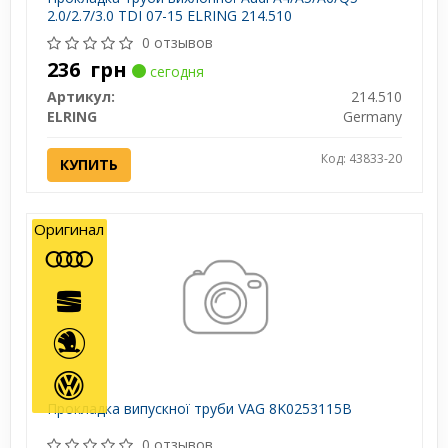
2.0/2.7/3.0 TDI 07-15 ELRING 214.510
0 отзывов
236
грн
сегодня
Артикул:
214.510
ELRING
Germany
Код: 43833-20
КУПИТЬ
Оригинал
Прокладка випускної труби VAG 8K0253115B
0 отзывов