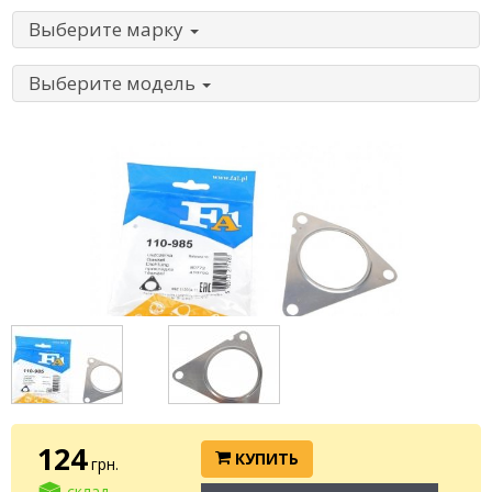
Выберите марку
Выберите модель
124
КУПИТЬ
грн.
склад