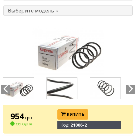
Выберите модель
954
КУПИТЬ
грн.
сегодня
Код:
21006-2