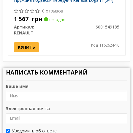
Пружина подвески передняя Renault Logan I (04-)
0 отзывов
1 567
грн
сегодня
Артикул:
6001549185
RENAULT
Код: 1162624-10
КУПИТЬ
НАПИСАТЬ КОММЕНТАРИЙ
Ваше имя
Электронная почта
Уведомить об ответе