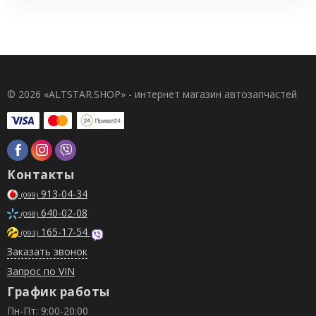
© 2026 «ALTSTAR.SHOP» - интернет магазин автозапчастей
Контакты
913-04-34
(099)
640-02-08
(098)
165-17-54
(093)
Заказать звонок
Запрос по VIN
График работы
Пн-Пт: 9:00-20:00