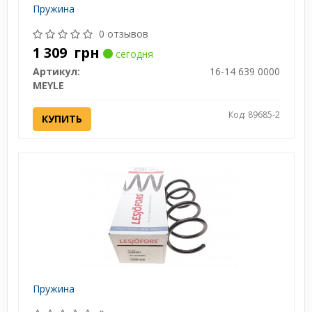
Пружина
0 отзывов
1 309
грн
сегодня
Артикул:
16-14 639 0000
MEYLE
Код: 89685-2
КУПИТЬ
Пружина