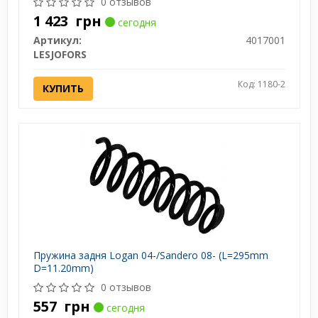
0 отзывов
1 423
грн
сегодня
Артикул:
4017001
LESJOFORS
Код: 1180-2
КУПИТЬ
Пружина задня Logan 04-/Sandero 08- (L=295mm
D=11.20mm)
0 отзывов
557
грн
сегодня