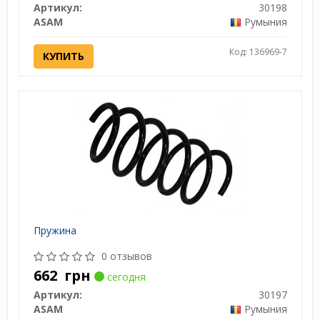
Артикул:
30198
ASAM
Румыния
Код: 136969-7
КУПИТЬ
Пружина
0 отзывов
662
грн
сегодня
Артикул:
30197
ASAM
Румыния