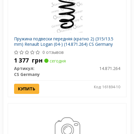
Пружина подвески передняя (кратно 2) (315/13.5
mm) Renault Logan (04-) (14.871.264) CS Germany
0 отзывов
1 377
грн
сегодня
Артикул:
14.871.264
CS Germany
Код: 161894-10
КУПИТЬ