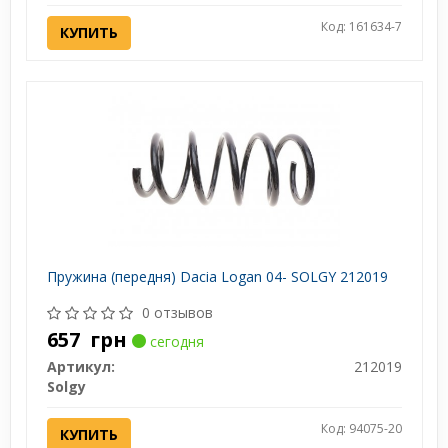
Код: 161634-7
КУПИТЬ
Пружина (передня) Dacia Logan 04- SOLGY 212019
0 отзывов
657
грн
сегодня
Артикул:
212019
Solgy
Код: 94075-20
КУПИТЬ