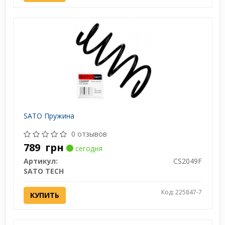
SATO Пружина
0 отзывов
789
грн
сегодня
Артикул:
CS2049F
SATO TECH
Код: 225847-7
КУПИТЬ