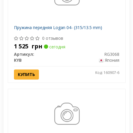
Пружина передняя Logan 04- (315/13.5 mm)
0 отзывов
1 525
грн
сегодня
Артикул:
RG3068
KYB
Япония
Код: 160907-6
КУПИТЬ