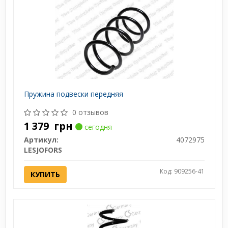
Пружина подвески передняя
0 отзывов
1 379
грн
сегодня
Артикул:
4072975
LESJOFORS
Код: 909256-41
КУПИТЬ