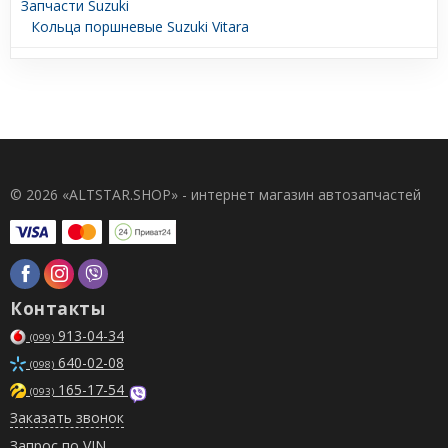
Запчасти Suzuki
Кольца поршневые Suzuki Vitara
© 2026 «ALTSTAR.SHOP» - интернет магазин автозапчастей
Контакты
913-04-34
(099)
640-02-08
(098)
165-17-54
(093)
Заказать звонок
Запрос по VIN