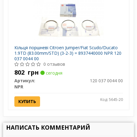
Кільця поршневі Citroen Jumper/Fiat Scudo/Ducato
1.9TD (83.00mm/STD) (3-2-3) = 8937440000 NPR 120
037 0044 00
0 отзывов
802
грн
сегодня
Артикул:
120 037 0044 00
NPR
Код: 5645-20
КУПИТЬ
НАПИСАТЬ КОММЕНТАРИЙ