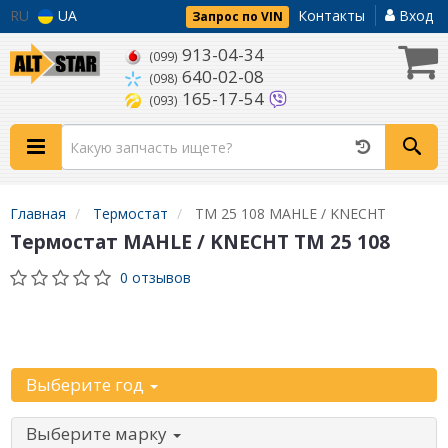
RU
UA
Контакты
Вход
Запрос по VIN
913-04-34
(099)
640-02-08
(098)
165-17-54
(093)
Главная
Термостат
TM 25 108 MAHLE / KNECHT
Термостат MAHLE / KNECHT TM 25 108
0 отзывов
Уточните
автомобиль:
Выберите год
Выберите марку