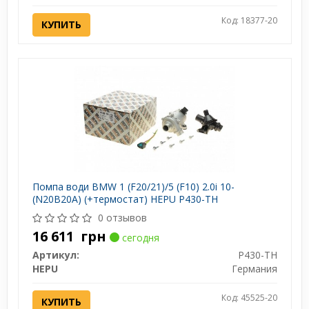
Код: 18377-20
КУПИТЬ
Помпа води BMW 1 (F20/21)/5 (F10) 2.0i 10-
(N20B20A) (+термостат) HEPU P430-TH
0 отзывов
16 611
грн
сегодня
Артикул:
P430-TH
HEPU
Германия
Код: 45525-20
КУПИТЬ