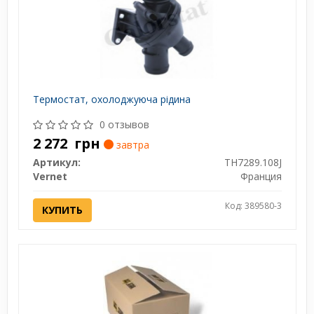
Термостат, охолоджуюча рідина
0 отзывов
2 272
грн
завтра
Артикул:
TH7289.108J
Vernet
Франция
Код: 389580-3
КУПИТЬ