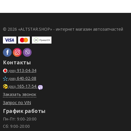
© 2026 «ALTSTAR.SHOP» - интернет магазин автозапчастей
Контакты
913-04-34
(099)
640-02-08
(098)
165-17-54
(093)
Заказать звонок
Запрос по VIN
График работы
Пн-Пт: 9:00-20:00
Сб: 9:00-20:00