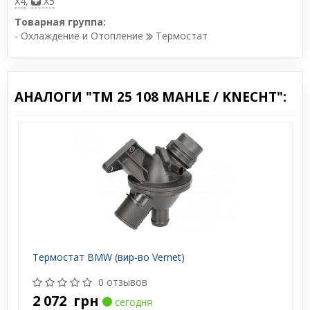
X4
,
X5
Товарная группа:
- Охлаждение и Отопление
Термостат
АНАЛОГИ "TM 25 108 MAHLE / KNECHT":
Термостат BMW (вир-во Vernet)
0 отзывов
2 072
грн
сегодня