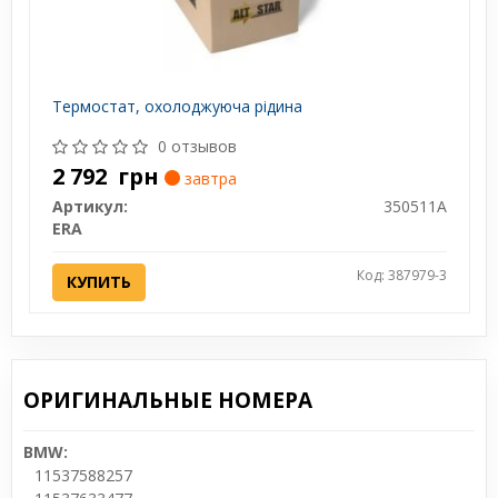
Термостат, охолоджуюча рідина
0 отзывов
2 792
грн
завтра
Артикул:
350511A
ERA
Код: 387979-3
КУПИТЬ
ОРИГИНАЛЬНЫЕ НОМЕРА
BMW:
11537588257