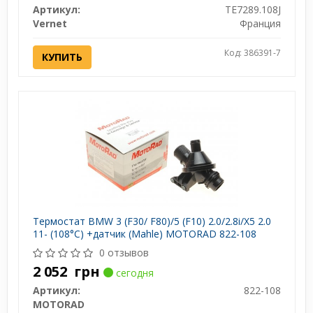
Артикул:
TE7289.108J
Vernet
Франция
Код: 386391-7
КУПИТЬ
Термостат BMW 3 (F30/ F80)/5 (F10) 2.0/2.8i/X5 2.0
11- (108°C) +датчик (Mahle) MOTORAD 822-108
0 отзывов
2 052
грн
сегодня
Артикул:
822-108
MOTORAD