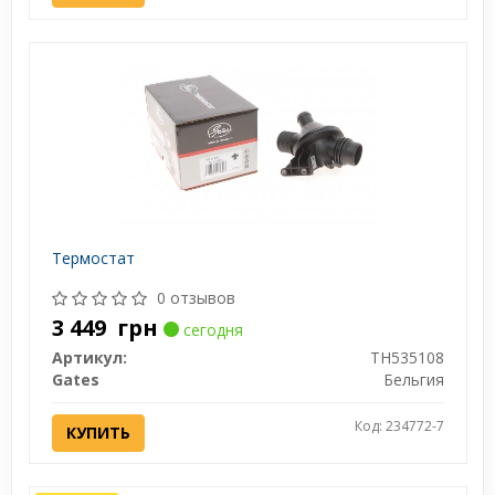
Термостат
0 отзывов
3 449
грн
сегодня
Артикул:
TH535108
Gates
Бельгия
Код: 234772-7
КУПИТЬ