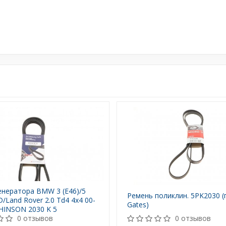
енератора BMW 3 (E46)/5
Ремень поликлин. 5PK2030 (
D/Land Rover 2.0 Td4 4x4 00-
Gates)
HINSON 2030 K 5
0 отзывов
0 отзывов