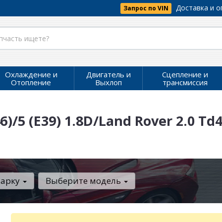
Доставка и о
Запрос по VIN
Охлаждение и
Двигатель и
Сцепление и
Отопление
Выхлоп
трансмиссия
/5 (E39) 1.8D/Land Rover 2.0 Td4
марку
Выберите модель