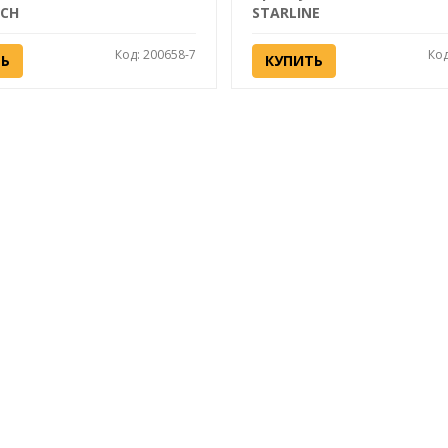
ECH
STARLINE
Код: 200658-7
Код
ТЬ
КУПИТЬ