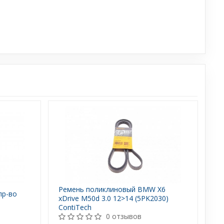
Ремень поликлиновый BMW X6
пр-во
xDrive M50d 3.0 12>14 (5PK2030)
ContiTech
0 отзывов