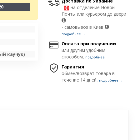
Доставка по Украине
20
-
на отделение Новой
Почты или курьером до двери
- самовывоз в Киев
подробнее →
Оплата при получении
или другим удобным
ый каучук)
способом,
подробнее →
Гарантия
обмен/возврат товара в
течение 14 дней,
подробнее →