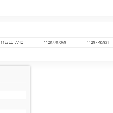
11282247742
11287787368
11287785831