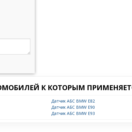
ОМОБИЛЕЙ К КОТОРЫМ ПРИМЕНЯЕТС
Датчик АБС BMW E82
Датчик АБС BMW E90
Датчик АБС BMW E93