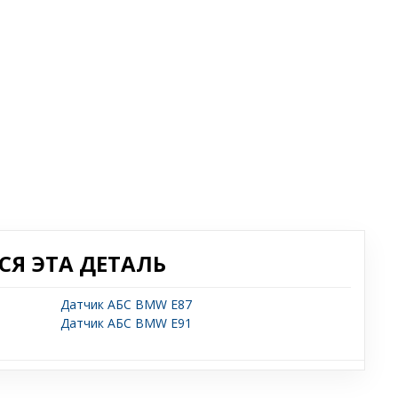
Я ЭТА ДЕТАЛЬ
Датчик АБС BMW E87
Датчик АБС BMW E91