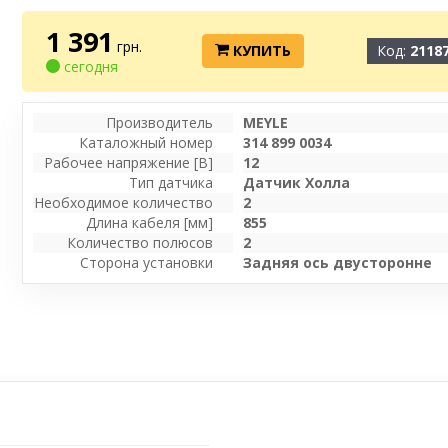
1 391
грн.
КУПИТЬ
Код:
2118
сегодня
Производитель
MEYLE
Каталожный номер
314 899 0034
Рабочее напряжение [В]
12
Тип датчика
Датчик Холла
Необходимое количество
2
Длина кабеля [мм]
855
Количество полюсов
2
Сторона установки
Задняя ось двусторонне