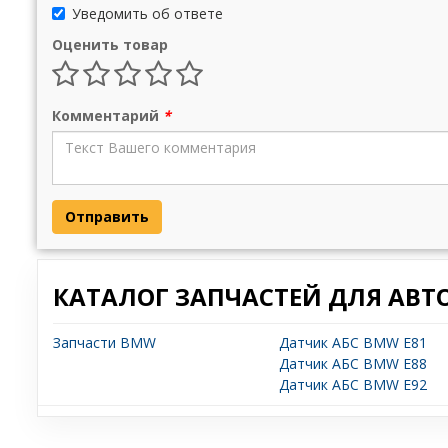
Уведомить об ответе
Оценить товар
Комментарий
*
Отправить
КАТАЛОГ ЗАПЧАСТЕЙ ДЛЯ АВТ
Запчасти BMW
Датчик АБС BMW E81
Датчик АБС BMW E88
Датчик АБС BMW E92