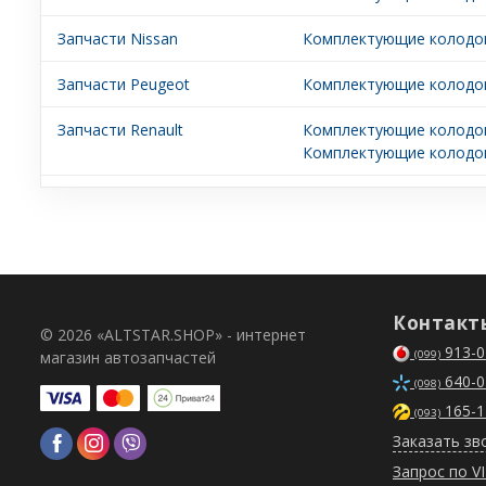
Запчасти Nissan
Комплектующие колодок
Запчасти Peugeot
Комплектующие колодок
Запчасти Renault
Комплектующие колодок 
Комплектующие колодок
Контакт
© 2026 «ALTSTAR.SHOP» - интернет
913-0
магазин автозапчастей
(099)
640-0
(098)
165-1
(093)
Заказать зв
Запрос по V