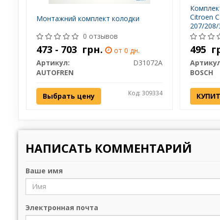
Комплек
Citroen 
Монтажний комплект колодки
207/208/
BOSCH 1 
0 отзывов
473 - 703
грн.
495
г
от 0 дн.
Артикул:
D31072A
Артикул
AUTOFREN
BOSCH
Код: 309334
Выбрать цену
КУПИ
НАПИСАТЬ КОММЕНТАРИЙ
Ваше имя
Электронная почта