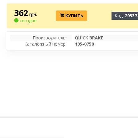
362
грн.
КУПИТЬ
Код:
20537
сегодня
Производитель
QUICK BRAKE
Каталожный номер
105-0750