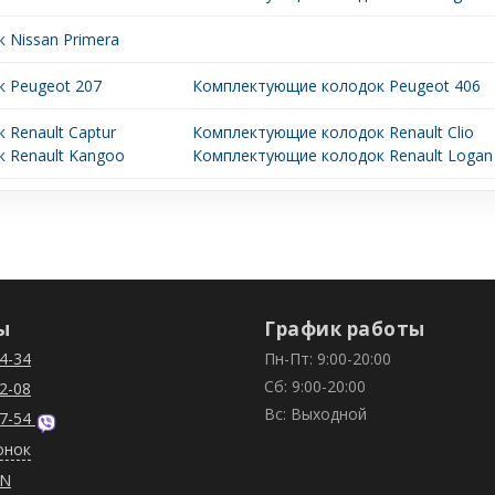
 Nissan Primera
 Peugeot 207
Комплектующие колодок Peugeot 406
Renault Captur
Комплектующие колодок Renault Clio
 Renault Kangoo
Комплектующие колодок Renault Logan
ы
График работы
4-34
Пн-Пт: 9:00-20:00
Сб: 9:00-20:00
2-08
Вс: Выходной
7-54
онок
IN