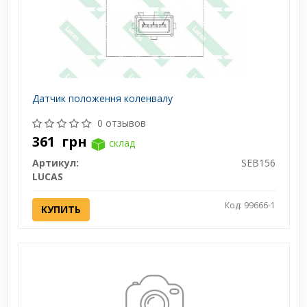
Датчик положення коленвалу
0 отзывов
361
грн
склад
Артикул:
SEB156
LUCAS
Код: 99666-1
КУПИТЬ