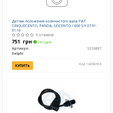
Датчик положення колінчастого вала FIAT
CINQUECENTO, PANDA, SEICENTO / 600 0.9 07.91-
01.10
0 отзывов
751
грн
сегодня
Артикул:
SS10887
Delphi
Код: 1420639-6
КУПИТЬ