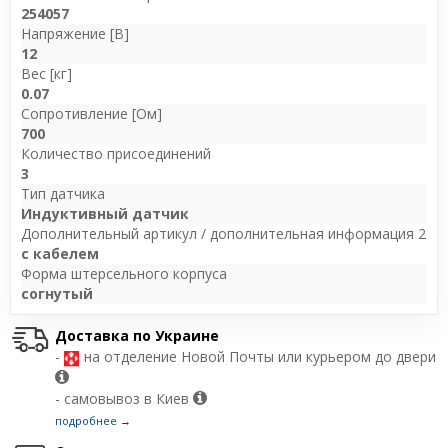
254057
Напряжение [В]
12
Вес [кг]
0.07
Сопротивление [Ом]
700
Количество присоединений
3
Тип датчика
Индуктивный датчик
Дополнительный артикул / дополнительная информация 2
с кабелем
Форма штерсельного корпуса
согнутый
Доставка по Украине
-
на отделение Новой Почты или курьером до двери
- самовывоз в Киев
подробнее →