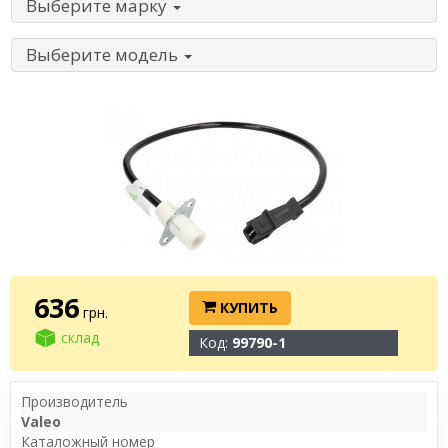
Выберите марку
Выберите модель
636
КУПИТЬ
грн.
склад
Код:
99790-1
Производитель
Valeo
Каталожный номер