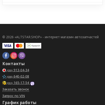
© 2026 «ALTSTAR.SHOP» - интернет магазин автозапчастей
Контакты
913-04-34
(099)
640-02-08
(098)
165-17-54
(093)
Заказать звонок
Запрос по VIN
График работы