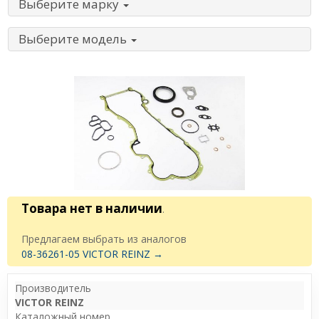
Выберите марку
Выберите модель
Товара нет в наличии
.
Предлагаем выбрать из аналогов
08-36261-05 VICTOR REINZ →
Производитель
VICTOR REINZ
Каталожный номер