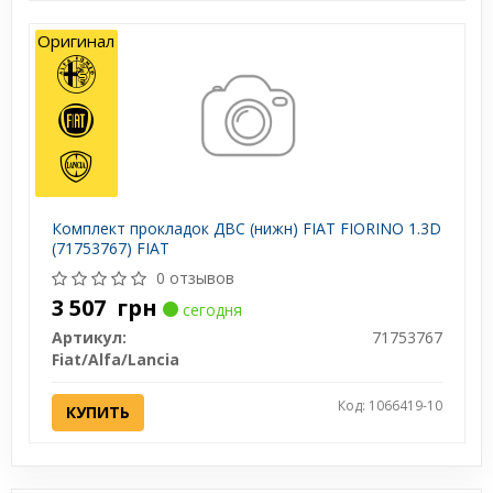
Оригинал
Комплект прокладок ДВС (нижн) FIAT FIORINO 1.3D
(71753767) FIAT
0 отзывов
3 507
грн
сегодня
Артикул:
71753767
Fiat/Alfa/Lancia
Код: 1066419-10
КУПИТЬ