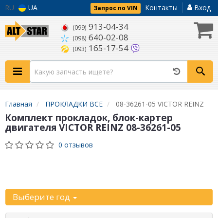
RU
UA
Контакты
Вход
Запрос по VIN
913-04-34
(099)
640-02-08
(098)
165-17-54
(093)
Главная
ПРОКЛАДКИ ВСЕ
08-36261-05 VICTOR REINZ
Комплект прокладок, блок-картер
двигателя VICTOR REINZ 08-36261-05
0 отзывов
Уточните
автомобиль:
Выберите год