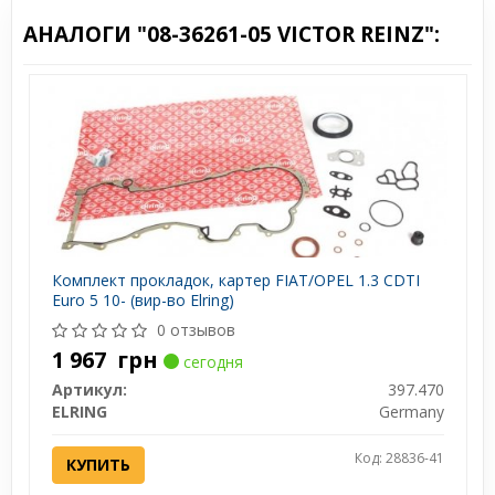
АНАЛОГИ "08-36261-05 VICTOR REINZ":
Комплект прокладок, картер FIAT/OPEL 1.3 CDTI
Euro 5 10- (вир-во Elring)
0 отзывов
1 967
грн
сегодня
Артикул:
397.470
ELRING
Germany
Код: 28836-41
КУПИТЬ