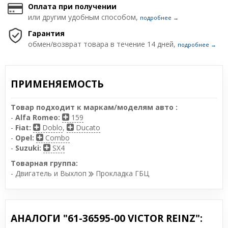
Оплата при получении
или другим удобным способом,
подробнее →
Гарантия
обмен/возврат товара в течение 14 дней,
подробнее →
ПРИМЕНЯЕМОСТЬ
Товар подходит к маркам/моделям авто :
-
Alfa Romeo:
159
-
Fiat:
Doblo
,
Ducato
-
Opel:
Combo
-
Suzuki:
SX4
Товарная группа:
- Двигатель и Выхлоп
Прокладка ГБЦ
АНАЛОГИ "61-36595-00 VICTOR REINZ":