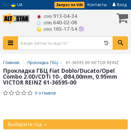
RU
UA
Контакты
Вход
Запрос по VIN
913-04-34
(099)
640-02-08
(098)
165-17-54
(093)
Главная
Прокладка ГБЦ
61-36595-00 VICTOR REINZ
Прокладка ГБЦ Fiat Doblo/Ducato/Opel
Combo 2.0D/CDTi 10-, Ø84,00mm, 0.95mm
VICTOR REINZ 61-36595-00
0 отзывов
Уточните
автомобиль:
Выберите год