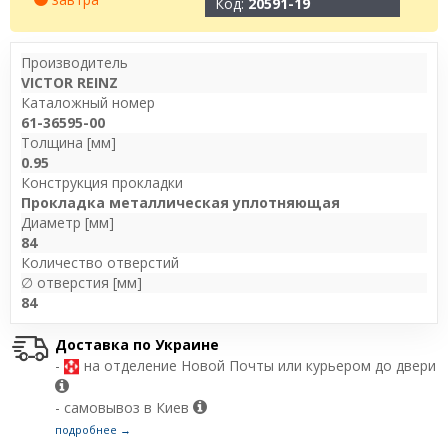
Код:
20591-19
Производитель
VICTOR REINZ
Каталожный номер
61-36595-00
Толщина [мм]
0.95
Конструкция прокладки
Прокладка металлическая уплотняющая
Диаметр [мм]
84
Количество отверстий
∅ отверстия [мм]
84
Доставка по Украине
-
на отделение Новой Почты или курьером до двери
- самовывоз в Киев
подробнее →