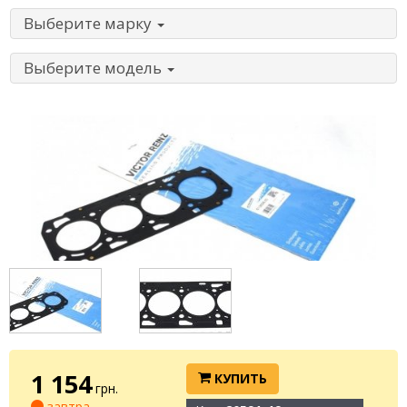
Выберите марку
Выберите модель
1 154
КУПИТЬ
грн.
завтра