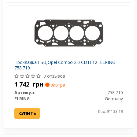
Прокладка ГБЦ Opel Combo 2.0 CDTI 12- ELRING
758.710
0 отзывов
1 742
грн
завтра
Артикул:
758.710
ELRING
Germany
Код: 91133-19
КУПИТЬ