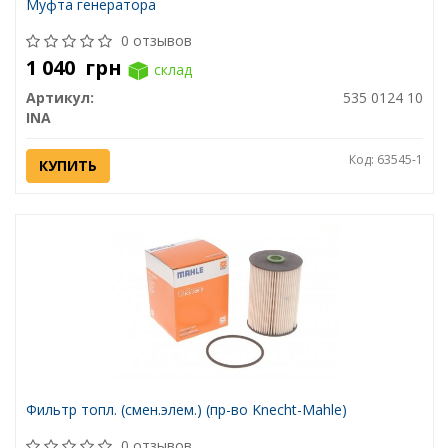
Муфта генератора
0 отзывов
1 040
грн
склад
Артикул:
535 0124 10
INA
Код: 63545-1
КУПИТЬ
Фильтр топл. (смен.элем.) (пр-во Knecht-Mahle)
0 отзывов