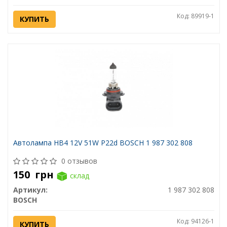
Код: 89919-1
КУПИТЬ
Автолампа HB4 12V 51W P22d BOSCH 1 987 302 808
0 отзывов
150
грн
склад
Артикул:
1 987 302 808
BOSCH
Код: 94126-1
КУПИТЬ