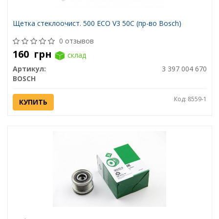
Щетка стеклоочист. 500 ECO V3 50C (пр-во Bosch)
0 отзывов
160
грн
склад
Артикул:
3 397 004 670
BOSCH
Код: 8559-1
КУПИТЬ