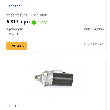
Стартер
0 отзывов
6 817
грн
склад
Артикул:
0001142005
BOSCH
Код: 119189-1
КУПИТЬ
Стартер