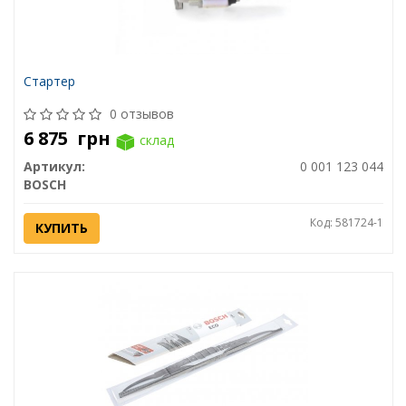
Стартер
0 отзывов
6 875
грн
склад
Артикул:
0 001 123 044
BOSCH
Код: 581724-1
КУПИТЬ