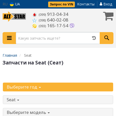
RU
UA
Контакты
Вход
Запрос по VIN
913-04-34
(099)
640-02-08
(098)
165-17-54
(093)
Главная
Seat
Запчасти на Seat (Сеат)
Уточните автомобиль:
Выберите год
Seat
Выберите модель