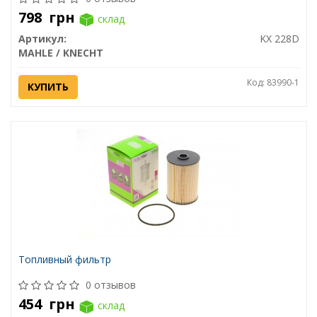
798
грн
склад
Артикул:
KX 228D
MAHLE / KNECHT
Код: 83990-1
КУПИТЬ
Топливный фильтр
0 отзывов
454
грн
склад