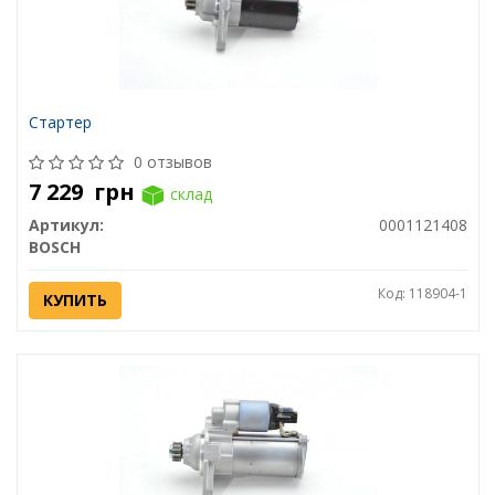
Стартер
0 отзывов
7 229
грн
склад
Артикул:
0001121408
BOSCH
Код: 118904-1
КУПИТЬ