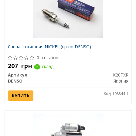
Свеча зажигания NICKEL (пр-во DENSO)
0 отзывов
207
грн
склад
Артикул:
K20TXR
DENSO
Япония
Код: 108844-1
КУПИТЬ