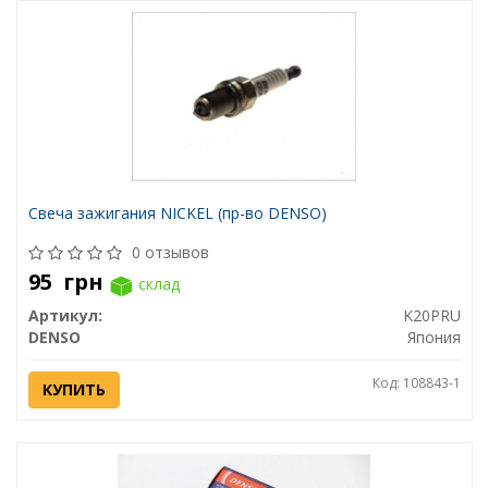
Свеча зажигания NICKEL (пр-во DENSO)
0 отзывов
95
грн
склад
Артикул:
K20PRU
DENSO
Япония
Код: 108843-1
КУПИТЬ