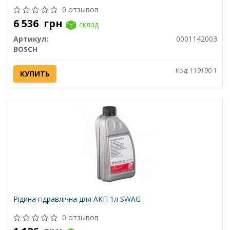
0 отзывов
6 536
грн
склад
Артикул:
0001142003
BOSCH
Код: 119190-1
КУПИТЬ
Рідина гідравлічна для АКП 1л SWAG
0 отзывов