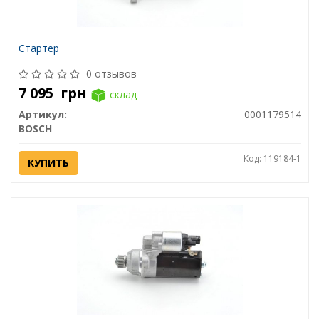
Стартер
0 отзывов
7 095
грн
склад
Артикул:
0001179514
BOSCH
Код: 119184-1
КУПИТЬ