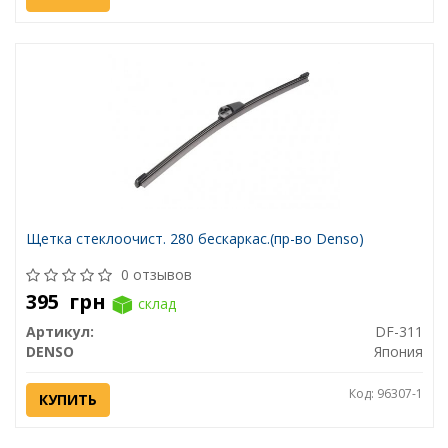
Щетка стеклоочист. 280 бескаркас.(пр-во Denso)
0 отзывов
395
грн
склад
Артикул:
DF-311
DENSO
Япония
Код: 96307-1
КУПИТЬ