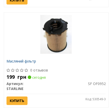
КУПИТЬ
Масляний фільтр
0 отзывов
199
грн
сегодня
Артикул:
SF OF0952
STARLINE
Код: 530549-3
КУПИТЬ