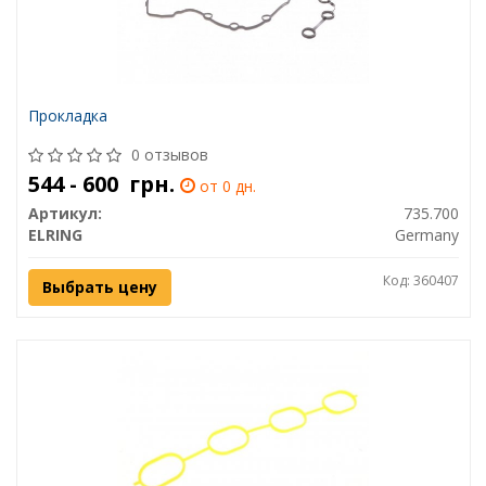
Прокладка
0 отзывов
544 - 600
грн.
от 0 дн.
Артикул:
735.700
ELRING
Germany
Код: 360407
Выбрать цену