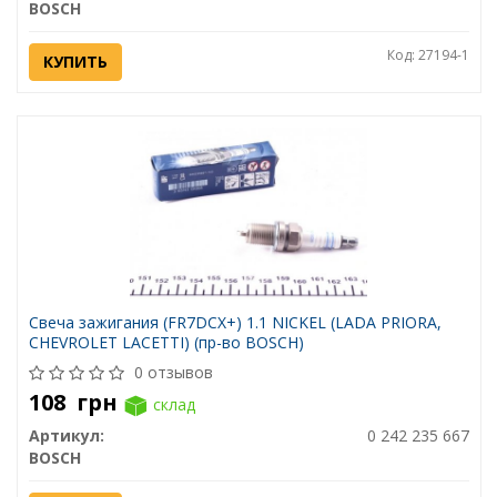
BOSCH
Код: 27194-1
КУПИТЬ
Свеча зажигания (FR7DCX+) 1.1 NICKEL (LADA PRIORA,
CHEVROLET LACETTI) (пр-во BOSCH)
0 отзывов
108
грн
склад
Артикул:
0 242 235 667
BOSCH