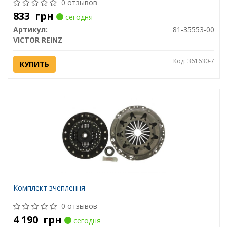
0 отзывов
833
грн
сегодня
Артикул:
81-35553-00
VICTOR REINZ
Код: 361630-7
КУПИТЬ
Комплект зчеплення
0 отзывов
4 190
грн
сегодня