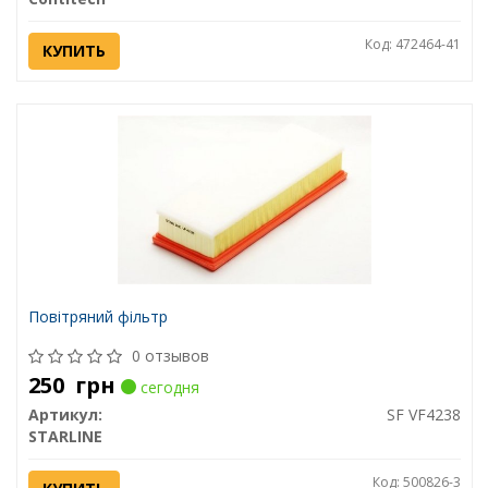
Код: 472464-41
КУПИТЬ
Повітряний фільтр
0 отзывов
250
грн
сегодня
Артикул:
SF VF4238
STARLINE
Код: 500826-3