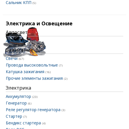
Сальник КПП
(5)
Электрика и Освещение
Автосвет
Автолампы
Зажигание
Свечи
(67)
Провода высоковольтные
(7)
Катушка зажигания
(16)
Прочие элементы зажигания
(2)
Электрика
Аккумулятор
(23)
Генератор
(6)
Реле регулятор генератора
(3)
Стартер
(7)
Бендикс стартера
(4)