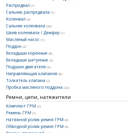
Распредвал
(1)
Сальник распредвала
(7)
Коленвал
(4)
Сальник коленвала
(20)
Шкив коленвала / Демфер
(1)
Масляный насос
(1)
Поддон
(2)
Вкладыши коренные
(8)
Вкладыши шатунные
(3)
Подушки двигателя
(3)
Направляющая клапанов
(8)
Толкатель клапана
(2)
Пробка масляного поддона
(22)
Ремни, цепи, натяжители
Комплект ГРМ
(2)
Ремень ГРМ
(1)
Натяжной ролик ремня ГРМ
(9)
Обводной ролик ремня ГРМ
(9)