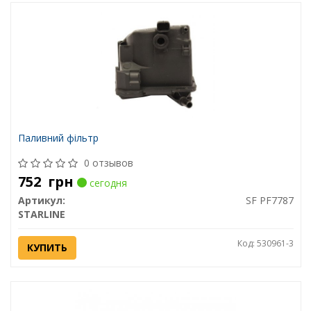
Паливний фільтр
0 отзывов
752
грн
сегодня
Артикул:
SF PF7787
STARLINE
Код: 530961-3
КУПИТЬ