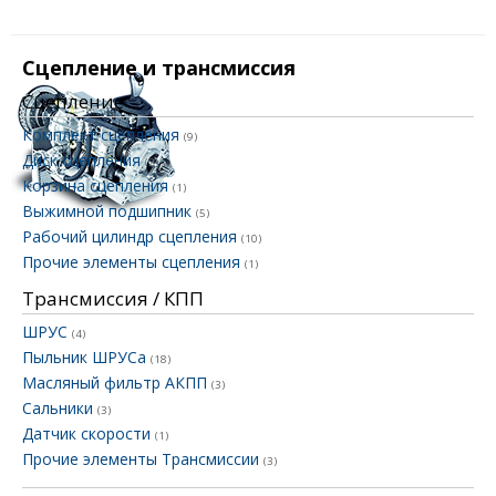
Сцепление и трансмиссия
Сцепление
Комплект сцепления
(9)
Диск сцепления
(2)
Корзина сцепления
(1)
Выжимной подшипник
(5)
Рабочий цилиндр сцепления
(10)
Прочие элементы сцепления
(1)
Трансмиссия / КПП
ШРУС
(4)
Пыльник ШРУСа
(18)
Масляный фильтр АКПП
(3)
Сальники
(3)
Датчик скорости
(1)
Прочие элементы Трансмиссии
(3)