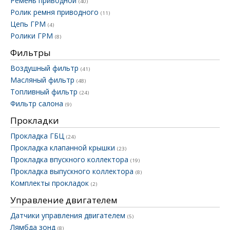
Ремень приводной
(40)
Ролик ремня приводного
(11)
Цепь ГРМ
(4)
Ролики ГРМ
(8)
Фильтры
Воздушный фильтр
(41)
Масляный фильтр
(48)
Топливный фильтр
(24)
Фильтр салона
(9)
Прокладки
Прокладка ГБЦ
(24)
Прокладка клапанной крышки
(23)
Прокладка впускного коллектора
(19)
Прокладка выпускного коллектора
(8)
Комплекты прокладок
(2)
Управление двигателем
Датчики управления двигателем
(5)
Лямбда зонд
(8)