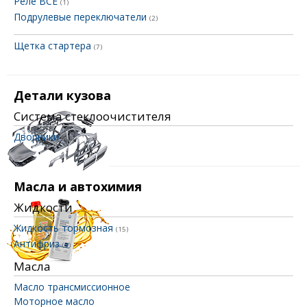
Реле ВСЕ
(1)
Подрулевые переключатели
(2)
Щетка стартера
(7)
Детали кузова
Система стеклоочистителя
Дворники
(83)
Масла и автохимия
Жидкости
Жидкость тормозная
(15)
Антифриз
(3)
Масла
Масло трансмиссионное
Моторное масло