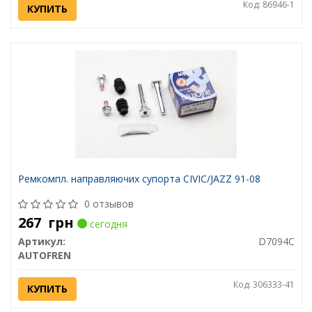
Код: 86946-1
КУПИТЬ
Ремкомпл. направляючих супорта CIVIC/JAZZ 91-08
0 отзывов
267
грн
сегодня
Артикул:
D7094C
AUTOFREN
Код: 306333-41
КУПИТЬ