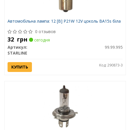
Автомобiльна лампа: 12 [В] P21W 12V цоколь BA15s біла
0 отзывов
32
грн
сегодня
Артикул:
99.99.995
STARLINE
Код: 290873-3
КУПИТЬ