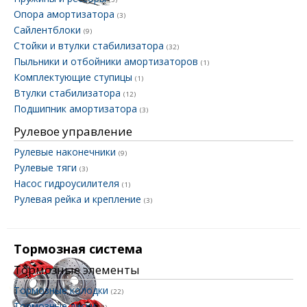
Опора амортизатора
(3)
Сайлентблоки
(9)
Стойки и втулки стабилизатора
(32)
Пыльники и отбойники амортизаторов
(1)
Комплектующие ступицы
(1)
Втулки стабилизатора
(12)
Подшипник амортизатора
(3)
Рулевое управление
Рулевые наконечники
(9)
Рулевые тяги
(3)
Насос гидроусилителя
(1)
Рулевая рейка и крепление
(3)
Тормозная система
Тормозные элементы
Тормозные колодки
(22)
Тормозные диски