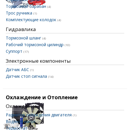
(8)
Тормозной барабан
(4)
Трос ручника
(1)
Комплектующие колодок
(4)
Гидравлика
Тормозной шланг
(4)
Рабочий тормозной цилиндр
(10)
Суппорт
(17)
Электронные компоненты
Датчик АБС
(1)
Датчик стоп сигнала
(14)
Охлаждение и Отопление
Охлаждение
Радиатор охлаждения двигателя
(1)
Водяной насос
(29)
Термостат
(15)