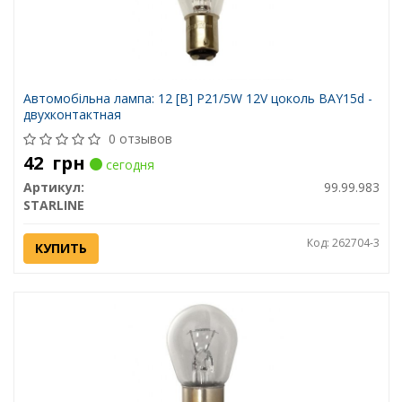
Автомобiльна лампа: 12 [В] P21/5W 12V цоколь BAY15d -
двухконтактная
0 отзывов
42
грн
сегодня
Артикул:
99.99.983
STARLINE
Код: 262704-3
КУПИТЬ