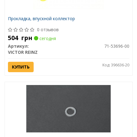
Прокладка, впускной коллектор
0 отзывов
504
грн
сегодня
Артикул:
71-53696-00
VICTOR REINZ
Код: 396636-20
КУПИТЬ