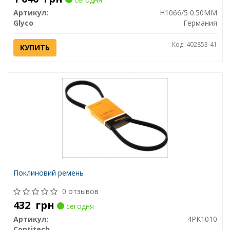
Артикул:
H1066/5 0.50MM
Glyco
Германия
Код: 402853-41
КУПИТЬ
Поклиновий ремень
0 отзывов
432
грн
сегодня
Артикул:
4PK1010
Contitech