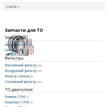
Liana
Запчасти для ТО
Электрика
Аккумулятор
(23)
Свечи
(67)
Фильтры
Маслянный фильтр
(48)
Воздушный фильтр
(41)
Фильтр салона
(9)
Топливный фильтр
(24)
ТО двигателя
Ремень ГРМ
(1)
Комплект ГРМ
(2)