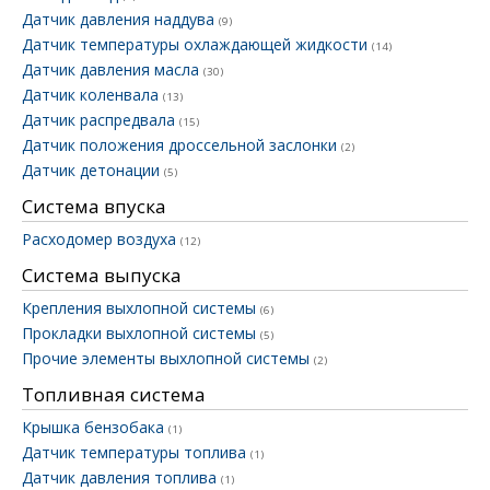
Датчик давления наддува
(9)
Датчик температуры охлаждающей жидкости
(14)
Датчик давления масла
(30)
Датчик коленвала
(13)
Датчик распредвала
(15)
Датчик положения дроссельной заслонки
(2)
Датчик детонации
(5)
Система впуска
Расходомер воздуха
(12)
Система выпуска
Крепления выхлопной системы
(6)
Прокладки выхлопной системы
(5)
Прочие элементы выхлопной системы
(2)
Топливная система
Крышка бензобака
(1)
Датчик температуры топлива
(1)
Датчик давления топлива
(1)