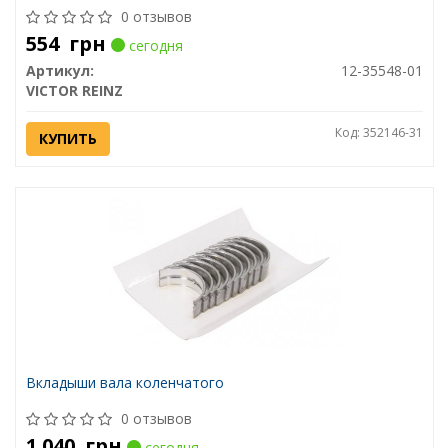
0 отзывов
554
грн
сегодня
Артикул:
12-35548-01
VICTOR REINZ
Код: 352146-31
КУПИТЬ
Вкладыши вала коленчатого
0 отзывов
1 040
грн
сегодня