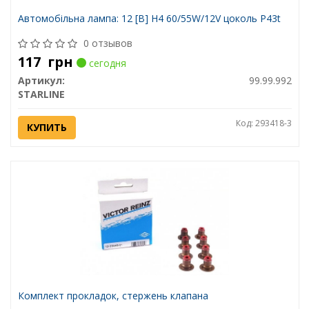
Автомобiльна лампа: 12 [В] H4 60/55W/12V цоколь P43t
0 отзывов
117
грн
сегодня
Артикул:
99.99.992
STARLINE
Код: 293418-3
КУПИТЬ
Комплект прокладок, стержень клапана