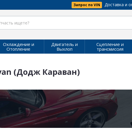
Доставка и о
Запрос по VIN
Охлаждение и
Двигатель и
Сцепление и
Отопление
Выхлоп
трансмиссия
van (Додж Караван)