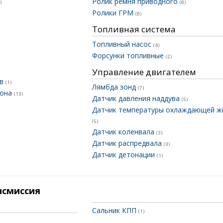
Ролик ремня приводного
)
(8)
Ролики ГРМ
(8)
Топливная система
Топливный насос
(4)
Форсунки топливные
(2)
Управление двигателем
ов
(1)
Лямбда зонд
(7)
дона
(13)
Датчик давления наддува
(5)
Датчик температуры охлаждающей ж
(5)
Датчик коленвала
(3)
Датчик распредвала
(3)
Датчик детонации
(1)
нсмиссия
Сальник КПП
(1)