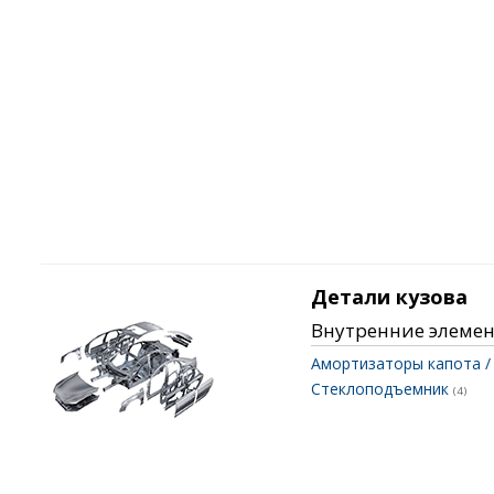
Детали кузова
Внутренние элеме
Амортизаторы капота /
Стеклоподъемник
(4)