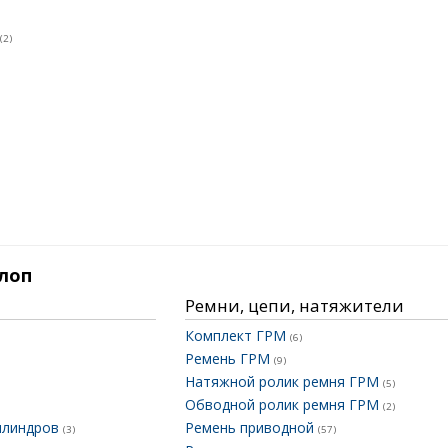
(2)
лоп
Ремни, цепи, натяжители
Комплект ГРМ
(6)
Ремень ГРМ
(9)
Натяжной ролик ремня ГРМ
(5)
Обводной ролик ремня ГРМ
(2)
илиндров
Ремень приводной
(3)
(57)