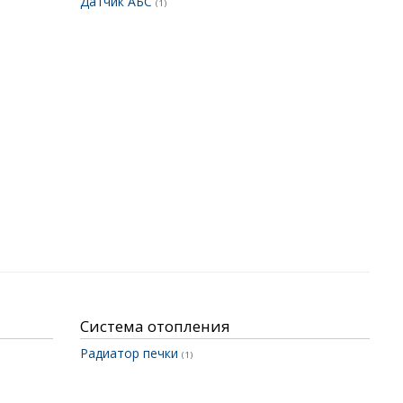
Датчик АБС
(1)
Система отопления
Радиатор печки
(1)