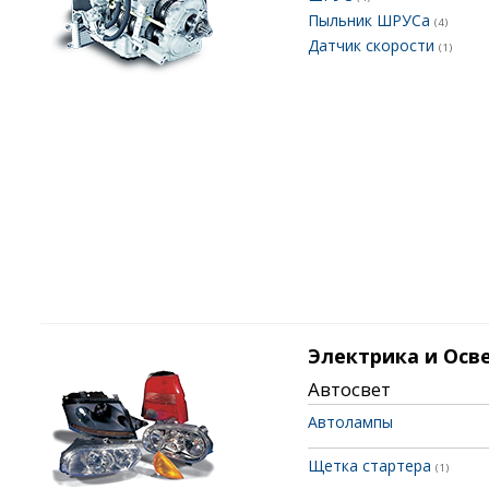
Пыльник ШРУСа
(4)
Датчик скорости
(1)
Электрика и Осв
Автосвет
Автолампы
Щетка стартера
(1)