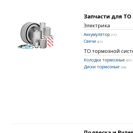
Запчасти для ТО
Электрика
Аккумулятор
(11)
Свечи
(61)
ТО тормозной сис
Колодки тормозные
(97)
Диски тормозные
(34)
Подвеска и Руле