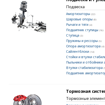
Подвеска
Амортизаторы
(22)
Шаровые опоры
(8)
Рычаги и тяги
(4)
Подшипник ступицы
(16)
Ступица
(3)
Пружины и рессоры
(5)
Опора амортизатора
(4)
Сайлентблоки
(14)
Стойки и втулки стаби
Пыльники и отбойники
Втулки стабилизатора
(
Подшипник амортизат
Тормозная систе
Тормозные элемен