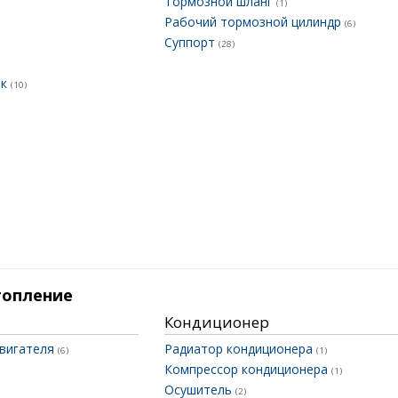
Тормозной шланг
(1)
Рабочий тормозной цилиндр
(6)
Суппорт
(28)
ок
(10)
топление
Кондиционер
двигателя
Радиатор кондиционера
(6)
(1)
Компрессор кондиционера
(1)
Осушитель
(2)