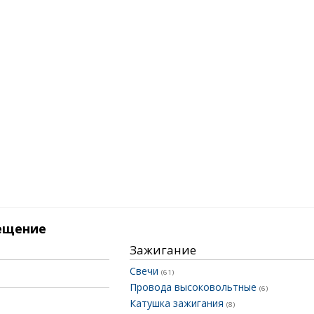
ещение
Зажигание
Свечи
(61)
Провода высоковольтные
(6)
Катушка зажигания
(8)