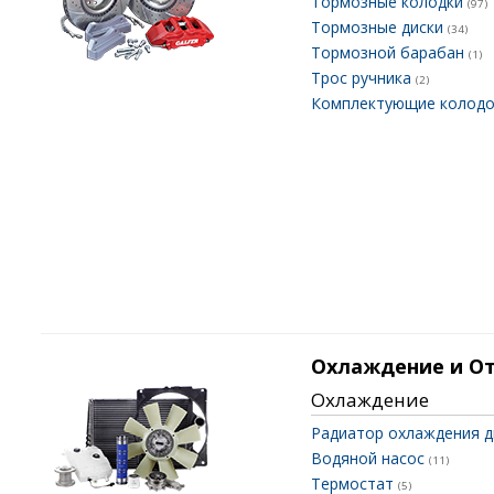
Тормозные колодки
(97)
Тормозные диски
(34)
Тормозной барабан
(1)
Трос ручника
(2)
Комплектующие колод
Охлаждение и О
Охлаждение
Радиатор охлаждения 
Водяной насос
(11)
Термостат
(5)