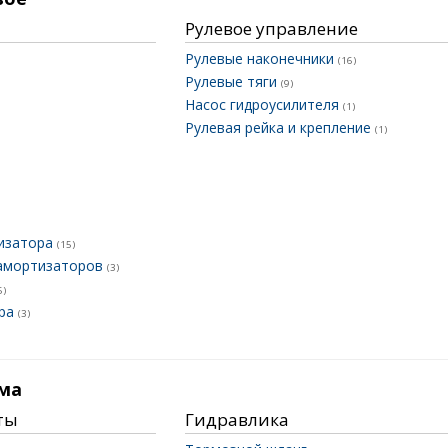
Рулевое управление
Рулевые наконечники
(16)
Рулевые тяги
(9)
Насос гидроусилителя
(1)
Рулевая рейка и крепление
(1)
лизатора
(15)
 амортизаторов
(3)
5)
ора
(3)
ма
ты
Гидравлика