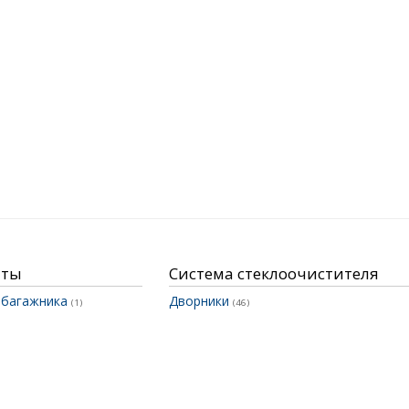
нты
Система стеклоочистителя
 багажника
Дворники
(1)
(46)