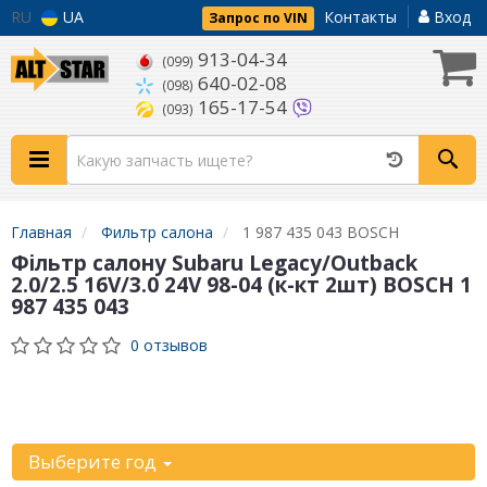
RU
UA
Контакты
Вход
Запрос по VIN
913-04-34
(099)
640-02-08
(098)
165-17-54
(093)
Главная
Фильтр салона
1 987 435 043 BOSCH
Фільтр салону Subaru Legacy/Outback
2.0/2.5 16V/3.0 24V 98-04 (к-кт 2шт) BOSCH 1
987 435 043
0 отзывов
Уточните
автомобиль:
Выберите год