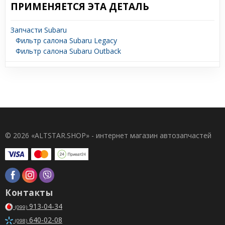
ПРИМЕНЯЕТСЯ ЭТА ДЕТАЛЬ
Запчасти Subaru
Фильтр салона Subaru Legacy
Фильтр салона Subaru Outback
© 2026 «ALTSTAR.SHOP» - интернет магазин автозапчастей
Контакты
913-04-34
(099)
640-02-08
(098)