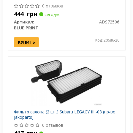
0 отзывов
444
грн
сегодня
Артикул:
ADS72506
BLUE PRINT
Код: 20686-20
КУПИТЬ
Фильтр салона (2 шт.) Subaru LEGACY III -03 (пр-во
Jakoparts)
0 отзывов