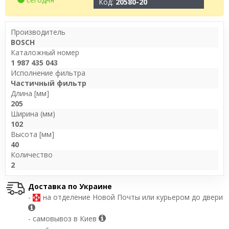
Код:
20580-20
Производитель
BOSCH
Каталожный номер
1 987 435 043
Исполнение фильтра
Частичный фильтр
Длина [мм]
205
Ширина (мм)
102
Высота [мм]
40
Количество
2
Доставка по Украине
-
на отделение Новой Почты или курьером до двери
- самовывоз в Киев