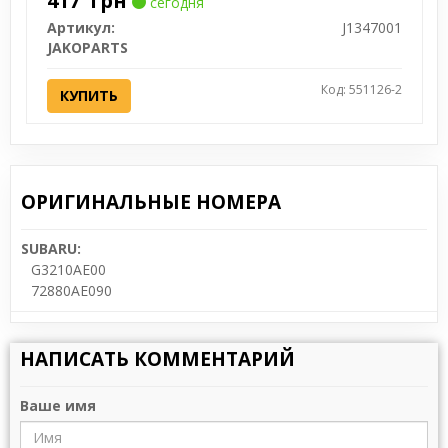
417
грн
сегодня
Артикул:
J1347001
JAKOPARTS
Код: 551126-2
КУПИТЬ
ОРИГИНАЛЬНЫЕ НОМЕРА
SUBARU:
G3210AE00
72880AE090
НАПИСАТЬ КОММЕНТАРИЙ
Ваше имя