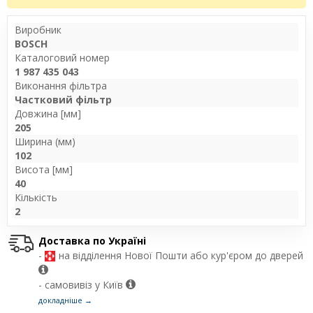
Виробник
BOSCH
Каталоговий номер
1 987 435 043
Виконання фільтра
Частковий фільтр
Довжина [мм]
205
Ширина (мм)
102
Висота [мм]
40
Кількість
2
Доставка по Україні
-
на відділення Нової Пошти або кур'єром до дверей
- самовивіз у Київ
докладніше →