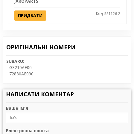
JAKOPARTS
Код: 551126-2
ПРИДБАТИ
ОРИГІНАЛЬНІ НОМЕРИ
SUBARU:
G3210AE00
72880AE090
НАПИСАТИ КОМЕНТАР
Ваше ім'я
Електронна пошта