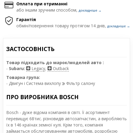
Оплата при отриманні
або іншим зручним способом,
докладніше →
Гарантія
обмін/повернення товару протягом 14 днів,
докладніше →
ЗАСТОСОВНІСТЬ
Товар підходить до марок/моделей авто :
-
Subaru:
Legacy
,
Outback
Товарна група:
- Двигун і Система вихлопу
Фільтр салону
ПРО ВИРОБНИКА BOSCH
Bosch - дуже відома компанія в світі. Її асортимент
перевищує 68тис. різновидів автозапчастин, а виробляють
їх в 146 країнах земної кулі. Крім того, компанія
займається обслуговуванням автомобілів, розробкою