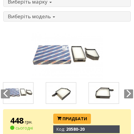
Виберіть марку
Виберіть модель
448
ПРИДБАТИ
грн.
сьогодні
Код:
20580-20