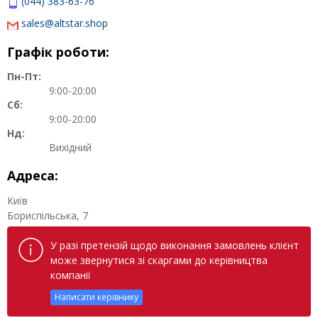
(044) 383-63-76
sales@altstar.shop
Графік роботи:
Пн-Пт:
9:00-20:00
Сб:
9:00-20:00
Нд:
Вихідний
Адреса:
Київ
Бориспільська, 7
У разі претензій щодо виконання замовлень клієнт
може звернутися зі скаргами до керівництва
компанії
Написати керівнику