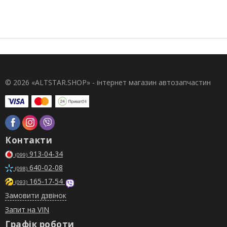
© 2026 «ALTSTAR.SHOP» - інтернет магазин автозапчастин
Контакти
913-04-34
(099)
640-02-08
(098)
165-17-54
(093)
Замовити дзвінок
Запит на VIN
Графік роботи