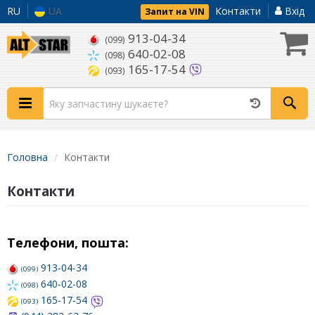
RU
UA
Контакти
Вхід
Запит на VIN
913-04-34
(099)
640-02-08
(098)
165-17-54
(093)
Головна
Контакти
Контакти
Телефони, пошта:
913-04-34
(099)
640-02-08
(098)
165-17-54
(093)