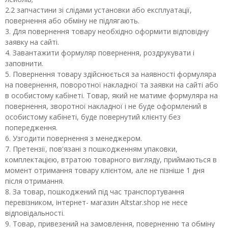
2.2 запчастини зі слідами установки або експлуатації,
повернення або обміну не підлягають.
3. Для повернення товару необхідно оформити відповідну
заявку на сайті.
4. Завантажити формуляр повернення, роздрукувати і
заповнити.
5. Повернення товару здійснюється за наявності формуляра
на повернення, поворотної накладної та заявки на сайті або
в особистому кабінеті. Товар, який не матиме формуляра на
повернення, зворотної накладної і не буде оформлений в
особистому кабінеті, буде повернутий клієнту без
попередження.
6. Узгодити повернення з менеджером.
7. Претензії, пов'язані з пошкодженням упаковки,
комплектацією, втратою товарного вигляду, приймаються в
момент отримання товару клієнтом, але не пізніше 1 дня
після отримання.
8. За товар, пошкоджений під час транспортування
перевізником, інтернет- магазин Altstar.shop не несе
відповідальності.
9. Товар, привезений на замовлення, поверненню та обміну