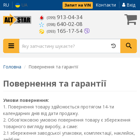
RU
UA
Контакти
Вхід
Запит на VIN
913-04-34
(099)
640-02-08
(098)
165-17-54
(093)
Головна
Повернення та гарантії
Повернення та гарантії
Умови повернення:
1. Повернення товару здійснюється протягом 14-ти
календарних днів від дати продажу.
2. Обов'язковою умовою повернення товару є збереження
товарного вигляду виробу, а саме:
2.1 збереження заводської упаковки, комплектації, наклейок,
лейблів;