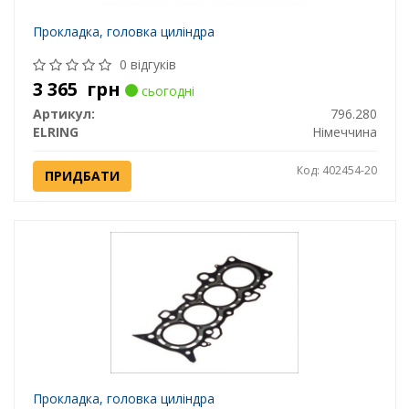
Прокладка, головка циліндра
0 відгуків
3 365
грн
сьогодні
Артикул:
796.280
ELRING
Німеччина
Код: 402454-20
ПРИДБАТИ
Прокладка, головка циліндра