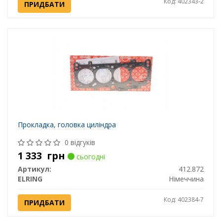
Код: 402343-2
ПРИДБАТИ
Прокладка, головка циліндра
0 відгуків
1 333
грн
сьогодні
Артикул:
412.872
ELRING
Німеччина
Код: 402384-7
ПРИДБАТИ