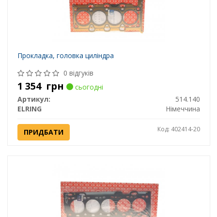
Прокладка, головка циліндра
0 відгуків
1 354
грн
сьогодні
Артикул:
514.140
ELRING
Німеччина
Код: 402414-20
ПРИДБАТИ