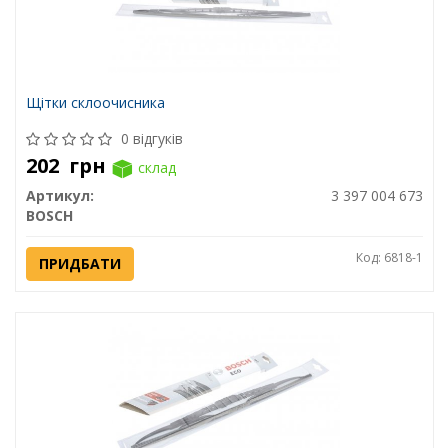
Щітки склоочисника
0 відгуків
202
грн
склад
Артикул:
3 397 004 673
BOSCH
Код: 6818-1
ПРИДБАТИ