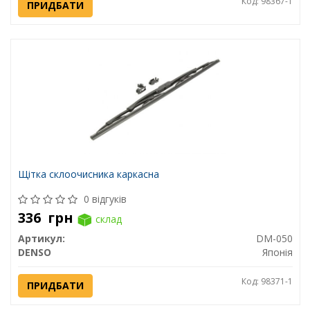
Код: 98367-1
ПРИДБАТИ
Щітка склоочисника каркасна
0 відгуків
336
грн
склад
Артикул:
DM-050
DENSO
Японія
Код: 98371-1
ПРИДБАТИ