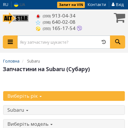
RU
UA
Контакти
Вхід
Запит на VIN
913-04-34
(099)
640-02-08
(098)
165-17-54
(093)
Головна
Subaru
Запчастини на Subaru (Субару)
Уточніть автомобіль:
Виберіть рік
Subaru
Виберіть модель