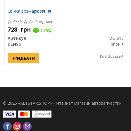
Свічка розжарювання
0 відгуків
728
грн
склад
Артикул:
DG-615
DENSO
Японія
Код: 200929-1
ПРИДБАТИ
© 2026 «ALTSTAR.SHOP» - інтернет магазин автозапчастин