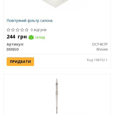
Повітряний фільтр салона
0 відгуків
244
грн
склад
Артикул:
DCF467P
DENSO
Японія
Код: 188152-1
ПРИДБАТИ