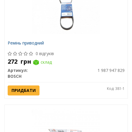
Ремінь приводний
0 відгуків
272
грн
склад
Артикул:
1 987 947 829
BOSCH
Код: 381-1
ПРИДБАТИ