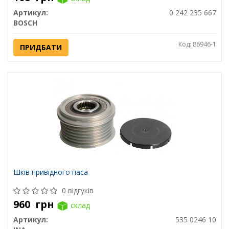
Артикул:
0 242 235 667
BOSCH
Код: 86946-1
ПРИДБАТИ
Шків привідного паса
0 відгуків
960
грн
склад
Артикул:
535 0246 10