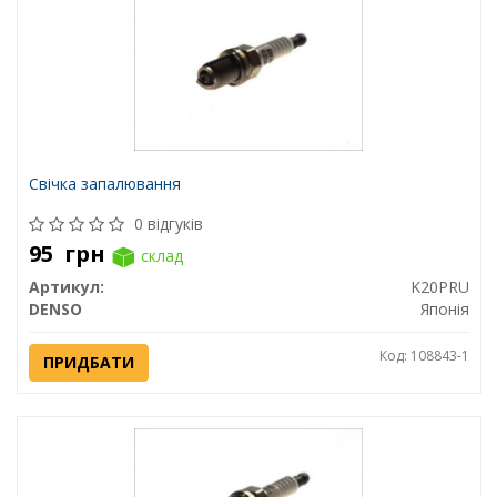
Свічка запалювання
0 відгуків
95
грн
склад
Артикул:
K20PRU
DENSO
Японія
Код: 108843-1
ПРИДБАТИ