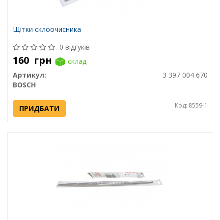
Щітки склоочисника
0 відгуків
160
грн
склад
Артикул:
3 397 004 670
BOSCH
Код: 8559-1
ПРИДБАТИ