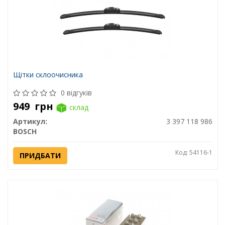
Щітки склоочисника
0 відгуків
949
грн
склад
Артикул:
3 397 118 986
BOSCH
Код: 54116-1
ПРИДБАТИ