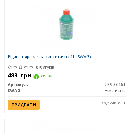
Рідина гідравлічна синтетична 1L (SWAG)
0 відгуків
483
грн
склад
Артикул:
99 90 6161
SWAG
Німеччина
Код: 246189-1
ПРИДБАТИ