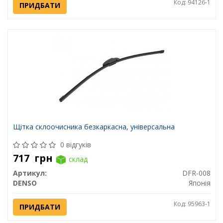
Код: 94126-1
ПРИДБАТИ
Щітка склоочисника безкаркасна, універсальна
0 відгуків
717
грн
склад
Артикул:
DFR-008
DENSO
Японія
Код: 95963-1
ПРИДБАТИ