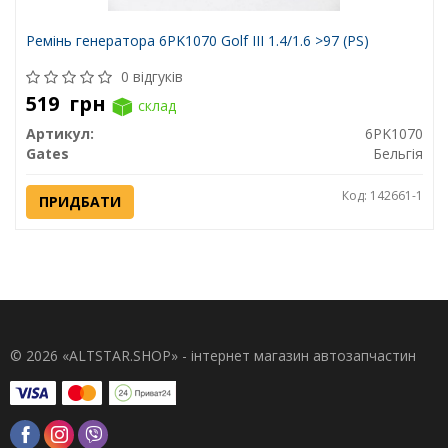
Ремінь генератора 6PK1070 Golf III 1.4/1.6 >97 (PS)
0 відгуків
519
грн
склад
Артикул:
6PK1070
Gates
Бельгія
Код: 142661-1
ПРИДБАТИ
© 2026 «ALTSTAR.SHOP» - інтернет магазин автозапчастин