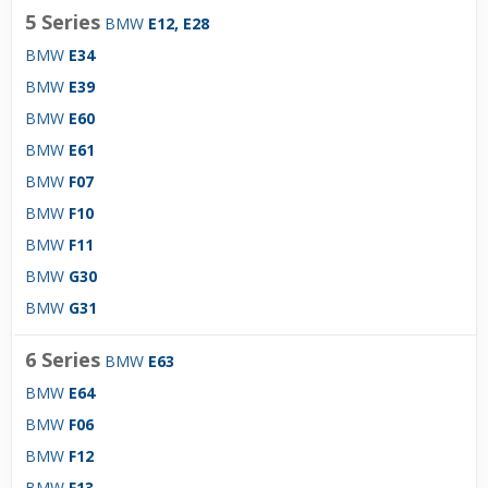
5 Series
BMW
E12, E28
BMW
E34
BMW
E39
BMW
E60
BMW
E61
BMW
F07
BMW
F10
BMW
F11
BMW
G30
BMW
G31
6 Series
BMW
E63
BMW
E64
BMW
F06
BMW
F12
BMW
F13