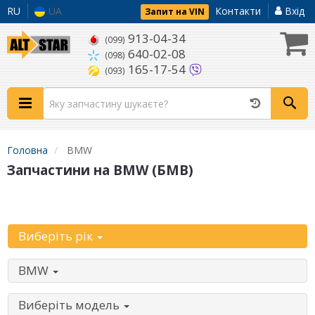
RU
UA
Контакти
Вхід
Запит на VIN
913-04-34
(099)
640-02-08
(098)
165-17-54
(093)
Головна
BMW
Запчастини на BMW (БМВ)
Уточніть автомобіль:
Виберіть рік
BMW
Виберіть модель