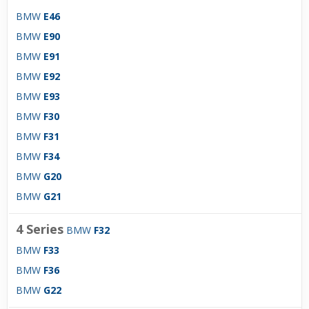
BMW
E46
BMW
E90
BMW
E91
BMW
E92
BMW
E93
BMW
F30
BMW
F31
BMW
F34
BMW
G20
BMW
G21
4 Series
BMW
F32
BMW
F33
BMW
F36
BMW
G22