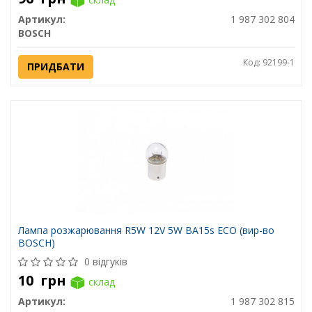
Артикул:
1 987 302 804
BOSCH
Код: 92199-1
ПРИДБАТИ
Лампа розжарювання R5W 12V 5W BA15s ECO (вир-во
BOSCH)
0 відгуків
10
грн
склад
Артикул:
1 987 302 815