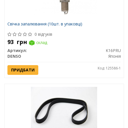
Свічка запалювання (10шт. в упаковці)
0 відгуків
93
грн
склад
Артикул:
K16PRU
DENSO
Японія
Код: 125586-1
ПРИДБАТИ