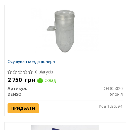
Осушувач кондиціонера
0 відгуків
2 750
грн
склад
Артикул:
DFD05020
DENSO
Японія
Код: 103659-1
ПРИДБАТИ