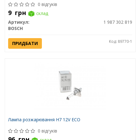
0 відгуків
9
грн
склад
Артикул:
1 987 302 819
BOSCH
Код: 89770-1
ПРИДБАТИ
Лампа розжарювання H7 12V ECO
0 відгуків
96
грн
склад