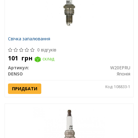
Свічка запалювання
0 відгуків
101
грн
склад
Артикул:
W20EPRU
DENSO
Японія
Код: 108833-1
ПРИДБАТИ