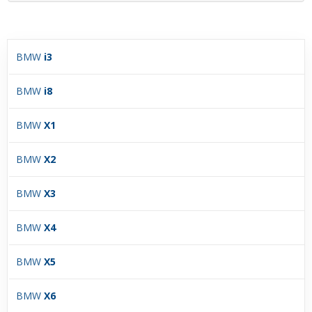
BMW
i3
BMW
i8
BMW
X1
BMW
X2
BMW
X3
BMW
X4
BMW
X5
BMW
X6