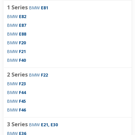
1 Series
BMW
E81
BMW
E82
BMW
E87
BMW
E88
BMW
F20
BMW
F21
BMW
F40
2 Series
BMW
F22
BMW
F23
BMW
F44
BMW
F45
BMW
F46
3 Series
BMW
E21, E30
BMW
E36