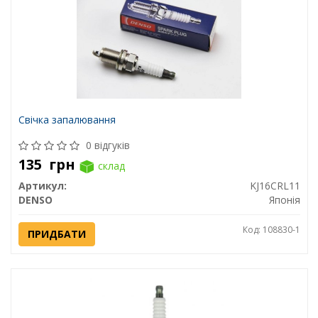
Свічка запалювання
0 відгуків
135
грн
склад
Артикул:
KJ16CRL11
DENSO
Японія
Код: 108830-1
ПРИДБАТИ