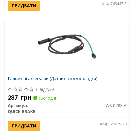
Код: 769447-3
ПРИДБАТИ
Гальмівні аксесуари (Датчик зносу колодки)
0 відгуків
287
грн
сьогодні
Артикул:
WS 0288 A
QUICK BRAKE
Код: 326919-20
ПРИДБАТИ