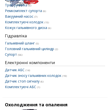
Трос ручника
(6)
Ремкомплект супорта
(6)
Вакуумний насос
(7)
Комплектуючі колодок
(15)
Кожух гальмівного диска
(6)
Гідравліка
Гальмівний шланг
(5)
Головний гальмівний циліндр
(2)
Супорт
(56)
Електронні компоненти
Датчик АБС
(14)
Датчик зносу гальмівних колодок
(19)
Датчик стоп сигналу
(6)
Комплектуючі АБС
(1)
Охолодження та опалення