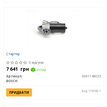
Стартер
0 відгуків
7 641
грн
склад
Артикул:
0001148033
BOSCH
Код: 119185-1
ПРИДБАТИ