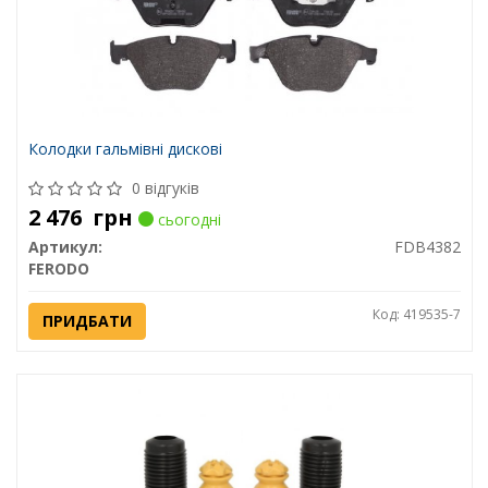
Колодки гальмівні дискові
0 відгуків
2 476
грн
сьогодні
Артикул:
FDB4382
FERODO
Код: 419535-7
ПРИДБАТИ