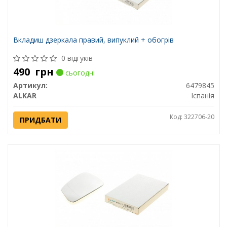
Вкладиш дзеркала правий, випуклий + обогрів
0 відгуків
490
грн
сьогодні
Артикул:
6479845
ALKAR
Іспанія
Код: 322706-20
ПРИДБАТИ