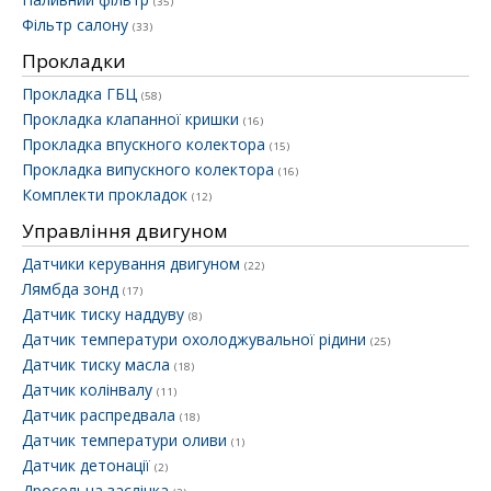
(35)
Фільтр салону
(33)
Прокладки
Прокладка ГБЦ
(58)
Прокладка клапанної кришки
(16)
Прокладка впускного колектора
(15)
Прокладка випускного колектора
(16)
Комплекти прокладок
(12)
Управління двигуном
Датчики керування двигуном
(22)
Лямбда зонд
(17)
Датчик тиску наддуву
(8)
Датчик температури охолоджувальної рідини
(25)
Датчик тиску масла
(18)
Датчик колінвалу
(11)
Датчик распредвала
(18)
Датчик температури оливи
(1)
Датчик детонації
(2)
Дросельна заслінка