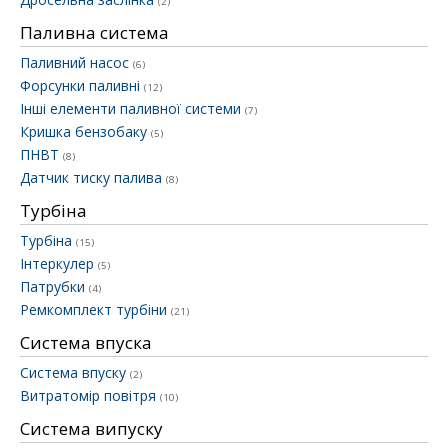
(2)
Паливна система
Паливний насос
(6)
Форсунки паливні
(12)
Інші елементи паливної системи
(7)
Кришка бензобаку
(5)
ПНВТ
(8)
Датчик тиску палива
(8)
Турбіна
Турбіна
(15)
Інтеркулер
(5)
Патрубки
(4)
Ремкомплект турбіни
(21)
Система впуска
Система впуску
(2)
Витратомір повітря
(10)
Система випуску