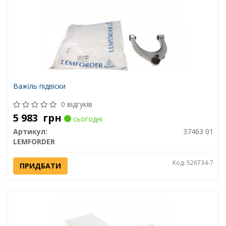
Важіль підвіски
0 відгуків
5 983
грн
сьогодні
Артикул:
37463 01
LEMFORDER
Код: 526734-7
ПРИДБАТИ