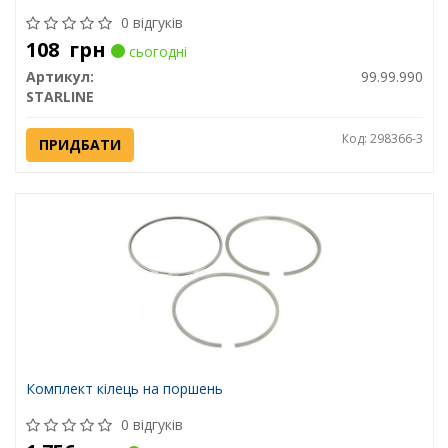
0 відгуків
108
грн
сьогодні
Артикул:
99.99.990
STARLINE
Код: 298366-3
ПРИДБАТИ
Комплект кілець на поршень
0 відгуків