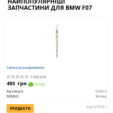
НАЙПОПУЛЯРНІШІ
ЗАПЧАСТИНИ ДЛЯ BMW F07
Свічка розжарювання
0 відгуків
493
грн
склад
Артикул:
DG613
DENSO
Японія
Код: 277518-1
ПРИДБАТИ