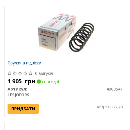
Пружина підвіски
0 відгуків
1 905
грн
сьогодні
Артикул:
4008541
LESJOFORS
Код: 512277-20
ПРИДБАТИ