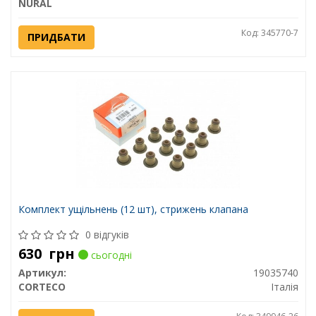
NURAL
Код: 345770-7
ПРИДБАТИ
Комплект ущільнень (12 шт), стрижень клапана
0 відгуків
630
грн
сьогодні
Артикул:
19035740
CORTECO
Італія