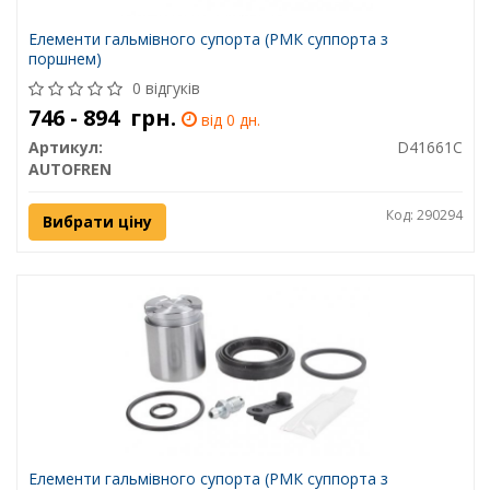
Елементи гальмівного супорта (РМК суппорта з
поршнем)
0 відгуків
746 - 894
грн.
від 0 дн.
Артикул:
D41661C
AUTOFREN
Код: 290294
Вибрати ціну
Елементи гальмівного супорта (РМК суппорта з