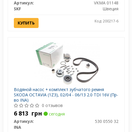
Артикул:
VKMA 01148
SKF
Швеция
Код: 200217-6
КУПИТЬ
Водяной насос + комплект зубчатого ремня
SKODA OCTAVIA (1Z3), 02/04 - 06/13 2.0 TDI 16V (Пр-
во INA)
0 отзывов
6 813
грн
сегодня
Артикул:
530 0550 32
INA