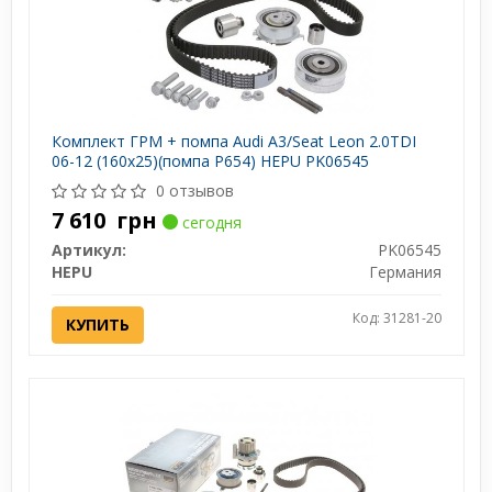
Комплект ГРМ + помпа Audi A3/Seat Leon 2.0TDI
06-12 (160x25)(помпа P654) HEPU PK06545
0 отзывов
7 610
грн
сегодня
Артикул:
PK06545
HEPU
Германия
Код: 31281-20
КУПИТЬ