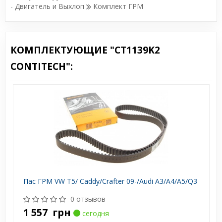
- Двигатель и Выхлоп
Комплект ГРМ
КОМПЛЕКТУЮЩИЕ "CT1139K2
CONTITECH":
Пас ГРМ VW T5/ Caddy/Crafter 09-/Audi A3/A4/A5/Q3
0 отзывов
1 557
грн
сегодня