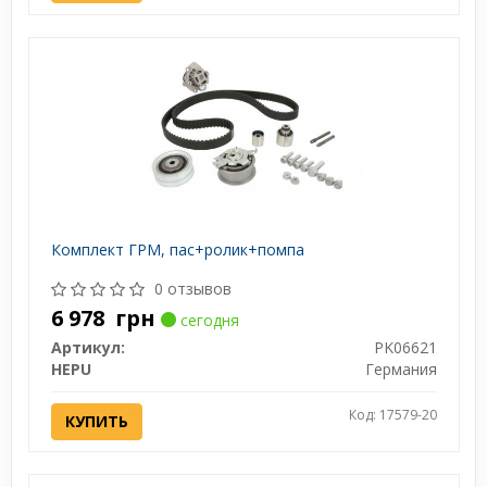
Комплект ГРМ, пас+ролик+помпа
0 отзывов
6 978
грн
сегодня
Артикул:
PK06621
HEPU
Германия
Код: 17579-20
КУПИТЬ