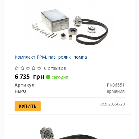
Комплект ГРМ, пас+ролик+помпа
0 отзывов
6 735
грн
сегодня
Артикул:
PK06551
HEPU
Германия
Код: 20556-20
КУПИТЬ