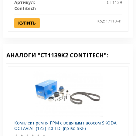
Артикул:
CT1139
Contitech
Код: 17110-41
КУПИТЬ
АНАЛОГИ "CT1139K2 CONTITECH":
Комплект ремня ГРМ с водяным насосом SKODA
OCTAVIAII (1Z3) 2.0 TDI (пр-во SKF)