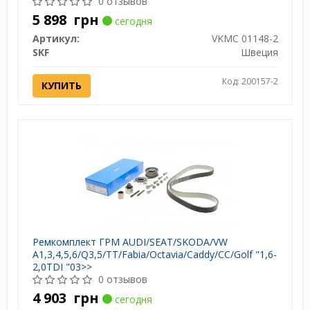
0 отзывов
5 898
грн
сегодня
Артикул:
VKMC 01148-2
SKF
Швеция
Код: 200157-2
КУПИТЬ
Ремкомплект ГРМ AUDI/SEAT/SKODA/VW
A1,3,4,5,6/Q3,5/TT/Fabia/Octavia/Caddy/CC/Golf "1,6-
2,0TDI "03>>
0 отзывов
4 903
грн
сегодня