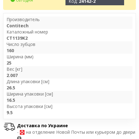
Код:
24142-2
Производитель
Contitech
Каталожный номер
CT1139K2
Число зубцов
160
Ширина (мм)
25
Вес [кг]
2.007
Длина упаковки [см]
26.5
Ширина упаковки [см]
16.5
Высота упаковки [см]
9.5
Доставка по Украине
-
на отделение Новой Почты или курьером до двери