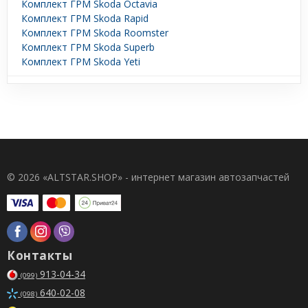
Комплект ГРМ Skoda Octavia
Комплект ГРМ Skoda Rapid
Комплект ГРМ Skoda Roomster
Комплект ГРМ Skoda Superb
Комплект ГРМ Skoda Yeti
© 2026 «ALTSTAR.SHOP» - интернет магазин автозапчастей
Контакты
913-04-34
(099)
640-02-08
(098)