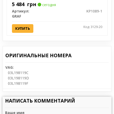
5 484
грн
сегодня
Артикул:
KP1089-1
GRAF
Код: 3129-20
КУПИТЬ
ОРИГИНАЛЬНЫЕ НОМЕРА
VAG:
03L198119C
03L198119D
03L198119F
НАПИСАТЬ КОММЕНТАРИЙ
Ваше имя