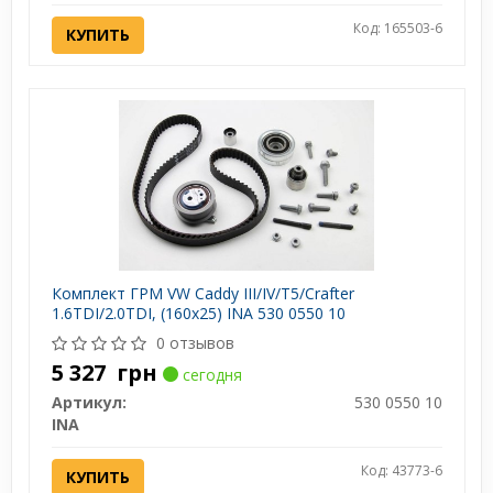
Код: 165503-6
КУПИТЬ
Комплект ГРМ VW Caddy III/IV/T5/Crafter
1.6TDI/2.0TDI, (160x25) INA 530 0550 10
0 отзывов
5 327
грн
сегодня
Артикул:
530 0550 10
INA
Код: 43773-6
КУПИТЬ