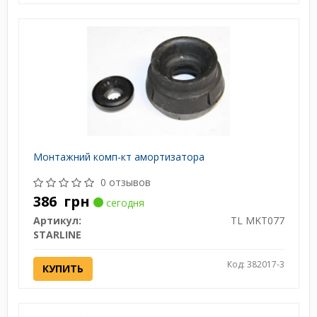
Монтажний комп-кт амортизатора
0 отзывов
386
грн
сегодня
Артикул:
TL MKT077
STARLINE
Код: 382017-3
КУПИТЬ