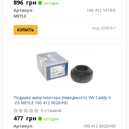
896
грн
сегодня
Артикул:
100 412 1019/S
MEYLE
Код: 203878-7
КУПИТЬ
Подушка амортизатора (переднього) VW Caddy II
-03 MEYLE 100 412 0020/HD
0 отзывов
477
грн
сегодня
Артикул:
100 412 0020/HD