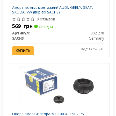
Аморт. компл. монтажний AUDI, GEELY, SEAT,
SKODA, VW (вир-во SACHS)
0 отзывов
569
грн
сегодня
Артикул:
802 270
SACHS
Germany
Код: 147578-41
КУПИТЬ
Опора амортизатора ME 100 412 9020/S