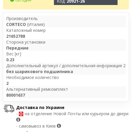
Код:
20921-26
Производитель
CORTECO
(Италия)
Каталожный номер
21652788
Сторона установки
Передние
Вес [кг]
0.23
Дополнительный артикул / дополнительная информация 2
без шарикового подшипника
Необходимое количество
2
Альтернативный ремкомплект
80001637
Доставка по Украине
-
на отделение Новой Почты или курьером до двери
- самовывоз в Киев