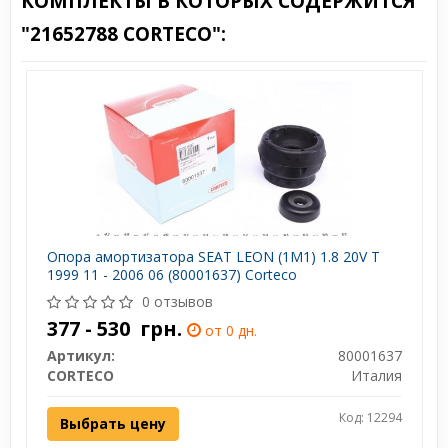
КОМПЛЕКТЫ В КОТОРЫХ СОДЕРЖИТСЯ
"21652788 CORTECO":
Опора амортизатора SEAT LEON (1M1) 1.8 20V T
1999 11 - 2006 06 (80001637) Corteco
0 отзывов
377 - 530
грн.
от 0 дн.
Артикул:
80001637
CORTECO
Италия
Код: 12294
Выбрать цену