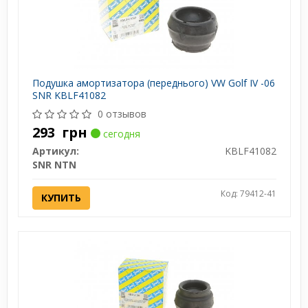
Подушка амортизатора (переднього) VW Golf IV -06
SNR KBLF41082
0 отзывов
293
грн
сегодня
Артикул:
KBLF41082
SNR NTN
Код: 79412-41
КУПИТЬ