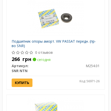
Подшипник опоры аморт. VW PASSAT передн. (пр-
во SNR)
0 отзывов
266
грн
сегодня
Артикул:
M254.01
SNR NTN
Код: 56971-26
КУПИТЬ