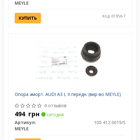
MEYLE
Код: 61956-7
КУПИТЬ
Опора аморт. AUDI A3 I, II передн. (вир-во MEYLE)
0 отзывов
494
грн
сегодня
Артикул:
100 412 0019/S
MEYLE