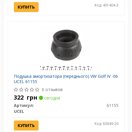
Код: 401404-3
КУПИТЬ
Подушка амортизатора (переднього) VW Golf IV -06
UCEL 61155
0 отзывов
322
грн
сегодня
Артикул:
61155
UCEL
Код: 83849-20
КУПИТЬ