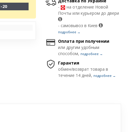
Доставка по Украине
1-20
-
на отделение Новой
Почты или курьером до двери
- самовывоз в Киев
подробнее →
Оплата при получении
или другим удобным
способом,
подробнее →
Гарантия
обмен/возврат товара в
течение 14 дней,
подробнее →