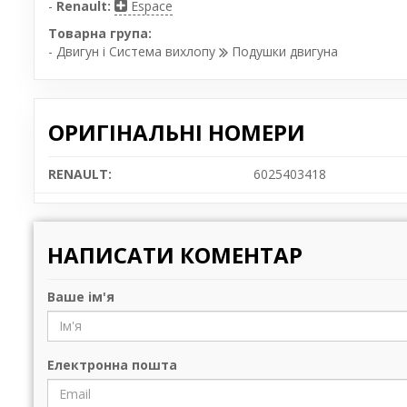
-
Renault:
Espace
Товарна група:
- Двигун і Система вихлопу
Подушки двигуна
ОРИГІНАЛЬНІ НОМЕРИ
RENAULT:
6025403418
НАПИСАТИ КОМЕНТАР
Ваше ім'я
Електронна пошта