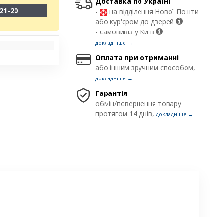
Доставка по Україні
21-20
-
на відділення Нової Пошти
або кур'єром до дверей
- самовивіз у Київ
докладніше →
Оплата при отриманні
або іншим зручним способом,
докладніше →
Гарантія
обмін/повернення товару
протягом 14 днів,
докладніше →