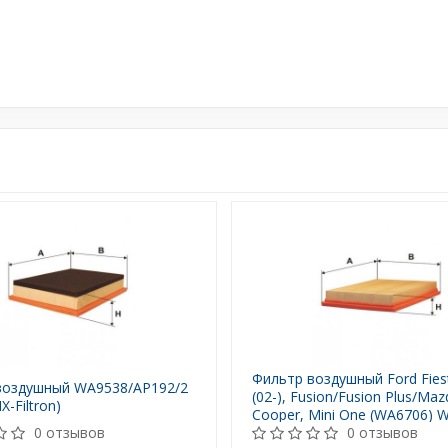
Фильтр воздушный Ford Fies
воздушный WA9538/AP192/2
(02-), Fusion/Fusion Plus/Maz
X-Filtron)
Cooper, Mini One (WA6706) W
0 отзывов
0 отзывов