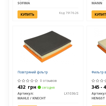
SOFIMA
MANN
Код: 79176-26
КУПИТЬ
КУПИ
Повітряний фільтр
Фильтр в
0 отзывов
432
грн
345 -
сегодня
Артикул:
LX1036/2
Артикул
MAHLE / KNECHT
HENGST 