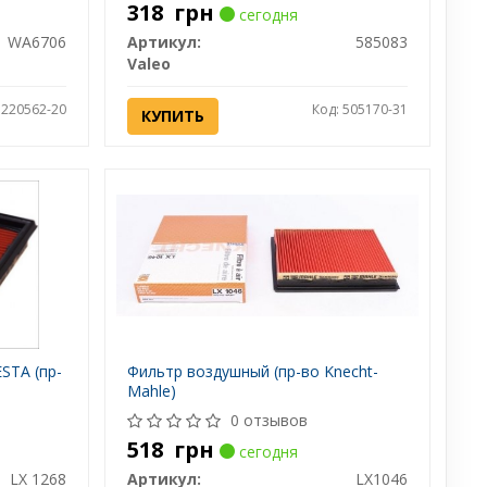
318
грн
сегодня
WA6706
Артикул:
585083
Valeo
 220562-20
Код: 505170-31
КУПИТЬ
STA (пр-
Фильтр воздушный (пр-во Knecht-
Mahle)
0 отзывов
518
грн
сегодня
LX 1268
Артикул:
LX1046