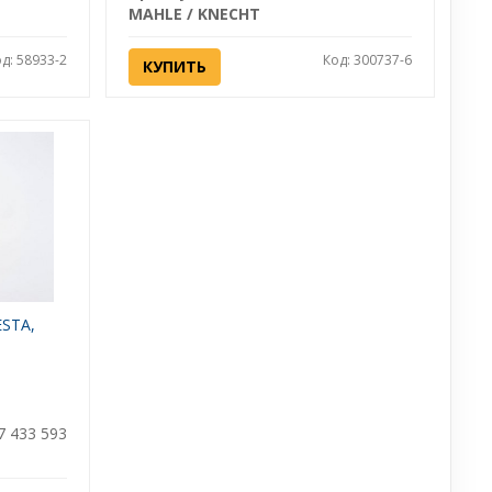
MAHLE / KNECHT
д: 58933-2
Код: 300737-6
КУПИТЬ
ESTA,
7 433 593