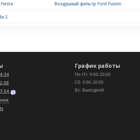
Fiesta
Воздушный фильтр Ford Fusion
da 2
ы
График работы
4-34
Пн-Пт: 9:00-20:00
Сб: 9:00-20:00
2-08
Вс: Выходной
7-54
онок
IN