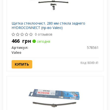
Щетка стеклоочист. 280 мм стекла заднего
HYDROCONNECT (пр-во Valeo)
0 отзывов
466
грн
сегодня
Артикул:
578561
Valeo
Код: 8049-41
КУПИТЬ