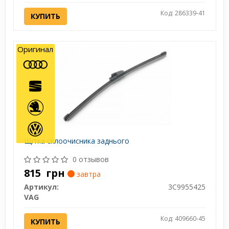
Код: 286339-41
КУПИТЬ
Оригинал
Щітка склоочисника заднього
0 отзывов
815
грн
завтра
Артикул:
3C9955425
VAG
Код: 409660-45
КУПИТЬ