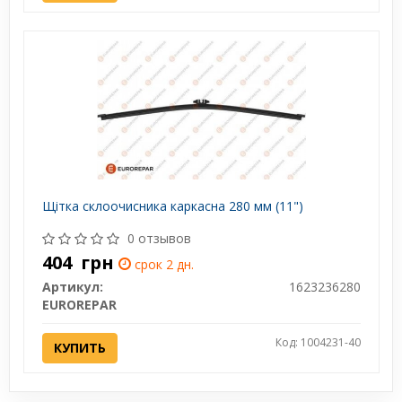
Щітка склоочисника каркасна 280 мм (11")
0 отзывов
404
грн
срок 2 дн.
Артикул:
1623236280
EUROREPAR
Код: 1004231-40
КУПИТЬ