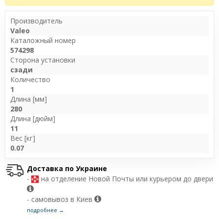
Производитель
Valeo
Каталожный номер
574298
Сторона установки
сзади
Количество
1
Длина [мм]
280
Длина [дюйм]
11
Вес [кг]
0.07
Доставка по Украине
-
на отделение Новой Почты или курьером до двери
- самовывоз в Киев
подробнее →