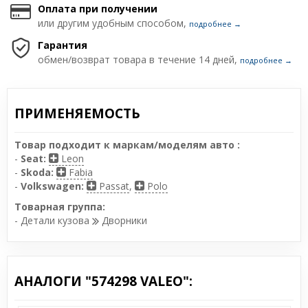
Оплата при получении
или другим удобным способом,
подробнее →
Гарантия
обмен/возврат товара в течение 14 дней,
подробнее →
ПРИМЕНЯЕМОСТЬ
Товар подходит к маркам/моделям авто :
-
Seat:
Leon
-
Skoda:
Fabia
-
Volkswagen:
Passat
,
Polo
Товарная группа:
- Детали кузова
Дворники
АНАЛОГИ "574298 VALEO":