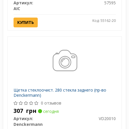
Артикул:
57595
AIC
Код: 55162-20
КУПИТЬ
Щетка стеклоочист. 280 стекла заднего (пр-во
Denckermann)
0 отзывов
307
грн
сегодня
Артикул:
VD20010
Denckermann