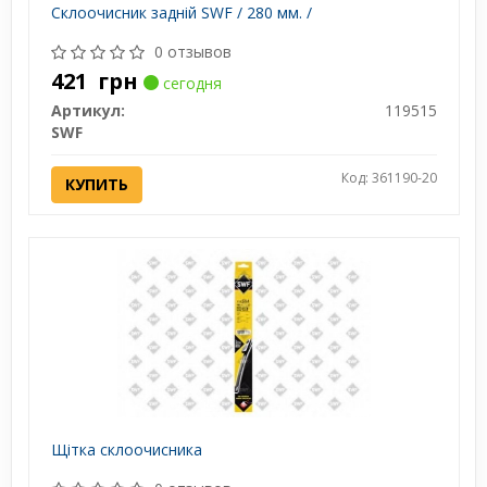
Склоочисник задній SWF / 280 мм. /
0 отзывов
421
грн
сегодня
Артикул:
119515
SWF
Код: 361190-20
КУПИТЬ
Щітка склоочисника