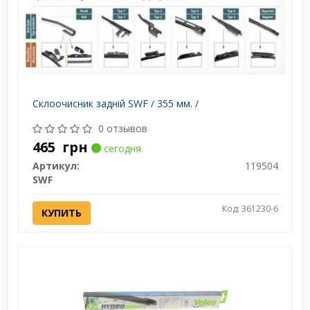
Склоочисник задній SWF / 355 мм. /
0 отзывов
465
грн
сегодня
Артикул:
119504
SWF
Код: 361230-6
КУПИТЬ