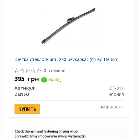
Щетка стеклоочист. 280 бескаркас.(пр-во Denso)
0 отзывов
395
грн
склад
Артикул:
DF-311
DENSO
Япония
Код: 96307-1
КУПИТЬ