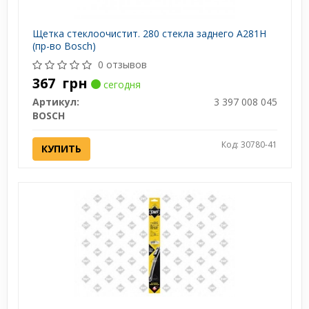
Щетка стеклоочистит. 280 стекла заднего A281H
(пр-во Bosch)
0 отзывов
367
грн
сегодня
Артикул:
3 397 008 045
BOSCH
Код: 30780-41
КУПИТЬ