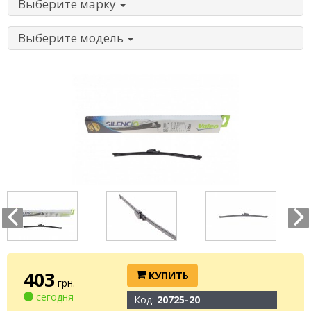
Выберите марку
Выберите модель
403
КУПИТЬ
грн.
сегодня
Код:
20725-20