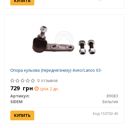
КУПИТЬ
Опора кульова (передня/знизу) Aveo/Lanos 03-
0 отзывов
729
грн
срок 2 дн.
Артикул:
89083
SIDEM
Бельгия
Код: 153702-40
КУПИТЬ