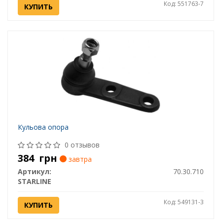
Код: 551763-7
КУПИТЬ
Кульова опора
0 отзывов
384
грн
завтра
Артикул:
70.30.710
STARLINE
Код: 549131-3
КУПИТЬ