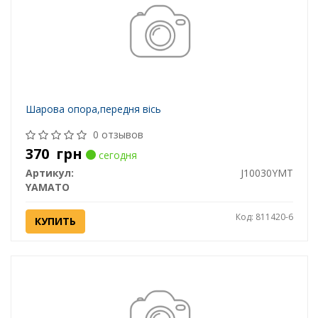
Шарова опора,передня вісь
0 отзывов
370
грн
сегодня
Артикул:
J10030YMT
YAMATO
Код: 811420-6
КУПИТЬ