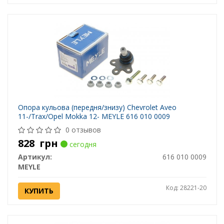
Опора кульова (передня/знизу) Chevrolet Aveo
11-/Trax/Opel Mokka 12- MEYLE 616 010 0009
0 отзывов
828
грн
сегодня
Артикул:
616 010 0009
MEYLE
Код: 28221-20
КУПИТЬ