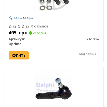
Кульова опора
0 отзывов
495
грн
сегодня
Артикул:
G3-1004
Optimal
Код: 548474-3
КУПИТЬ