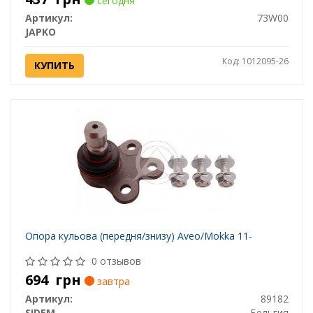
сегодня
Артикул:
73W00
JAPKO
Код: 1012095-26
КУПИТЬ
Опора кульова (передня/знизу) Aveo/Mokka 11-
0 отзывов
694
грн
завтра
Артикул:
89182
SIDEM
Бельгия