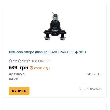
Кульова опора (шарнір) KAVO PARTS SBJ-2013
0 отзывов
639
грн
срок 2 дн.
Артикул:
SBJ-2013
KAVO
Код: 618692-40
КУПИТЬ