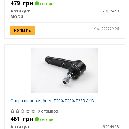
479
грн
сегодня
Артикул:
DE-BJ-2469
MOOG
Код: 222779-26
КУПИТЬ
Опора шаровая Авео Т200/Т250/Т255 AYD
0 отзывов
461
грн
сегодня
Артикул:
9204998