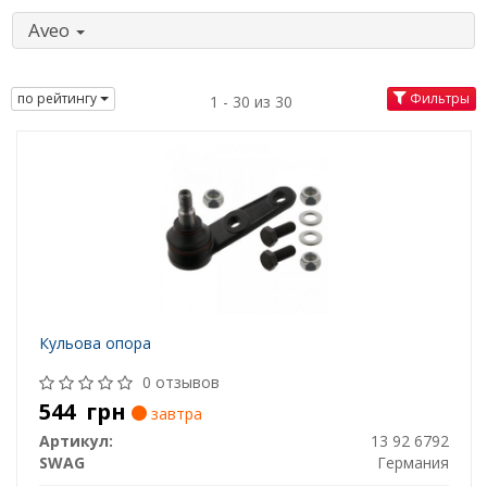
Aveo
по рейтингу
Фильтры
1 - 30 из 30
Кульова опора
0 отзывов
544
грн
завтра
Артикул:
13 92 6792
SWAG
Германия