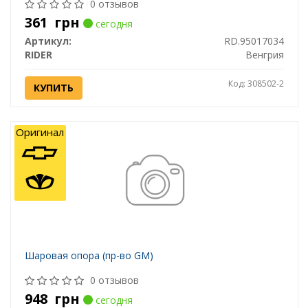
0 отзывов
361
грн
сегодня
Артикул:
RD.95017034
RIDER
Венгрия
Код: 308502-2
КУПИТЬ
Оригинал
Шаровая опора (пр-во GM)
0 отзывов
948
грн
сегодня