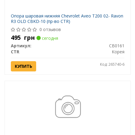
Опора шаровая нижняя Chevrolet Aveo T200 02- Ravon
R3 OLD CBKD-10 (пр-во CTR)
0 отзывов
495
грн
сегодня
Артикул:
CB0161
CTR
Корея
Код: 265740-6
КУПИТЬ