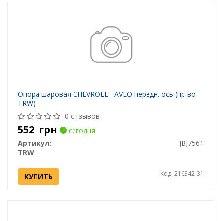
Опора шаровая CHEVROLET AVEO передн. ось (пр-во
TRW)
0 отзывов
552
грн
сегодня
Артикул:
JBJ7561
TRW
Код: 216342-31
КУПИТЬ