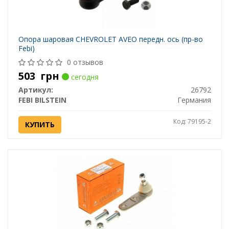
Опора шаровая CHEVROLET AVEO передн. ось (пр-во
Febi)
0 отзывов
503
грн
сегодня
Артикул:
26792
FEBI BILSTEIN
Германия
Код: 79195-2
КУПИТЬ