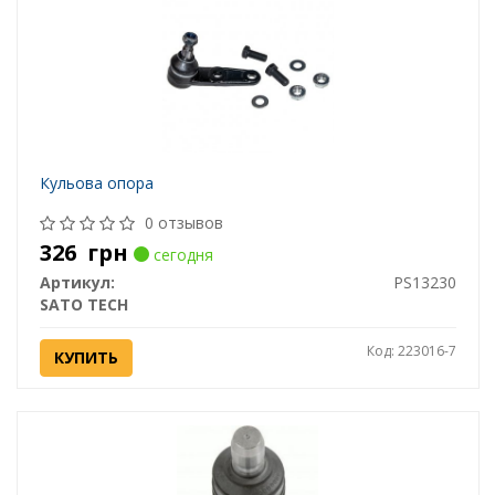
Кульова опора
0 отзывов
326
грн
сегодня
Артикул:
PS13230
SATO TECH
Код: 223016-7
КУПИТЬ