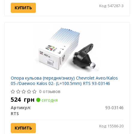
Код: 547287-3
КУПИТЬ
Опора кульова (передня/знизу) Chevrolet Aveo/Kalos
05-/Daewoo Kalos 02- (L=100.5mm) RTS 93-03146
0 отзывов
524
грн
сегодня
Артикул:
93-03146
RTS
Код: 15586-20
КУПИТЬ