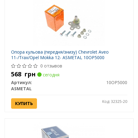
Опора кульова (передня/знизу) Chevrolet Aveo
11-/Trax/Opel Mokka 12- ASMETAL 10OP5000
0 отзывов
568
грн
сегодня
Артикул:
10OP5000
ASMETAL
Код: 32325-20
КУПИТЬ