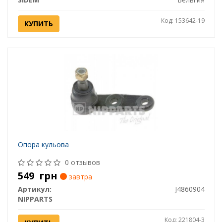
Код: 153642-19
КУПИТЬ
Опора кульова
0 отзывов
549
грн
завтра
Артикул:
J4860904
NIPPARTS
Код: 221804-3