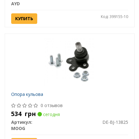
AYD
Код: 399155-10
КУПИТЬ
Опора кульова
0 отзывов
534
грн
сегодня
Артикул:
DE-BJ-13825
MOOG