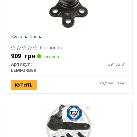
Кульова опора
0 отзывов
909
грн
сегодня
Артикул:
39156 01
LEMFORDER
Код: 548300-41
КУПИТЬ