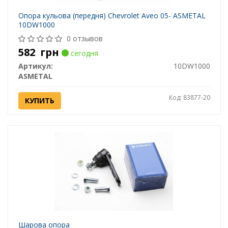
Опора кульова (передня) Chevrolet Aveo 05- ASMETAL
10DW1000
0 отзывов
582
грн
сегодня
Артикул:
10DW1000
ASMETAL
Код: 83877-20
КУПИТЬ
Шарова опора