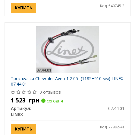
Код: 540745-3
КУПИТЬ
Трос куліси Chevrolet Aveo 1.2 05- (1185+910 мм) LINEX
07.44.01
0 отзывов
1 523
грн
сегодня
Артикул:
07.44.01
LINEX
Код: 77992-41
КУПИТЬ