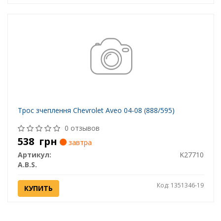
Трос зчеплення Chevrolet Aveo 04-08 (888/595)
0 отзывов
538
грн
завтра
Артикул:
K27710
A.B.S.
Код: 1351346-19
КУПИТЬ