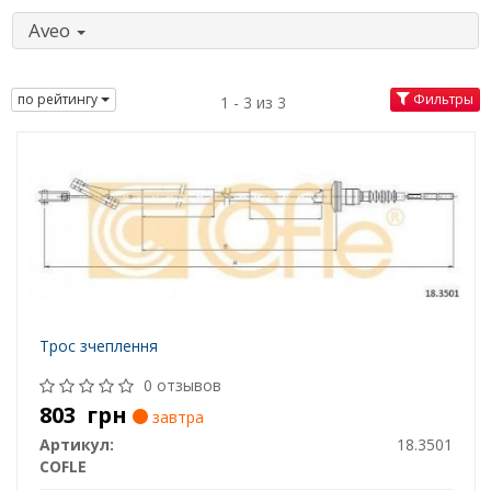
Aveo
по рейтингу
Фильтры
1 - 3 из 3
Трос зчеплення
0 отзывов
803
грн
завтра
Артикул:
18.3501
COFLE