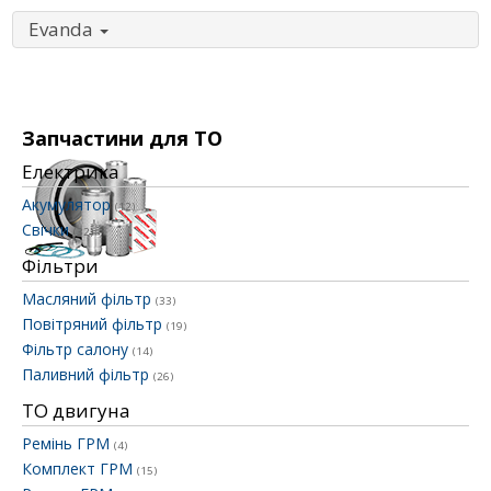
Evanda
Запчастини для ТО
Електрика
Акумулятор
(12)
Свічки
(32)
Фільтри
Масляний фільтр
(33)
Повітряний фільтр
(19)
Фільтр салону
(14)
Паливний фільтр
(26)
ТО двигуна
Ремінь ГРМ
(4)
Комплект ГРМ
(15)