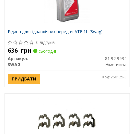
Рідина для гідравлічних передач ATF 1L (Swag)
0 відгуків
636
грн
сьогодні
Артикул:
81 92 9934
SWAG
Німеччина
Код: 256125-3
ПРИДБАТИ