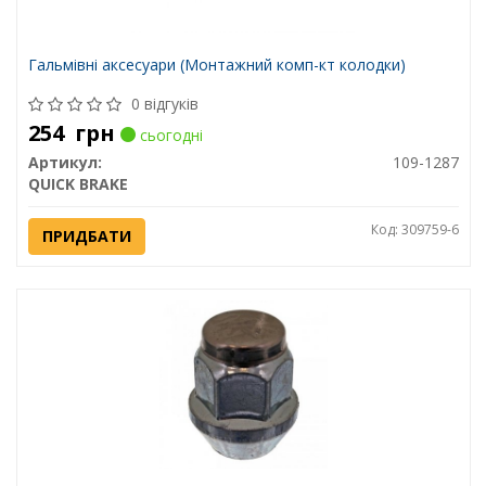
Гальмівні аксесуари (Монтажний комп-кт колодки)
0 відгуків
254
грн
сьогодні
Артикул:
109-1287
QUICK BRAKE
Код: 309759-6
ПРИДБАТИ