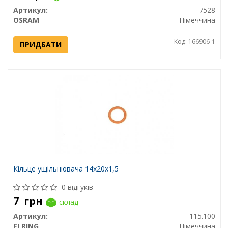
Артикул:
7528
OSRAM
Німеччина
Код: 166906-1
ПРИДБАТИ
Кільце ущільнювача 14x20x1,5
0 відгуків
7
грн
склад
Артикул:
115.100
ELRING
Німеччина