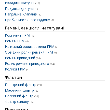
Вкладиші шатунні
(14)
Подушки двигуна
(1)
Напрямна клапанів
(12)
Пробка масляного піддону
(6)
Ремені, ланцюги, натягувачі
Комплект ГРМ
(15)
Ремінь ГРМ
(4)
Натяжний ролик ременя ГРМ
(7)
Обвідний ролик ременя ГРМ
(9)
Ремінь приводний
(14)
Ролик ременя приводного
(14)
Ролики ГРМ
(4)
Фільтри
Повітряний фільтр
(19)
Масляний фільтр
(33)
Паливний фільтр
(26)
Фільтр салону
(14)
Прокладки