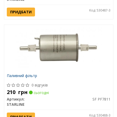
Код: 530487-3
ПРИДБАТИ
Паливний фільтр
0 відгуків
210
грн
сьогодні
Артикул:
SF PF7811
STARLINE
Код: 530488-3
ПРИДБАТИ