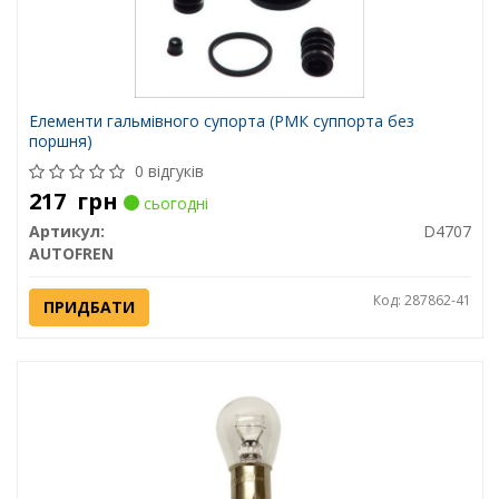
Елементи гальмівного супорта (РМК суппорта без
поршня)
0 відгуків
217
грн
сьогодні
Артикул:
D4707
AUTOFREN
Код: 287862-41
ПРИДБАТИ