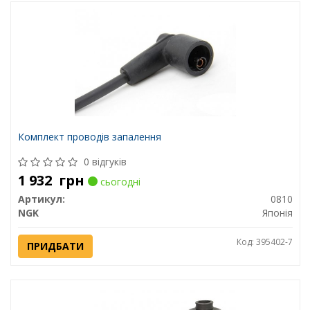
Комплект проводів запалення
0 відгуків
1 932
грн
сьогодні
Артикул:
0810
NGK
Японія
Код: 395402-7
ПРИДБАТИ