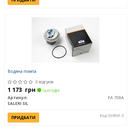
Водяна помпа
0 відгуків
1 173
грн
сьогодні
Артикул:
PA 708A
SALERI SIL
Код: 559561-3
ПРИДБАТИ