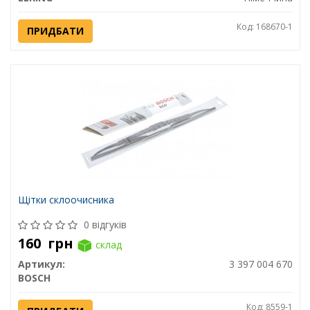
Код: 168670-1
ПРИДБАТИ
Щітки склоочисника
0 відгуків
160
грн
склад
Артикул:
3 397 004 670
BOSCH
Код: 8559-1