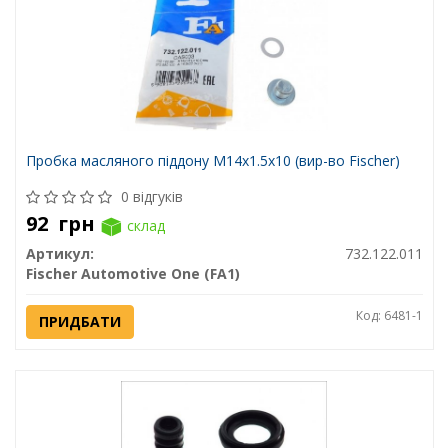
Пробка масляного піддону M14x1.5x10 (вир-во Fischer)
0 відгуків
92
грн
склад
Артикул:
732.122.011
Fischer Automotive One (FA1)
Код: 6481-1
ПРИДБАТИ