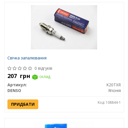
Свічка запалювання
0 відгуків
207
грн
склад
Артикул:
K20TXR
DENSO
Японія
Код: 108844-1
ПРИДБАТИ