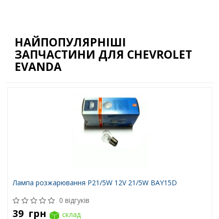
НАЙПОПУЛЯРНІШІ
ЗАПЧАСТИНИ ДЛЯ CHEVROLET
EVANDA
Лампа розжарювання P21/5W 12V 21/5W BAY15D
0 відгуків
39
грн
склад