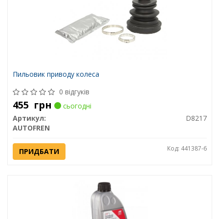
Пильовик приводу колеса
0 відгуків
455
грн
сьогодні
Артикул:
D8217
AUTOFREN
Код: 441387-6
ПРИДБАТИ