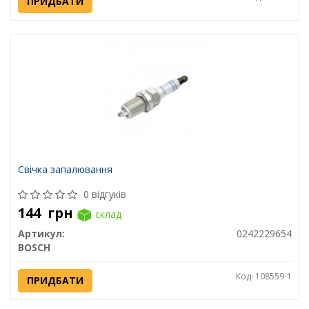
ПРИДБАТИ
Свічка запалювання
0 відгуків
144
грн
склад
Артикул:
0242229654
BOSCH
Код: 108559-1
ПРИДБАТИ