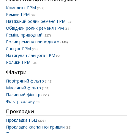
Комплект ГРМ
(247)
Ремінь ГРМ
(49)
Натяжний ролик ременя ГРМ
(64)
Обвідний ролик ременя ГРМ
(57)
Ремінь приводний
(227)
Ролик ременя приводного
(146)
Ланцюг ГРМ
(24)
Натягувач ланцюга ГРМ
(5)
Ролики ГРМ
(58)
Фільтри
Повітряний фільтр
(112)
Масляний фільтр
(118)
Паливний фільтр
(251)
Фільтр салону
(60)
Прокладки
Прокладка ГБЦ
(205)
Прокладка клапанної кришки
(82)