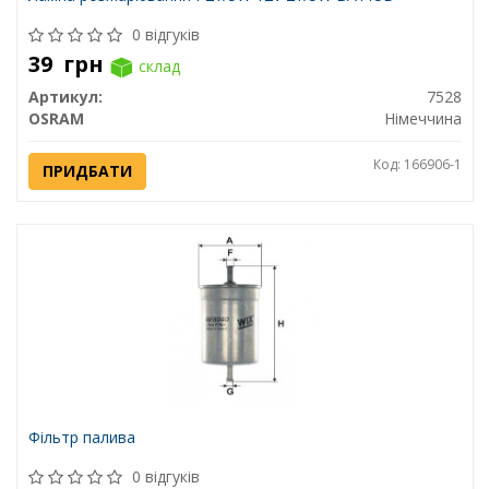
0 відгуків
39
грн
склад
Артикул:
7528
OSRAM
Німеччина
Код: 166906-1
ПРИДБАТИ
Фільтр палива
0 відгуків