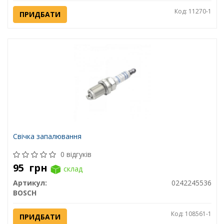
Код: 11270-1
ПРИДБАТИ
Свічка запалювання
0 відгуків
95
грн
склад
Артикул:
0242245536
BOSCH
Код: 108561-1
ПРИДБАТИ