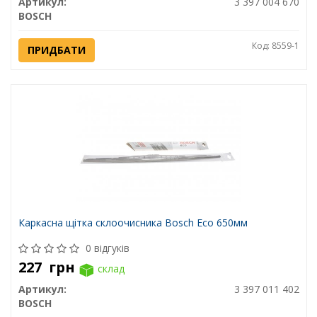
Артикул:
3 397 004 670
BOSCH
Код: 8559-1
ПРИДБАТИ
Каркасна щітка склоочисника Bosch Eco 650мм
0 відгуків
227
грн
склад
Артикул:
3 397 011 402
BOSCH