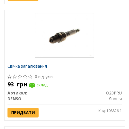
Свічка запалювання
0 відгуків
93
грн
склад
Артикул:
Q20PRU
DENSO
Японія
Код: 108826-1
ПРИДБАТИ