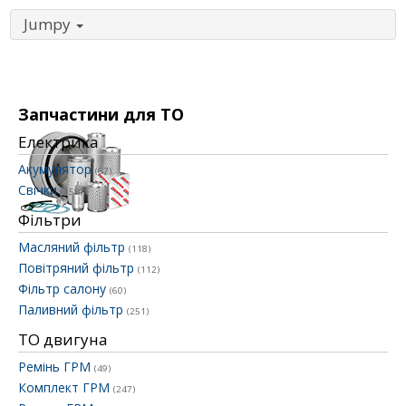
Jumpy
Запчастини для ТО
Електрика
Акумулятор
(67)
Свічки
(158)
Фільтри
Масляний фільтр
(118)
Повітряний фільтр
(112)
Фільтр салону
(60)
Паливний фільтр
(251)
ТО двигуна
Ремінь ГРМ
(49)
Комплект ГРМ
(247)