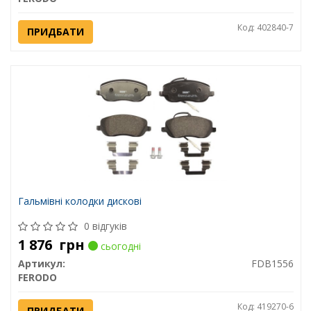
Код: 402840-7
ПРИДБАТИ
Гальмівні колодки дискові
0 відгуків
1 876
грн
сьогодні
Артикул:
FDB1556
FERODO
Код: 419270-6
ПРИДБАТИ