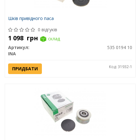
Шків привідного паса
0 відгуків
1 098
грн
склад
Артикул:
535 0194 10
INA
Код: 31932-1
ПРИДБАТИ