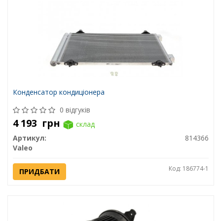
Конденсатор кондиціонера
0 відгуків
4 193
грн
склад
Артикул:
814366
Valeo
Код: 186774-1
ПРИДБАТИ