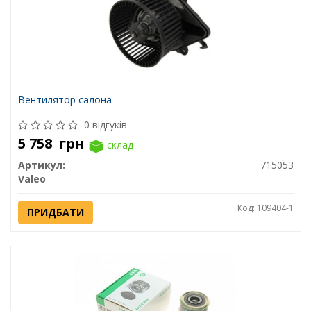
Вентилятор салона
0 відгуків
5 758
грн
склад
Артикул:
715053
Valeo
Код: 109404-1
ПРИДБАТИ