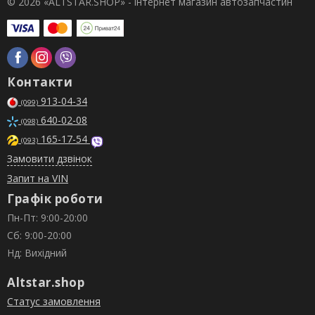
© 2026 «ALTSTAR.SHOP» - інтернет магазин автозапчастин
Контакти
913-04-34
(099)
640-02-08
(098)
165-17-54
(093)
Замовити дзвінок
Запит на VIN
Графік роботи
Пн-Пт: 9:00-20:00
Сб: 9:00-20:00
Нд: Вихідний
Altstar.shop
Статус замовлення