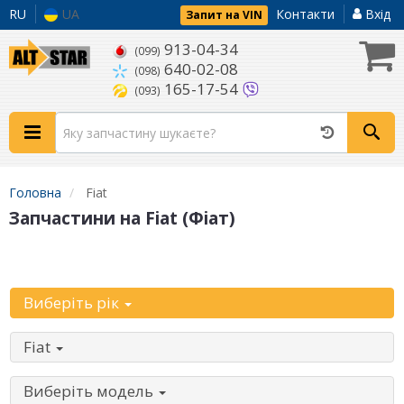
RU
UA
Контакти
Вхід
Запит на VIN
913-04-34
(099)
640-02-08
(098)
165-17-54
(093)
Головна
Fiat
Запчастини на Fiat (Фіат)
Уточніть автомобіль:
Виберіть рік
Fiat
Виберіть модель