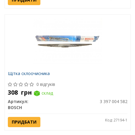
Щітка склоочисника
0 відгуків
308
грн
склад
Артикул:
3 397 004 582
BOSCH
Код: 27194-1
ПРИДБАТИ