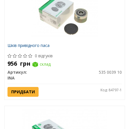
Шків привідного паса
0 відгуків
956
грн
склад
Артикул:
535 0039 10
INA
Код: 84797-1
ПРИДБАТИ