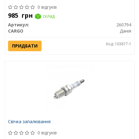
0 відгуків
985
грн
склад
Артикул:
260794
CARGO
Данія
Код: 103877-1
ПРИДБАТИ
Свічка запалювання
0 відгуків