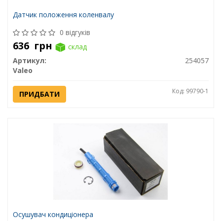
Датчик положення коленвалу
0 відгуків
636
грн
склад
Артикул:
254057
Valeo
Код: 99790-1
ПРИДБАТИ
Осушувач кондиціонера