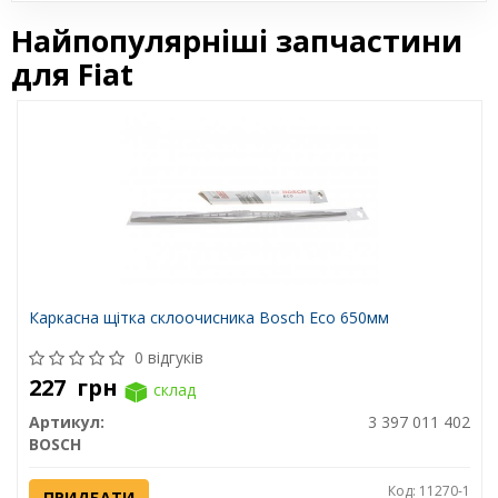
Найпопулярніші запчастини
для Fiat
Каркасна щітка склоочисника Bosch Eco 650мм
0 відгуків
227
грн
склад
Артикул:
3 397 011 402
BOSCH
Код: 11270-1
ПРИДБАТИ