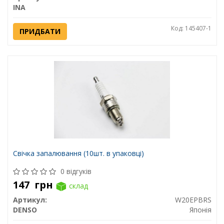
INA
Код: 145407-1
ПРИДБАТИ
Свічка запалювання (10шт. в упаковці)
0 відгуків
147
грн
склад
Артикул:
W20EPBRS
DENSO
Японія