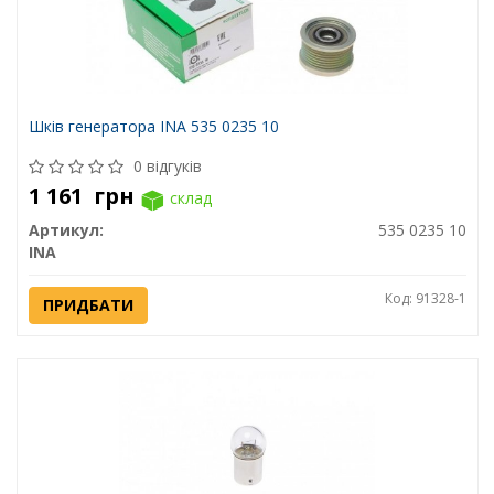
Шків генератора INA 535 0235 10
0 відгуків
1 161
грн
склад
Артикул:
535 0235 10
INA
Код: 91328-1
ПРИДБАТИ