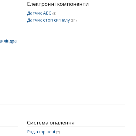
Електронні компоненти
Датчик АБС
(8)
Датчик стоп сигналу
(31)
циліндра
Система опалення
Радіатор печі
(2)