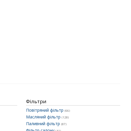
Фільтри
Повітряний фільтр
(66)
Масляний фільтр
(128)
Паливний фільтр
(87)
Фільтр салону
(41)