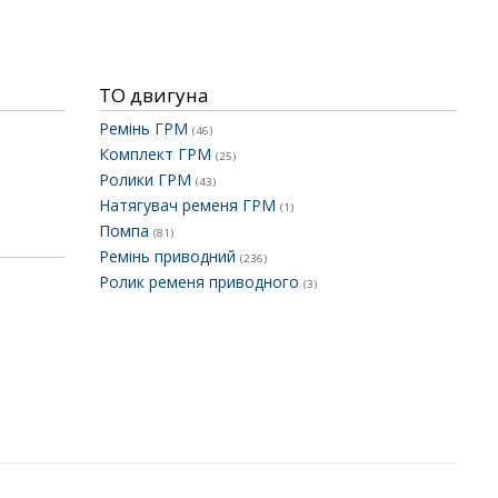
ТО двигуна
Ремінь ГРМ
(46)
Комплект ГРМ
(25)
Ролики ГРМ
(43)
Натягувач ременя ГРМ
(1)
Помпа
(81)
Ремінь приводний
(236)
Ролик ременя приводного
(3)