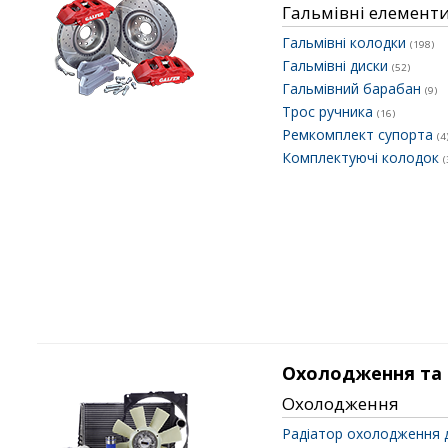
Гальмівні елемент
Гальмівні колодки
(198)
Гальмівні диски
(52)
Гальмівний барабан
(9)
Трос ручника
(16)
Ремкомплект супорта
(4
Комплектуючі колодок
(
Охолодження та
Охолодження
Радіатор охолодження 