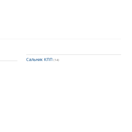
Сальник КПП
(14)