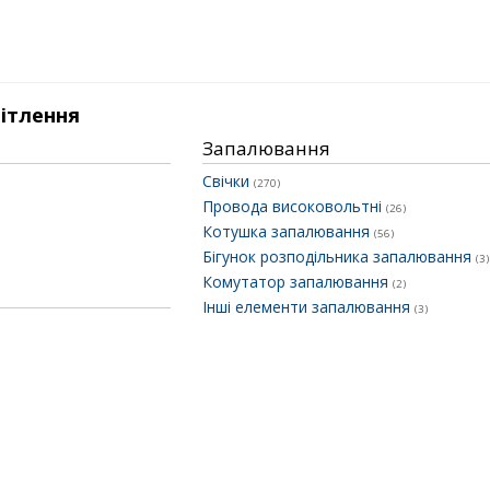
вітлення
Запалювання
Свічки
(270)
Провода високовольтні
(26)
Котушка запалювання
(56)
Бігунок розподільника запалювання
(3)
Комутатор запалювання
(2)
Інші елементи запалювання
(3)