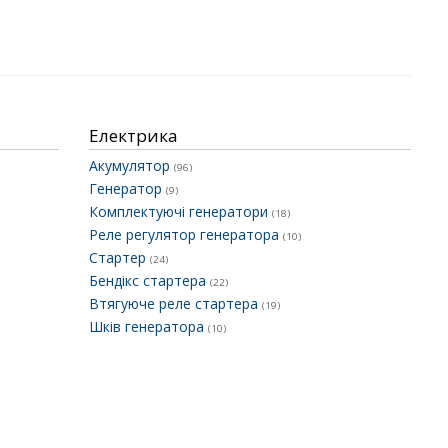
Електрика
Акумулятор
(96)
Генератор
(9)
Комплектуючі генератори
(18)
Реле регулятор генератора
(10)
Стартер
(24)
Бендікс стартера
(22)
Втягуюче реле стартера
(19)
Шків генератора
(10)