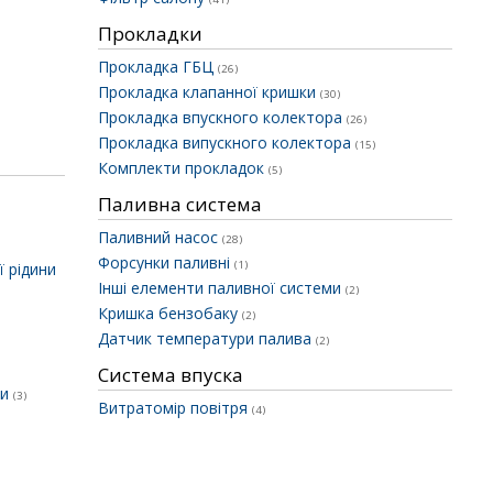
Прокладки
Прокладка ГБЦ
(26)
Прокладка клапанної кришки
(30)
Прокладка впускного колектора
(26)
Прокладка випускного колектора
(15)
Комплекти прокладок
(5)
Паливна система
Паливний насос
(28)
Форсунки паливні
(1)
 рідини
Інші елементи паливної системи
(2)
Кришка бензобаку
(2)
Датчик температури палива
(2)
Система впуска
ки
(3)
Витратомір повітря
(4)