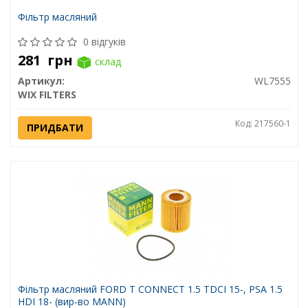
Фільтр масляний
0 відгуків
281
грн
склад
Артикул:
WL7555
WIX FILTERS
Код: 217560-1
ПРИДБАТИ
Фільтр масляний FORD T CONNECT 1.5 TDCI 15-, PSA 1.5
HDI 18- (вир-во MANN)