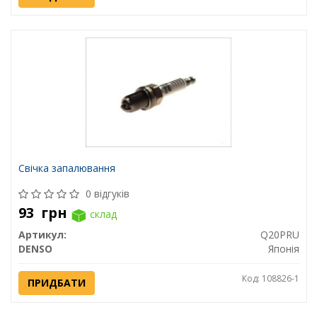
Свічка запалювання
0 відгуків
93
грн
склад
Артикул:
Q20PRU
DENSO
Японія
Код: 108826-1
ПРИДБАТИ