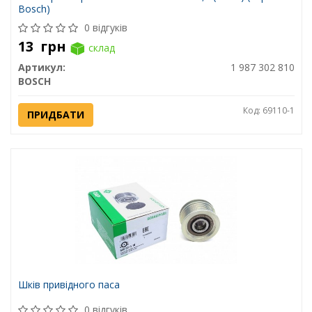
Bosch)
0 відгуків
13
грн
склад
Артикул:
1 987 302 810
BOSCH
Код: 69110-1
ПРИДБАТИ
Шків привідного паса
0 відгуків