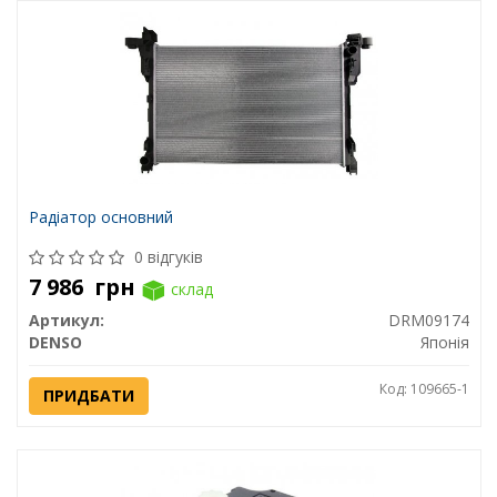
Радіатор основний
0 відгуків
7 986
грн
склад
Артикул:
DRM09174
DENSO
Японія
Код: 109665-1
ПРИДБАТИ