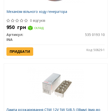
Механізм вільного ходу генератора
0 відгуків
950
грн
склад
Артикул:
535 0193 10
INA
Код: 50829-1
ПРИДБАТИ
Лампа розжарювання C5W 12V 5W SV8,5 (38мм) (вир-во