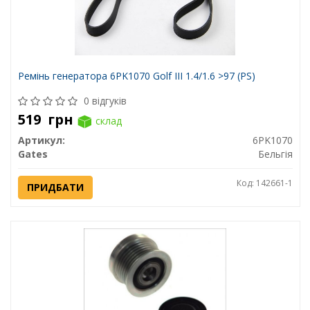
Ремінь генератора 6PK1070 Golf III 1.4/1.6 >97 (PS)
0 відгуків
519
грн
склад
Артикул:
6PK1070
Gates
Бельгія
Код: 142661-1
ПРИДБАТИ