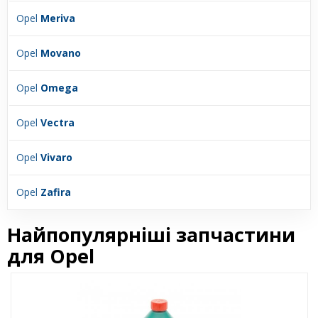
Opel
Meriva
Opel
Movano
Opel
Omega
Opel
Vectra
Opel
Vivaro
Opel
Zafira
Найпопулярніші запчастини
для Opel