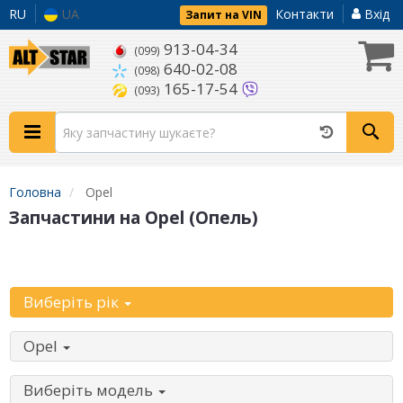
RU
UA
Контакти
Вхід
Запит на VIN
913-04-34
(099)
640-02-08
(098)
165-17-54
(093)
Головна
Opel
Запчастини на Opel (Опель)
Уточніть автомобіль:
Виберіть рік
Opel
Виберіть модель