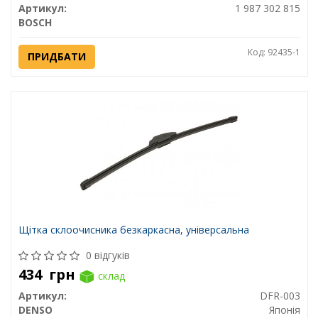
Артикул:
1 987 302 815
BOSCH
Код: 92435-1
ПРИДБАТИ
Щітка склоочисника безкаркасна, універсальна
0 відгуків
434
грн
склад
Артикул:
DFR-003
DENSO
Японія