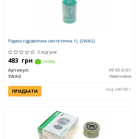
Рідина гідравлічна синтетична 1L (SWAG)
0 відгуків
483
грн
склад
Артикул:
99 90 6161
SWAG
Німеччина
Код: 246189-1
ПРИДБАТИ