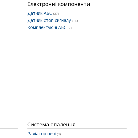
Електронні компоненти
Датчик АБС
(27)
Датчик стоп сигналу
(15)
Комплектуючі АБС
(2)
Система опалення
Радіатор печі
(3)