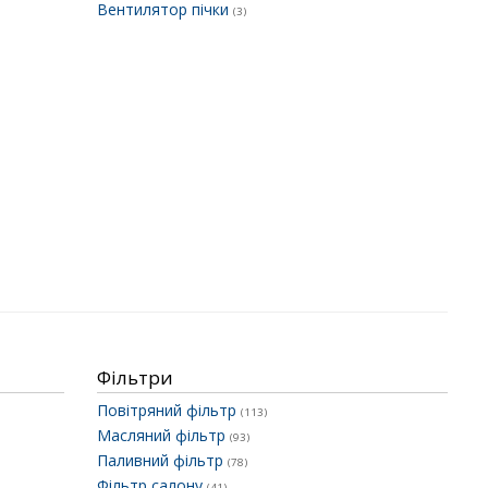
Вентилятор пічки
(3)
Фільтри
Повітряний фільтр
(113)
Масляний фільтр
(93)
Паливний фільтр
(78)
Фільтр салону
(41)