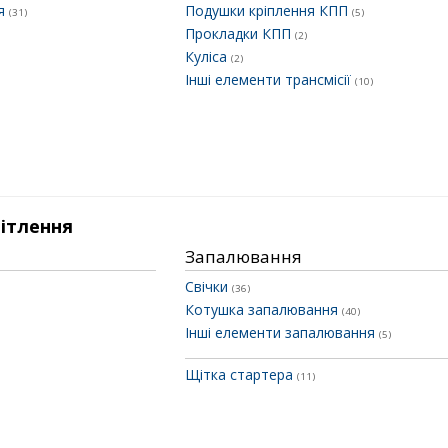
ня
Подушки кріплення КПП
(31)
(5)
Прокладки КПП
(2)
Куліса
(2)
Інші елементи трансмісії
(10)
вітлення
Запалювання
Свічки
(36)
Котушка запалювання
(40)
Інші елементи запалювання
(5)
Щітка стартера
(11)