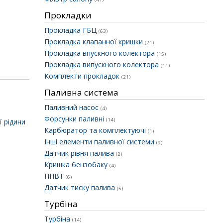
Прокладки
Прокладка ГБЦ
(63)
Прокладка клапанної кришки
(21)
Прокладка впускного колектора
(15)
Прокладка випускного колектора
(11)
Комплекти прокладок
(21)
Паливна система
Паливний насос
(4)
Форсунки паливні
(14)
 рідини
Карбюратор та комплектуючі
(1)
Інші елементи паливної системи
(9)
Датчик рівня палива
(2)
Кришка бензобаку
(4)
ПНВТ
(6)
Датчик тиску палива
(5)
Турбіна
Турбіна
(14)