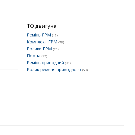
ТО двигуна
Ремінь ГРМ
(17)
Комплект ГРМ
(78)
Ролики ГРМ
(20)
Помпа
(77)
Ремінь приводний
(86)
Ролик ременя приводного
(58)