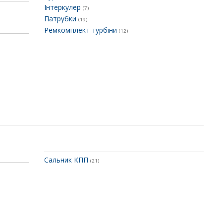
Інтеркулер
(7)
Патрубки
(19)
Ремкомплект турбіни
(12)
Сальник КПП
(21)