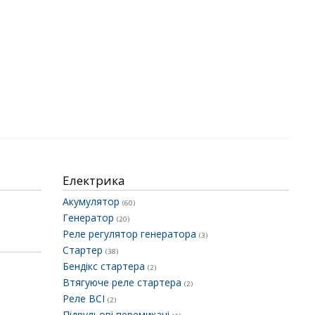
Електрика
Акумулятор
(60)
Генератор
(20)
Реле регулятор генератора
(3)
Стартер
(38)
Бендікс стартера
(2)
Втягуюче реле стартера
(2)
Реле ВСІ
(2)
Підрульові перемикачі