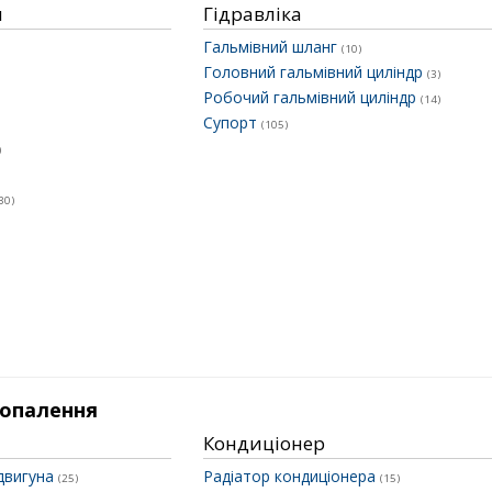
и
Гідравліка
Гальмівний шланг
(10)
Головний гальмівний циліндр
(3)
Робочий гальмівний циліндр
(14)
Супорт
(105)
)
30)
 опалення
Кондиціонер
двигуна
Радіатор кондиціонера
(25)
(15)