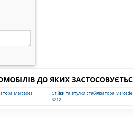
ОМОБІЛІВ ДО ЯКИХ ЗАСТОСОВУЄТЬС
ізатора Mercedes
Стійки та втулки стабілізатора Mercede
S212