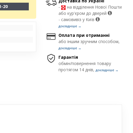
Доставка по Україні
1-20
-
на відділення Нової Пошти
або кур'єром до дверей
- самовивіз у Київ
докладніше →
Оплата при отриманні
або іншим зручним способом,
докладніше →
Гарантія
обмін/повернення товару
протягом 14 днів,
докладніше →