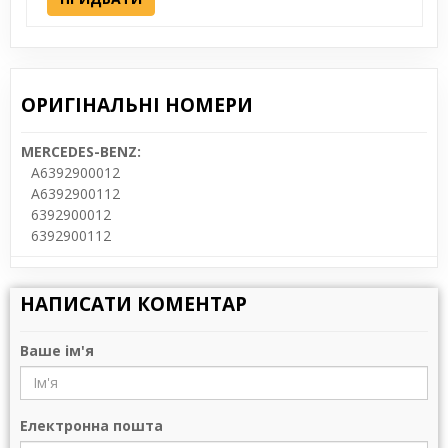
ОРИГІНАЛЬНІ НОМЕРИ
MERCEDES-BENZ:
A6392900012
A6392900112
6392900012
6392900112
НАПИСАТИ КОМЕНТАР
Ваше ім'я
Електронна пошта