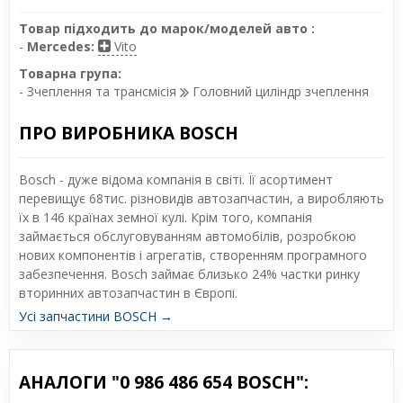
Товар підходить до марок/моделей авто :
-
Mercedes:
Vito
Товарна група:
- Зчеплення та трансмісія
Головний циліндр зчеплення
ПРО ВИРОБНИКА BOSCH
Bosch - дуже відома компанія в світі. Її асортимент
перевищує 68тис. різновидів автозапчастин, а виробляють
їх в 146 країнах земної кулі. Крім того, компанія
займається обслуговуванням автомобілів, розробкою
нових компонентів і агрегатів, створенням програмного
забезпечення. Bosch займає близько 24% частки ринку
вторинних автозапчастин в Європі.
Усі запчастини BOSCH →
АНАЛОГИ "0 986 486 654 BOSCH":