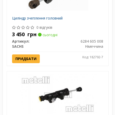
Циліндр зчеплення головний
0 відгуків
3 450
грн
сьогодні
Артикул:
6284 605 008
SACHS
Німеччина
Код: 182792-7
ПРИДБАТИ