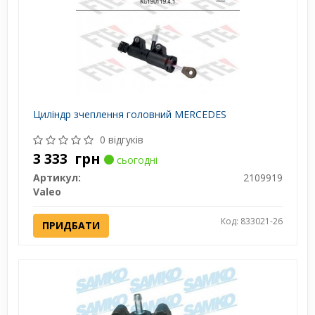
Циліндр зчеплення головний MERCEDES
0 відгуків
3 333
грн
сьогодні
Артикул:
2109919
Valeo
Код: 833021-26
ПРИДБАТИ