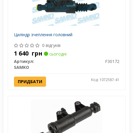
Циліндр зчеплення головний
0 відгуків
1 640
грн
сьогодні
Артикул:
F30172
SAMKO
Код: 1072587-41
ПРИДБАТИ