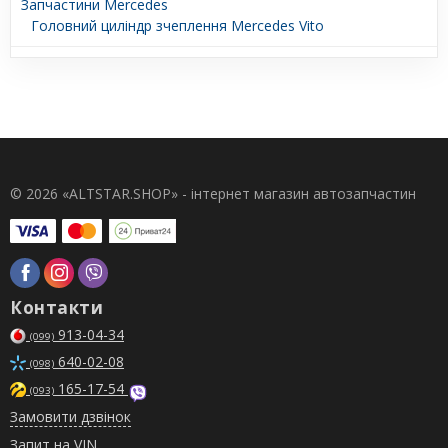
Запчастини Mercedes
Головний циліндр зчеплення Mercedes Vito
© 2026 «ALTSTAR.SHOP» - інтернет магазин автозапчастин
Контакти
913-04-34
(099)
640-02-08
(098)
165-17-54
(093)
Замовити дзвінок
Запит на VIN