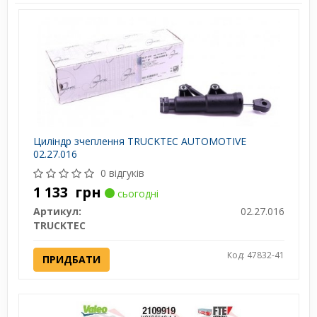
Циліндр зчеплення TRUCKTEC AUTOMOTIVE
02.27.016
0 відгуків
1 133
грн
сьогодні
Артикул:
02.27.016
TRUCKTEC
Код: 47832-41
ПРИДБАТИ